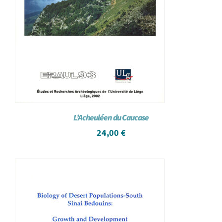
L’Acheuléen du Caucase
24,00
€