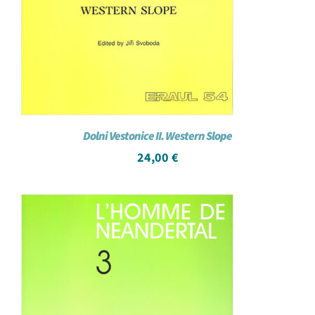
Dolni Vestonice II. Western Slope
24,00
€