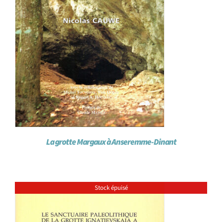
La grotte Margaux à Anseremme-Dinant
Stock épuisé