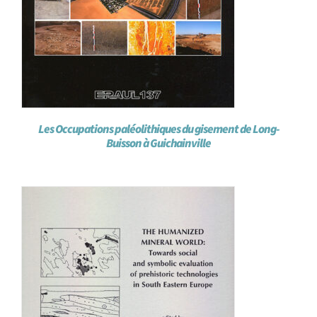
Les Occupations paléolithiques du gisement de Long-
Buisson à Guichainville