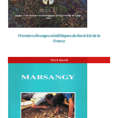
Premiers élevages néolithiques du Nord-Est de la
France
Stock épuisé