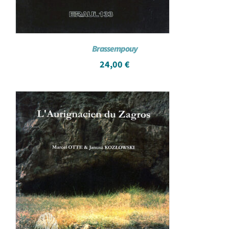
Brassempouy
24,00
€