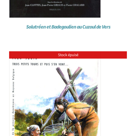
Solutréen et Badegoulien au Cuzoul de Vers
Stock épuisé