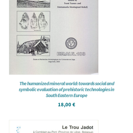
The humanized mineral world: towards social and
symbolic evaluation of prehistoric technologies in
South Eastern Europe
18,00
€