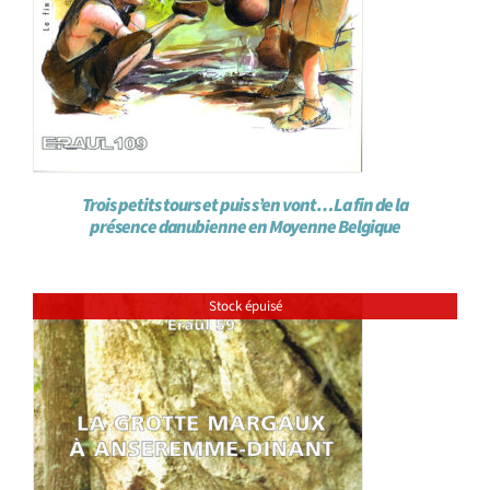
Trois petits tours et puis s’en vont…La fin de la
présence danubienne en Moyenne Belgique
Stock épuisé