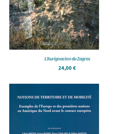
L’Aurignacien du Zagros
24,00
€