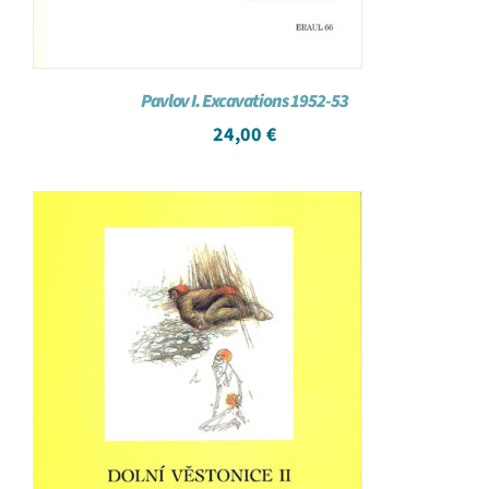
Pavlov I. Excavations 1952-53
24,00
€