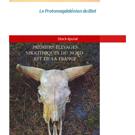
Le Protomagdalénien du Blot
Stock épuisé