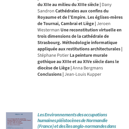
du XIIe au milieu du XIIIe siècle |
Dany
Sandron
Cathédrales aux confins du
Royaume et de l’Empire. Les églises-mères
de Tournai, Cambrai et Liège |
Jeroen
Westerman
Une reconstitution virtuelle en
trois dimensions de la cathédrale de
Strasbourg. Méthodologie informatique
appliquée aux restitutions architecturales |
Stéphane Potier
La peinture murale
gothique au XIIIe et au XIVe siècle dans le
diocèse de Liège |
Anna Bergmans
Conclusions |
Jean-Louis Kupper
Les Environnements des occupations
humaines pléistocènes de Normandie
(France) et des îles anglo-normandes dans