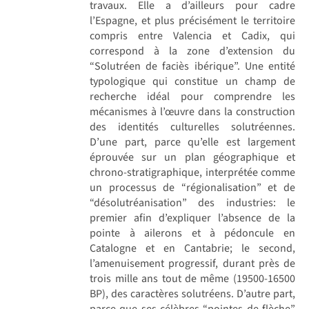
travaux. Elle a d’ailleurs pour cadre
l’Espagne, et plus précisément le territoire
compris entre Valencia et Cadix, qui
correspond à la zone d’extension du
“Solutréen de faciès ibérique”. Une entité
typologique qui constitue un champ de
recherche idéal pour comprendre les
mécanismes à l’œuvre dans la construction
des identités culturelles solutréennes.
D’une part, parce qu’elle est largement
éprouvée sur un plan géographique et
chrono-stratigraphique, interprétée comme
un processus de “régionalisation” et de
“désolutréanisation” des industries: le
premier afin d’expliquer l’absence de la
pointe à ailerons et à pédoncule en
Catalogne et en Cantabrie; le second,
l’amenuisement progressif, durant près de
trois mille ans tout de même (19500-16500
BP), des caractères solutréens. D’autre part,
parce que ses célèbres “pointes de flèche”