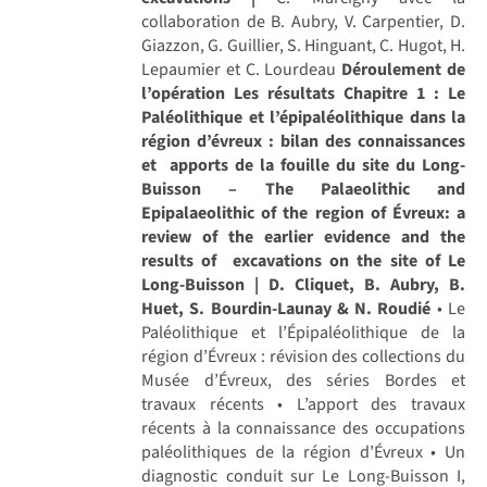
collaboration de B. Aubry, V. Carpentier, D.
Giazzon, G. Guillier, S. Hinguant, C. Hugot, H.
Lepaumier et C. Lourdeau
Déroulement de
l’opération
Les résultats
Chapitre 1 : Le
Paléolithique et l’épipaléolithique dans la
région d’évreux : bilan des connaissances
et apports de la fouille du site du Long-
Buisson – The Palaeolithic and
Epipalaeolithic of the region of Évreux: a
review of the earlier evidence and the
results of excavations on the site of Le
Long-Buisson | D. Cliquet, B. Aubry, B.
Huet, S. Bourdin-Launay & N. Roudié
• Le
Paléolithique et l’Épipaléolithique de la
région d’Évreux : révision des collections du
Musée d’Évreux, des séries Bordes et
travaux récents • L’apport des travaux
récents à la connaissance des occupations
paléolithiques de la région d’Évreux • Un
diagnostic conduit sur Le Long-Buisson I,