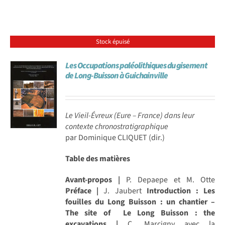
Stock épuisé
Les Occupations paléolithiques du gisement
de Long-Buisson à Guichainville
Le Vieil-Évreux (Eure – France) dans leur
contexte chronostratigraphique
par Dominique CLIQUET (dir.)
Table des matières
Avant-propos |
P. Depaepe et M. Otte
Préface |
J. Jaubert
Introduction : Les
fouilles du Long Buisson : un chantier –
The site of Le Long Buisson : the
excavations |
C. Marcigny avec la