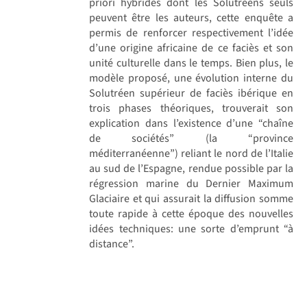
priori hybrides dont les Solutréens seuls
peuvent être les auteurs, cette enquête a
permis de renforcer respectivement l’idée
d’une origine africaine de ce faciès et son
unité culturelle dans le temps. Bien plus, le
modèle proposé, une évolution interne du
Solutréen supérieur de faciès ibérique en
trois phases théoriques, trouverait son
explication dans l’existence d’une “chaîne
de sociétés” (la “province
méditerranéenne”) reliant le nord de l’Italie
au sud de l’Espagne, rendue possible par la
régression marine du Dernier Maximum
Glaciaire et qui assurait la diffusion somme
toute rapide à cette époque des nouvelles
idées techniques: une sorte d’emprunt “à
distance”.