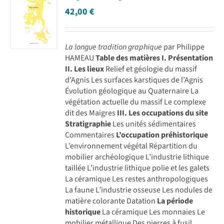
42,00
€
La longue tradition graphique
par Philippe
HAMEAU
Table des matières
I. Présentation
II. Les lieux
Relief et géologie du massif
d’Agnis Les surfaces karstiques de l’Agnis
Évolution géologique au Quaternaire La
végétation actuelle du massif Le complexe
dit des Maigres
III. Les occupations du site
Stratigraphie
Les unités sédimentaires
Commentaires
L’occupation préhistorique
L’environnement végétal Répartition du
mobilier archéologique L’industrie lithique
taillée L’industrie lithique polie et les galets
La céramique Les restes anthropologiques
La faune L’industrie osseuse Les nodules de
matière colorante Datation
La période
historique
La céramique Les monnaies Le
mobilier métallique Des pierres à fusil