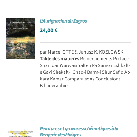
L’Aurignacien du Zagros
24,00
€
par Marcel OTTE & Janusz K. KOZLOWSKI
Table des matières
Remerciements Préface
Shanidar Warwasi Yafteh Pa Sangar Eshkaft-
e Gavi Shekaft-i Ghad-i Barm-i Shur Sefid Ab
Kara Kamar Comparaisons Conclusions
Bibliographie
Peintures et gravures schématiques à la
Bergerie des Maigres