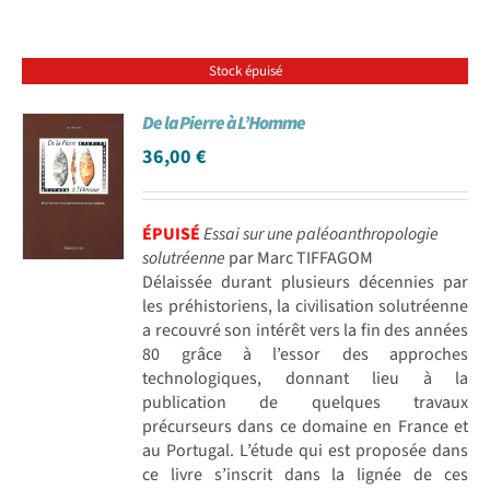
Stock épuisé
De la Pierre à L’Homme
36,00
€
ÉPUISÉ
Essai sur une paléoanthropologie
solutréenne
par Marc TIFFAGOM
Délaissée durant plusieurs décennies par
les préhistoriens, la civilisation solutréenne
a recouvré son intérêt vers la fin des années
80 grâce à l’essor des approches
technologiques, donnant lieu à la
publication de quelques travaux
précurseurs dans ce domaine en France et
au Portugal. L’étude qui est proposée dans
ce livre s’inscrit dans la lignée de ces