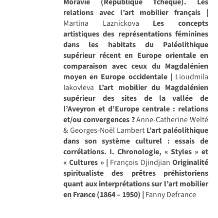
Moravie (République Tchèque). Les
relations avec l’art mobilier français |
Martina Laznickova
Les concepts
artistiques des représentations féminines
dans les habitats du Paléolithique
supérieur récent en Europe orientale en
comparaison avec ceux du Magdalénien
moyen en Europe occidentale |
Lioudmila
Iakovleva
L’art mobilier du Magdalénien
supérieur des sites de la vallée de
l’Aveyron et d’Europe centrale : relations
et/ou convergences ?
Anne-Catherine Welté
& Georges-Noël Lambert
L’art paléolithique
dans son système culturel : essais de
corrélations. I. Chronologie, « Styles » et
« Cultures » |
François Djindjian
Originalité
spiritualiste des prêtres préhistoriens
quant aux interprétations sur l’art mobilier
en France (1864 – 1950) |
Fanny Defrance