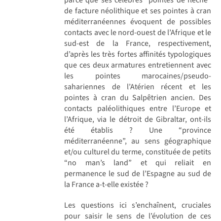
de facture néolithique et ses pointes à cran
méditerranéennes évoquent de possibles
contacts avec le nord-ouest de l’Afrique et le
sud-est de la France, respectivement,
d’après les très fortes affinités typologiques
que ces deux armatures entretiennent avec
les pointes marocaines/pseudo-
sahariennes de l’Atérien récent et les
pointes à cran du Salpêtrien ancien. Des
contacts paléolithiques entre l’Europe et
l’Afrique, via le détroit de Gibraltar, ont-ils
été établis ? Une “province
méditerranéenne”, au sens géographique
et/ou culturel du terme, constituée de petits
“no man’s land” et qui reliait en
permanence le sud de l’Espagne au sud de
la France a-t-elle existée ?
Les questions ici s’enchaînent, cruciales
pour saisir le sens de l’évolution de ces