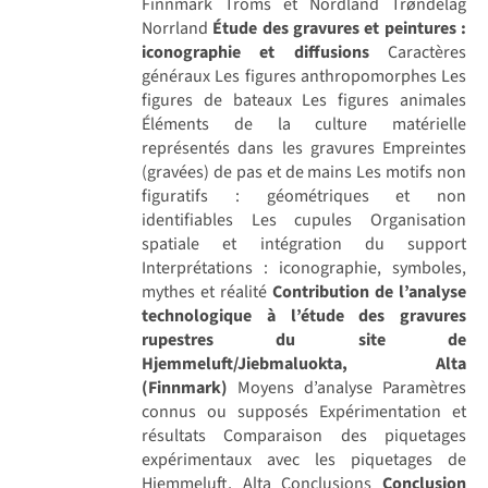
Finnmark Troms et Nordland Trøndelag
Norrland
Étude des gravures et peintures :
iconographie et diffusions
Caractères
généraux Les figures anthropomorphes Les
figures de bateaux Les figures animales
Éléments de la culture matérielle
représentés dans les gravures Empreintes
(gravées) de pas et de mains Les motifs non
figuratifs : géométriques et non
identifiables Les cupules Organisation
spatiale et intégration du support
Interprétations : iconographie, symboles,
mythes et réalité
Contribution de l’analyse
technologique à l’étude des gravures
rupestres du site de
Hjemmeluft/Jiebmaluokta, Alta
(Finnmark)
Moyens d’analyse Paramètres
connus ou supposés Expérimentation et
résultats Comparaison des piquetages
expérimentaux avec les piquetages de
Hjemmeluft, Alta Conclusions
Conclusion