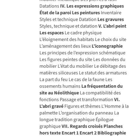
Datations
IV. Les expressions graphiques
État de la paroi
Les peintures
Inventaire
Styles et technique Datation
Les gravures
Styles, technique et datation
V. L’abri peint
Les espaces
Le cadre physique
L’éloignement des habitats Le choix du site
L’aménagement des lieux
L’iconographie
Les principes de l’expression schématique
Les figures peintes du site Les données du
mobilier L’état du mobilier Le débitage des
matières siliceuses Le statut des armatures
La part du feu Le cas de la faune Les
ossements humains
La fréquentation du
site au Néolithique
La compatibilité des
fonctions Passage et transformation
VI.
L’abri gravé
Figures et thèmes L’Homme à la
palmette L’organisation du panneau La
longue tradition graphique Épilogue
graphique
VII. Regards croisés Planches
hors texte
Encart 1
Encart 2
Bibliographie