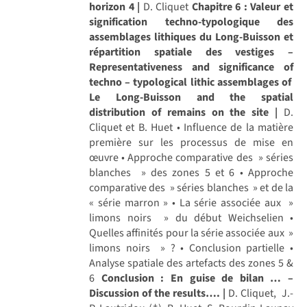
horizon 4 |
D. Cliquet
Chapitre 6 : Valeur et
signification techno-typologique des
assemblages lithiques du Long-Buisson et
répartition spatiale des vestiges –
Representativeness and significance of
techno – typological lithic assemblages of
Le Long-Buisson and the spatial
distribution of remains on the site |
D.
Cliquet et B. Huet • Influence de la matière
première sur les processus de mise en
œuvre • Approche comparative des » séries
blanches » des zones 5 et 6 • Approche
comparative des » séries blanches » et de la
« série marron » • La série associée aux »
limons noirs » du début Weichselien •
Quelles affinités pour la série associée aux »
limons noirs » ? • Conclusion partielle •
Analyse spatiale des artefacts des zones 5 &
6
Conclusion : En guise de bilan … –
Discussion of the results…. |
D. Cliquet, J.-