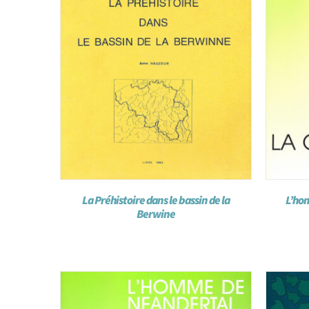
La Préhistoire dans le bassin de la
L’hom
Berwine