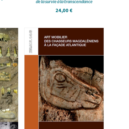
de la survie à la transcendance
24,00
€