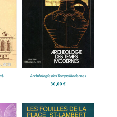
nt-
Archéologie des Temps Modernes
30,00
€