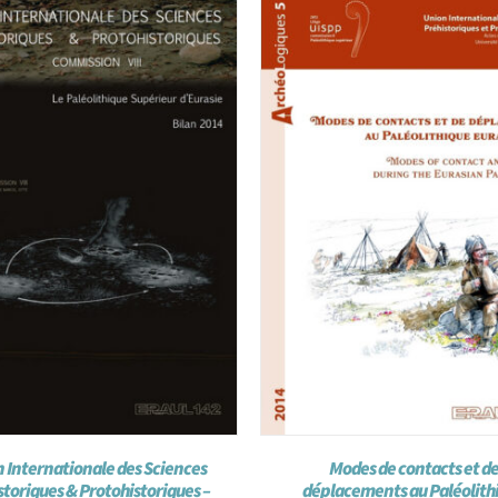
 Internationale des Sciences
Modes de contacts et d
storiques & Protohistoriques –
déplacements au Paléolith