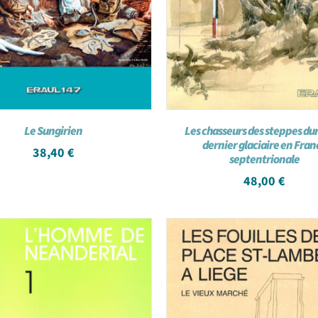
Le Sungirien
Les chasseurs des steppes dur
dernier glaciaire en Fran
38,40
€
septentrionale
48,00
€