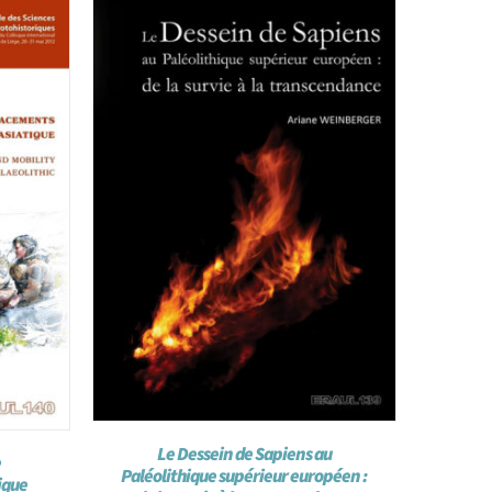
Le Dessein de Sapiens au
e
Paléolithique supérieur européen :
ique