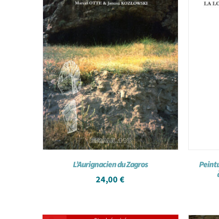
L’Aurignacien du Zagros
Peint
24,00
€