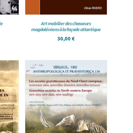
le
Art mobilier des chasseurs
magdaléniens à la façade atlantique
30,00
€