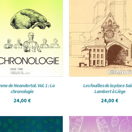
me de Neandertal. Vol. 1 : La
Les fouilles de la place Sai
chronologie
Lambert à Liège
24,00
€
24,00
€