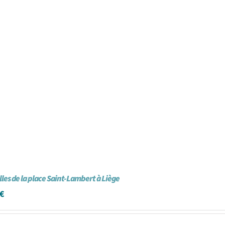
illes de la place Saint-Lambert à Liège
€