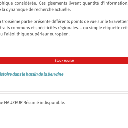
phique considérée. Ces gisements livrent quantité d’information
e la dynamique de recherche actuelle.
la troisième partie présente différents points de vue sur le Gravett
traits communs et spécificités régionales… ou simple étiquette réific
du Paléolithique supérieur européen.
Stock épuisé
istoire dans le bassin de la Berwine
ne HAUZEUR Résumé indisponible.