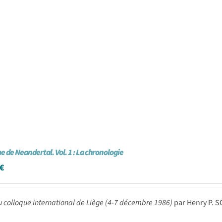
 de Neandertal. Vol. 1 : La chronologie
€
u colloque international de Liège (4-7 décembre 1986)
par Henry P. 