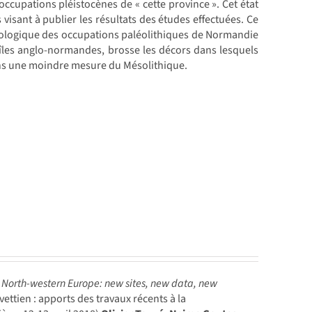
occupations pléistocènes de « cette province ». Cet état
 visant à publier les résultats des études effectuées. Ce
nologique des occupations paléolithiques de Normandie
îles anglo-normandes, brosse les décors dans lesquels
dans une moindre mesure du Mésolithique.
n North-western Europe: new sites, new data, new
ttien : apports des travaux récents à la