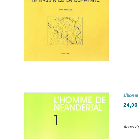
L’homme
24,00
Actes d