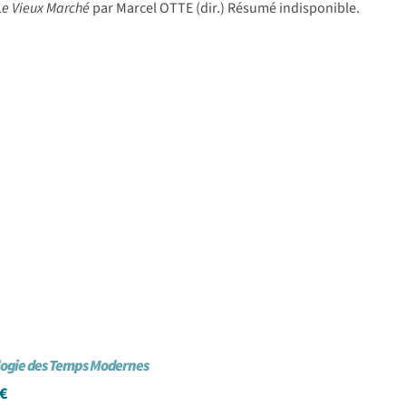
 Le Vieux Marché
par Marcel OTTE (dir.) Résumé indisponible.
logie des Temps Modernes
€