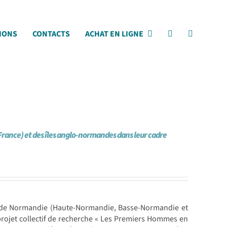
IONS
CONTACTS
ACHAT EN LIGNE
ance) et des îles anglo-normandes dans leur cadre
 de Normandie (Haute-Normandie, Basse-Normandie et
rojet collectif de recherche « Les Premiers Hommes en