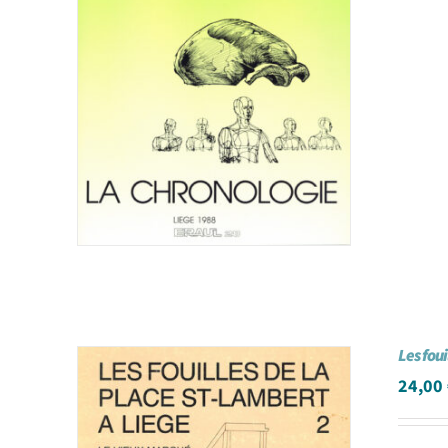
Les fou
24,00