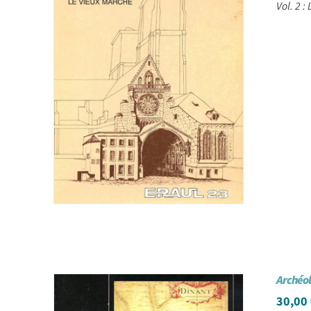
Vol. 2 :
Archéo
30,00