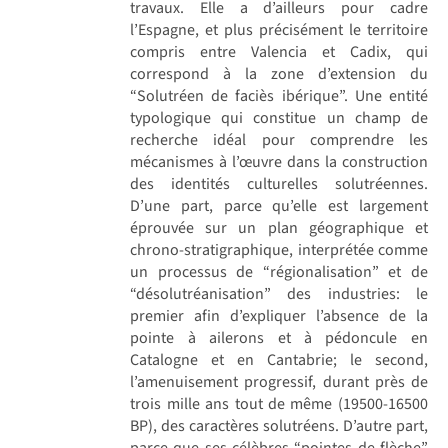
travaux. Elle a d’ailleurs pour cadre
l’Espagne, et plus précisément le territoire
compris entre Valencia et Cadix, qui
correspond à la zone d’extension du
“Solutréen de faciès ibérique”. Une entité
typologique qui constitue un champ de
recherche idéal pour comprendre les
mécanismes à l’œuvre dans la construction
des identités culturelles solutréennes.
D’une part, parce qu’elle est largement
éprouvée sur un plan géographique et
chrono-stratigraphique, interprétée comme
un processus de “régionalisation” et de
“désolutréanisation” des industries: le
premier afin d’expliquer l’absence de la
pointe à ailerons et à pédoncule en
Catalogne et en Cantabrie; le second,
l’amenuisement progressif, durant près de
trois mille ans tout de même (19500-16500
BP), des caractères solutréens. D’autre part,
parce que ses célèbres “pointes de flèche”