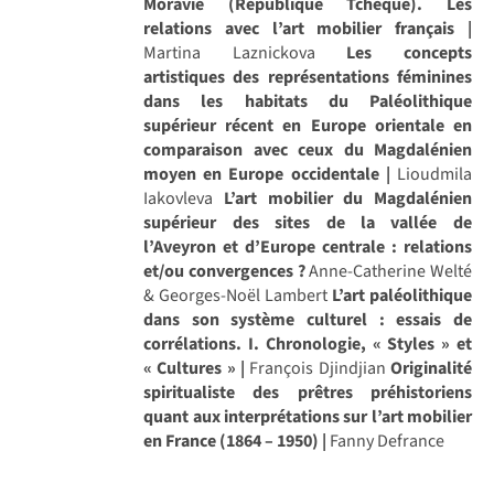
Moravie (République Tchèque). Les
relations avec l’art mobilier français |
Martina Laznickova
Les concepts
artistiques des représentations féminines
dans les habitats du Paléolithique
supérieur récent en Europe orientale en
comparaison avec ceux du Magdalénien
moyen en Europe occidentale |
Lioudmila
Iakovleva
L’art mobilier du Magdalénien
supérieur des sites de la vallée de
l’Aveyron et d’Europe centrale : relations
et/ou convergences ?
Anne-Catherine Welté
& Georges-Noël Lambert
L’art paléolithique
dans son système culturel : essais de
corrélations. I. Chronologie, « Styles » et
« Cultures » |
François Djindjian
Originalité
spiritualiste des prêtres préhistoriens
quant aux interprétations sur l’art mobilier
en France (1864 – 1950) |
Fanny Defrance