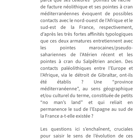
de facture néolithique et ses pointes à cran
méditerranéennes évoquent de possibles
contacts avec le nord-ouest de l’Afrique et le
sud-est de la France, respectivement,
d’après les très fortes affinités typologiques
que ces deux armatures entretiennent avec
les pointes marocaines/pseudo-
sahariennes de l’Atérien récent et les
pointes à cran du Salpêtrien ancien. Des
contacts paléolithiques entre l’Europe et
l’Afrique, via le détroit de Gibraltar, ont-ils
été établis ? Une “province
méditerranéenne”, au sens géographique
et/ou culturel du terme, constituée de petits
“no man’s land” et qui reliait en
permanence le sud de l’Espagne au sud de
la France a-t-elle existée ?
Les questions ici s’enchaînent, cruciales
pour saisir le sens de l’évolution de ces