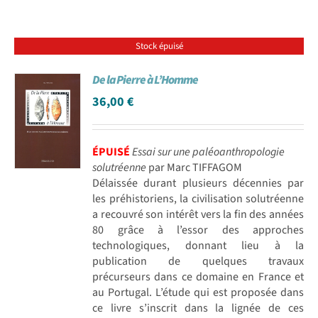
Stock épuisé
De la Pierre à L’Homme
36,00
€
ÉPUISÉ
Essai sur une paléoanthropologie
solutréenne
par Marc TIFFAGOM
Délaissée durant plusieurs décennies par
les préhistoriens, la civilisation solutréenne
a recouvré son intérêt vers la fin des années
80 grâce à l’essor des approches
technologiques, donnant lieu à la
publication de quelques travaux
précurseurs dans ce domaine en France et
au Portugal. L’étude qui est proposée dans
ce livre s’inscrit dans la lignée de ces