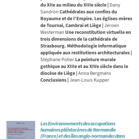
du XIIe au milieu du XIIIe siècle |
Dany
Sandron
Cathédrales aux confins du
Royaume et de l’Empire. Les églises-mères
de Tournai, Cambrai et Liège |
Jeroen
Westerman
Une reconstitution virtuelle en
trois dimensions de la cathédrale de
Strasbourg. Méthodologie informatique
appliquée aux restitutions architecturales |
Stéphane Potier
La peinture murale
gothique au XIIIe et au XIVe siècle dans le
diocèse de Liège |
Anna Bergmans
Conclusions |
Jean-Louis Kupper
Les Environnements des occupations
humaines pléistocènes de Normandie
(France) et des îles anglo-normandes dans