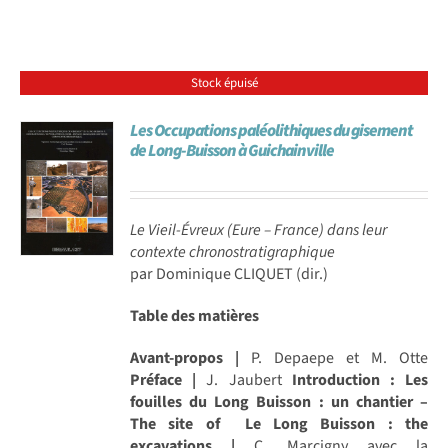
Stock épuisé
Les Occupations paléolithiques du gisement
de Long-Buisson à Guichainville
Le Vieil-Évreux (Eure – France) dans leur
contexte chronostratigraphique
par Dominique CLIQUET (dir.)
Table des matières
Avant-propos |
P. Depaepe et M. Otte
Préface |
J. Jaubert
Introduction : Les
fouilles du Long Buisson : un chantier –
The site of Le Long Buisson : the
excavations |
C. Marcigny avec la