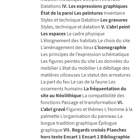
Datations
IV. Les expressions graphiques
État de la paroi
Les peintures
Inventaire
Styles et technique Datation
Les gravures
Styles, technique et datation
V. L’abri peint
Les espaces
Le cadre physique
L’éloignement des habitats Le choix du site
L’aménagement des lieux
L’iconographie
Les principes de l’expression schématique
Les figures peintes du site Les données du
mobilier L’état du mobilier Le débitage des
matières siliceuses Le statut des armatures
La part du feu Le cas de la faune Les
ossements humains
La fréquentation du
site au Néolithique
La compatibilité des
fonctions Passage et transformation
VI.
L’abri gravé
Figures et thèmes L’Homme à la
palmette L’organisation du panneau La
longue tradition graphique Épilogue
graphique
VII. Regards croisés Planches
hors texte
Encart 1
Encart 2
Bibliographie