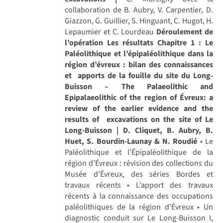
collaboration de B. Aubry, V. Carpentier, D.
Giazzon, G. Guillier, S. Hinguant, C. Hugot, H.
Lepaumier et C. Lourdeau
Déroulement de
l’opération
Les résultats
Chapitre 1 : Le
Paléolithique et l’épipaléolithique dans la
région d’évreux : bilan des connaissances
et apports de la fouille du site du Long-
Buisson – The Palaeolithic and
Epipalaeolithic of the region of Évreux: a
review of the earlier evidence and the
results of excavations on the site of Le
Long-Buisson | D. Cliquet, B. Aubry, B.
Huet, S. Bourdin-Launay & N. Roudié
• Le
Paléolithique et l’Épipaléolithique de la
région d’Évreux : révision des collections du
Musée d’Évreux, des séries Bordes et
travaux récents • L’apport des travaux
récents à la connaissance des occupations
paléolithiques de la région d’Évreux • Un
diagnostic conduit sur Le Long-Buisson I,