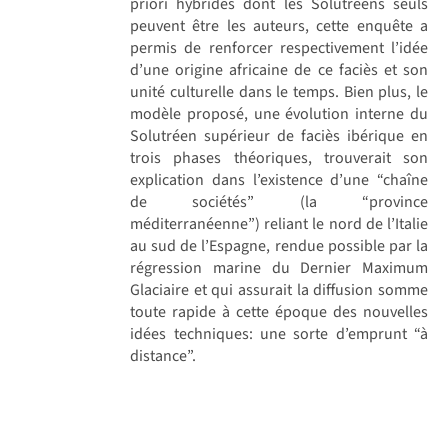
priori hybrides dont les Solutréens seuls
peuvent être les auteurs, cette enquête a
permis de renforcer respectivement l’idée
d’une origine africaine de ce faciès et son
unité culturelle dans le temps. Bien plus, le
modèle proposé, une évolution interne du
Solutréen supérieur de faciès ibérique en
trois phases théoriques, trouverait son
explication dans l’existence d’une “chaîne
de sociétés” (la “province
méditerranéenne”) reliant le nord de l’Italie
au sud de l’Espagne, rendue possible par la
régression marine du Dernier Maximum
Glaciaire et qui assurait la diffusion somme
toute rapide à cette époque des nouvelles
idées techniques: une sorte d’emprunt “à
distance”.