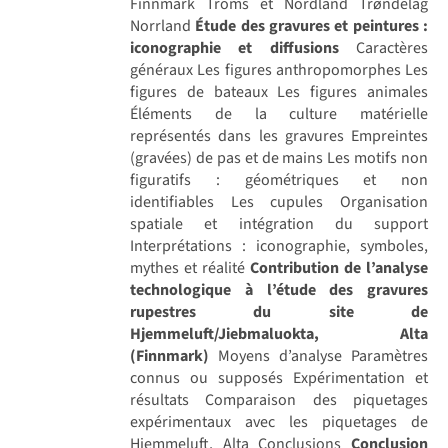
Finnmark Troms et Nordland Trøndelag
Norrland
Étude des gravures et peintures :
iconographie et diffusions
Caractères
généraux Les figures anthropomorphes Les
figures de bateaux Les figures animales
Éléments de la culture matérielle
représentés dans les gravures Empreintes
(gravées) de pas et de mains Les motifs non
figuratifs : géométriques et non
identifiables Les cupules Organisation
spatiale et intégration du support
Interprétations : iconographie, symboles,
mythes et réalité
Contribution de l’analyse
technologique à l’étude des gravures
rupestres du site de
Hjemmeluft/Jiebmaluokta, Alta
(Finnmark)
Moyens d’analyse Paramètres
connus ou supposés Expérimentation et
résultats Comparaison des piquetages
expérimentaux avec les piquetages de
Hjemmeluft, Alta Conclusions
Conclusion