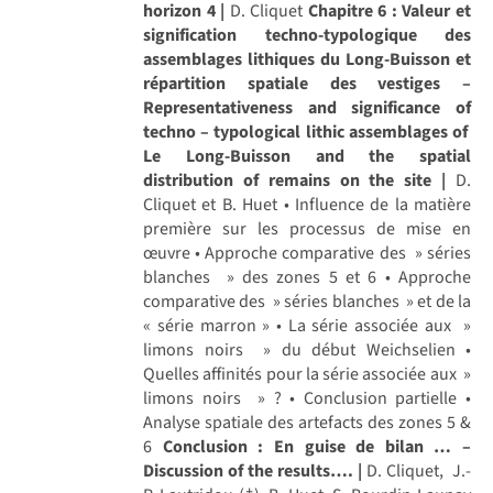
horizon 4 |
D. Cliquet
Chapitre 6 : Valeur et
signification techno-typologique des
assemblages lithiques du Long-Buisson et
répartition spatiale des vestiges –
Representativeness and significance of
techno – typological lithic assemblages of
Le Long-Buisson and the spatial
distribution of remains on the site |
D.
Cliquet et B. Huet • Influence de la matière
première sur les processus de mise en
œuvre • Approche comparative des » séries
blanches » des zones 5 et 6 • Approche
comparative des » séries blanches » et de la
« série marron » • La série associée aux »
limons noirs » du début Weichselien •
Quelles affinités pour la série associée aux »
limons noirs » ? • Conclusion partielle •
Analyse spatiale des artefacts des zones 5 &
6
Conclusion : En guise de bilan … –
Discussion of the results…. |
D. Cliquet, J.-