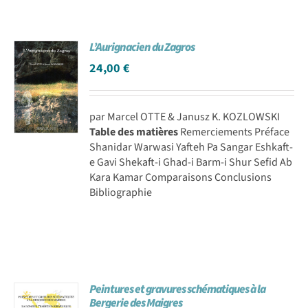
L’Aurignacien du Zagros
24,00
€
par Marcel OTTE & Janusz K. KOZLOWSKI
Table des matières
Remerciements Préface
Shanidar Warwasi Yafteh Pa Sangar Eshkaft-
e Gavi Shekaft-i Ghad-i Barm-i Shur Sefid Ab
Kara Kamar Comparaisons Conclusions
Bibliographie
Peintures et gravures schématiques à la
Bergerie des Maigres