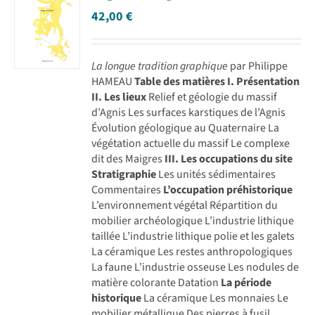
42,00
€
La longue tradition graphique
par Philippe
HAMEAU
Table des matières
I. Présentation
II. Les lieux
Relief et géologie du massif
d’Agnis Les surfaces karstiques de l’Agnis
Évolution géologique au Quaternaire La
végétation actuelle du massif Le complexe
dit des Maigres
III. Les occupations du site
Stratigraphie
Les unités sédimentaires
Commentaires
L’occupation préhistorique
L’environnement végétal Répartition du
mobilier archéologique L’industrie lithique
taillée L’industrie lithique polie et les galets
La céramique Les restes anthropologiques
La faune L’industrie osseuse Les nodules de
matière colorante Datation
La période
historique
La céramique Les monnaies Le
mobilier métallique Des pierres à fusil