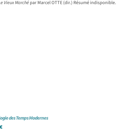
 Le Vieux Marché
par Marcel OTTE (dir.) Résumé indisponible.
logie des Temps Modernes
€