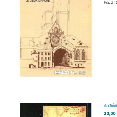
Vol. 2 :
Archéo
30,00