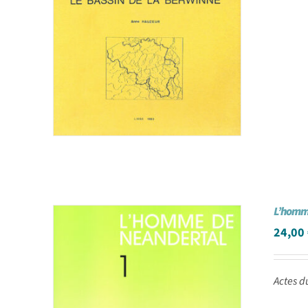
L’homme
24,00
Actes d