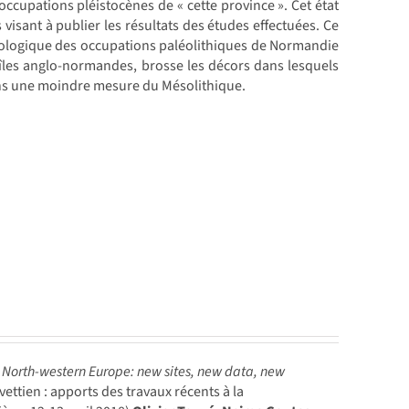
occupations pléistocènes de « cette province ». Cet état
 visant à publier les résultats des études effectuées. Ce
nologique des occupations paléolithiques de Normandie
îles anglo-normandes, brosse les décors dans lesquels
dans une moindre mesure du Mésolithique.
n North-western Europe: new sites, new data, new
ttien : apports des travaux récents à la