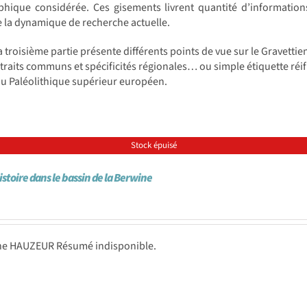
phique considérée. Ces gisements livrent quantité d’information
e la dynamique de recherche actuelle.
la troisième partie présente différents points de vue sur le Gravett
traits communs et spécificités régionales… ou simple étiquette réific
du Paléolithique supérieur européen.
Stock épuisé
istoire dans le bassin de la Berwine
ne HAUZEUR Résumé indisponible.