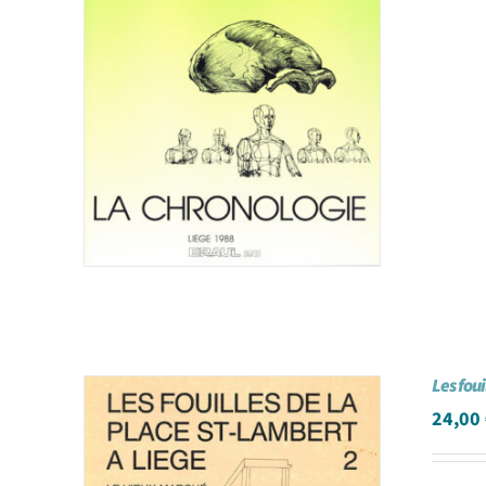
Les fou
24,00