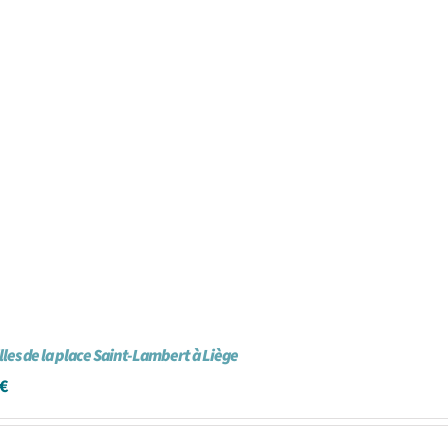
illes de la place Saint-Lambert à Liège
€