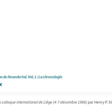
 de Neandertal. Vol. 1 : La chronologie
€
u colloque international de Liège (4-7 décembre 1986)
par Henry P. 