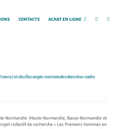
IONS
CONTACTS
ACHAT EN LIGNE
ance) et des îles anglo-normandes dans leur cadre
 de Normandie (Haute-Normandie, Basse-Normandie et
rojet collectif de recherche « Les Premiers Hommes en