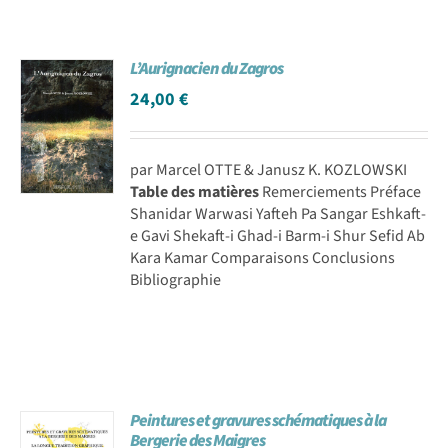
L’Aurignacien du Zagros
24,00
€
par Marcel OTTE & Janusz K. KOZLOWSKI
Table des matières
Remerciements Préface
Shanidar Warwasi Yafteh Pa Sangar Eshkaft-
e Gavi Shekaft-i Ghad-i Barm-i Shur Sefid Ab
Kara Kamar Comparaisons Conclusions
Bibliographie
Peintures et gravures schématiques à la
Bergerie des Maigres