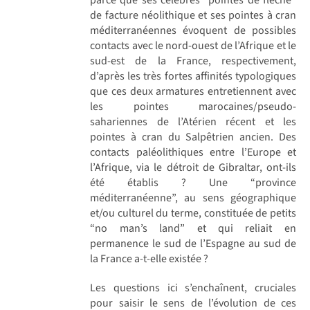
de facture néolithique et ses pointes à cran
méditerranéennes évoquent de possibles
contacts avec le nord-ouest de l’Afrique et le
sud-est de la France, respectivement,
d’après les très fortes affinités typologiques
que ces deux armatures entretiennent avec
les pointes marocaines/pseudo-
sahariennes de l’Atérien récent et les
pointes à cran du Salpêtrien ancien. Des
contacts paléolithiques entre l’Europe et
l’Afrique, via le détroit de Gibraltar, ont-ils
été établis ? Une “province
méditerranéenne”, au sens géographique
et/ou culturel du terme, constituée de petits
“no man’s land” et qui reliait en
permanence le sud de l’Espagne au sud de
la France a-t-elle existée ?
Les questions ici s’enchaînent, cruciales
pour saisir le sens de l’évolution de ces