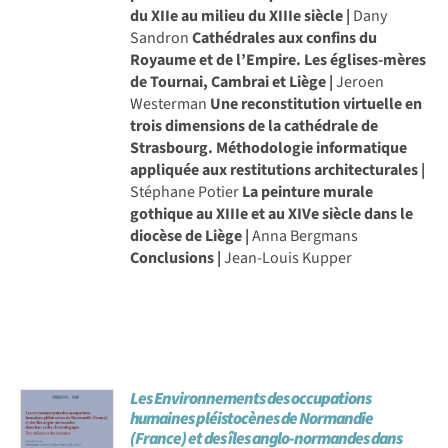
du XIIe au milieu du XIIIe siècle |
Dany
Sandron
Cathédrales aux confins du
Royaume et de l’Empire. Les églises-mères
de Tournai, Cambrai et Liège |
Jeroen
Westerman
Une reconstitution virtuelle en
trois dimensions de la cathédrale de
Strasbourg. Méthodologie informatique
appliquée aux restitutions architecturales |
Stéphane Potier
La peinture murale
gothique au XIIIe et au XIVe siècle dans le
diocèse de Liège |
Anna Bergmans
Conclusions |
Jean-Louis Kupper
Les Environnements des occupations
humaines pléistocènes de Normandie
(France) et des îles anglo-normandes dans