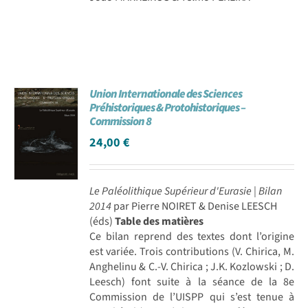
Union Internationale des Sciences
Préhistoriques & Protohistoriques –
Commission 8
24,00
€
Le Paléolithique Supérieur d'Eurasie | Bilan
2014
par Pierre NOIRET & Denise LEESCH
(éds)
Table des matières
Ce bilan reprend des textes dont l’origine
est variée. Trois contributions (V. Chirica, M.
Anghelinu & C.-V. Chirica ; J.K. Kozlowski ; D.
Leesch) font suite à la séance de la 8e
Commission de l’UISPP qui s’est tenue à