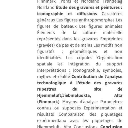
Finnmark Troms et Nordland Trøndelag
Norrland
Étude des gravures et peintures :
iconographie et diffusions
Caractères
généraux Les figures anthropomorphes Les
figures de bateaux Les figures animales
Éléments de la culture matérielle
représentés dans les gravures Empreintes
(gravées) de pas et de mains Les motifs non
figuratifs : géométriques et non
identifiables Les cupules Organisation
spatiale et intégration du support
Interprétations : iconographie, symboles,
mythes et réalité
Contribution de l’analyse
technologique à l’étude des gravures
rupestres du site de
Hjemmeluft/Jiebmaluokta, Alta
(Finnmark)
Moyens d’analyse Paramètres
connus ou supposés Expérimentation et
résultats Comparaison des piquetages
expérimentaux avec les piquetages de
Hjemmeluft, Alta Conclusions
Conclusion