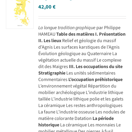
42,00
€
La longue tradition graphique
par Philippe
HAMEAU
Table des matières
I. Présentation
II. Les lieux
Relief et géologie du massif
d’Agnis Les surfaces karstiques de l’Agnis
Évolution géologique au Quaternaire La
végétation actuelle du massif Le complexe
dit des Maigres
III. Les occupations du site
Stratigraphie
Les unités sédimentaires
Commentaires
L’occupation préhistorique
L’environnement végétal Répartition du
mobilier archéologique L’industrie lithique
taillée L’industrie lithique polie et les galets
La céramique Les restes anthropologiques
La faune L’industrie osseuse Les nodules de
matière colorante Datation
La période
historique
La céramique Les monnaies Le
mobilier métallique Des pierres à fusil