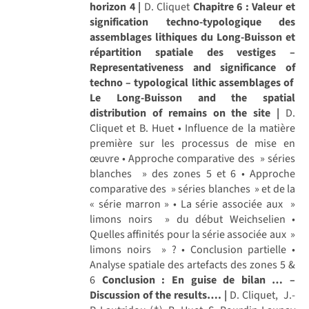
horizon 4 |
D. Cliquet
Chapitre 6 : Valeur et
signification techno-typologique des
assemblages lithiques du Long-Buisson et
répartition spatiale des vestiges –
Representativeness and significance of
techno – typological lithic assemblages of
Le Long-Buisson and the spatial
distribution of remains on the site |
D.
Cliquet et B. Huet • Influence de la matière
première sur les processus de mise en
œuvre • Approche comparative des » séries
blanches » des zones 5 et 6 • Approche
comparative des » séries blanches » et de la
« série marron » • La série associée aux »
limons noirs » du début Weichselien •
Quelles affinités pour la série associée aux »
limons noirs » ? • Conclusion partielle •
Analyse spatiale des artefacts des zones 5 &
6
Conclusion : En guise de bilan … –
Discussion of the results…. |
D. Cliquet, J.-