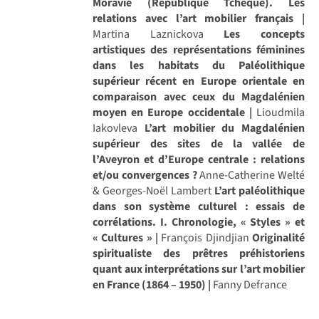
Moravie (République Tchèque). Les
relations avec l’art mobilier français |
Martina Laznickova
Les concepts
artistiques des représentations féminines
dans les habitats du Paléolithique
supérieur récent en Europe orientale en
comparaison avec ceux du Magdalénien
moyen en Europe occidentale |
Lioudmila
Iakovleva
L’art mobilier du Magdalénien
supérieur des sites de la vallée de
l’Aveyron et d’Europe centrale : relations
et/ou convergences ?
Anne-Catherine Welté
& Georges-Noël Lambert
L’art paléolithique
dans son système culturel : essais de
corrélations. I. Chronologie, « Styles » et
« Cultures » |
François Djindjian
Originalité
spiritualiste des prêtres préhistoriens
quant aux interprétations sur l’art mobilier
en France (1864 – 1950) |
Fanny Defrance