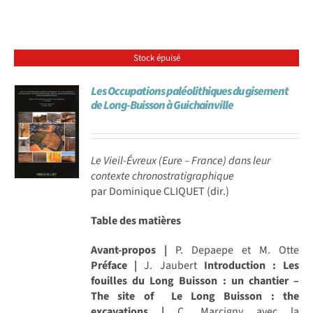
Stock épuisé
Les Occupations paléolithiques du gisement
de Long-Buisson à Guichainville
Le Vieil-Évreux (Eure – France) dans leur
contexte chronostratigraphique
par Dominique CLIQUET (dir.)
Table des matières
Avant-propos |
P. Depaepe et M. Otte
Préface |
J. Jaubert
Introduction : Les
fouilles du Long Buisson : un chantier –
The site of Le Long Buisson : the
excavations |
C. Marcigny avec la