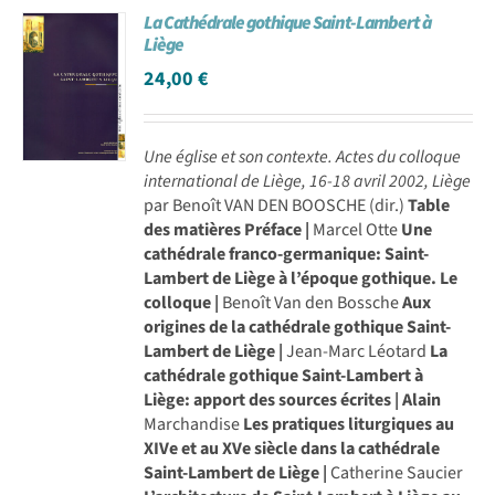
La Cathédrale gothique Saint-Lambert à
Achat en ligne
Liège
24,00
€
Panier WooCommerce
Une église et son contexte.
Actes du colloque
international de Liège, 16-18 avril 2002, Liège
par Benoît VAN DEN BOOSCHE (dir.)
Table
des matières
Préface |
Marcel Otte
Une
cathédrale franco-germanique: Saint-
Lambert de Liège à l’époque gothique. Le
colloque |
Benoît Van den Bossche
Aux
origines de la cathédrale gothique Saint-
Lambert de Liège |
Jean-Marc Léotard
La
cathédrale gothique Saint-Lambert à
Liège: apport des sources écrites | Alain
Marchandise
Les pratiques liturgiques au
XIVe et au XVe siècle dans la cathédrale
Saint-Lambert de Liège |
Catherine Saucier