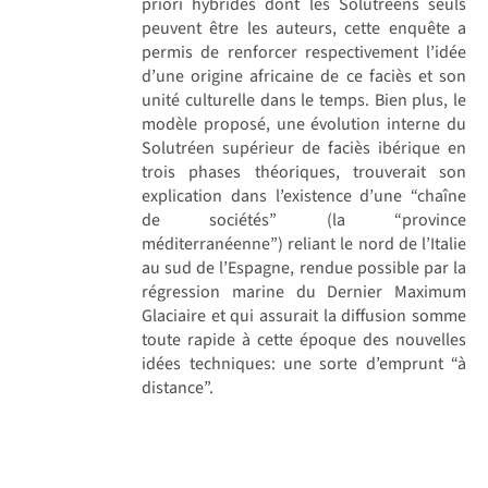
priori hybrides dont les Solutréens seuls
peuvent être les auteurs, cette enquête a
permis de renforcer respectivement l’idée
d’une origine africaine de ce faciès et son
unité culturelle dans le temps. Bien plus, le
modèle proposé, une évolution interne du
Solutréen supérieur de faciès ibérique en
trois phases théoriques, trouverait son
explication dans l’existence d’une “chaîne
de sociétés” (la “province
méditerranéenne”) reliant le nord de l’Italie
au sud de l’Espagne, rendue possible par la
régression marine du Dernier Maximum
Glaciaire et qui assurait la diffusion somme
toute rapide à cette époque des nouvelles
idées techniques: une sorte d’emprunt “à
distance”.