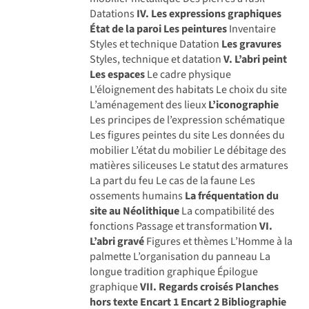
Datations
IV. Les expressions graphiques
État de la paroi
Les peintures
Inventaire
Styles et technique Datation
Les gravures
Styles, technique et datation
V. L’abri peint
Les espaces
Le cadre physique
L’éloignement des habitats Le choix du site
L’aménagement des lieux
L’iconographie
Les principes de l’expression schématique
Les figures peintes du site Les données du
mobilier L’état du mobilier Le débitage des
matières siliceuses Le statut des armatures
La part du feu Le cas de la faune Les
ossements humains
La fréquentation du
site au Néolithique
La compatibilité des
fonctions Passage et transformation
VI.
L’abri gravé
Figures et thèmes L’Homme à la
palmette L’organisation du panneau La
longue tradition graphique Épilogue
graphique
VII. Regards croisés Planches
hors texte
Encart 1
Encart 2
Bibliographie