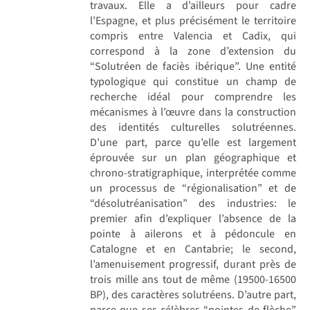
travaux. Elle a d’ailleurs pour cadre
l’Espagne, et plus précisément le territoire
compris entre Valencia et Cadix, qui
correspond à la zone d’extension du
“Solutréen de faciès ibérique”. Une entité
typologique qui constitue un champ de
recherche idéal pour comprendre les
mécanismes à l’œuvre dans la construction
des identités culturelles solutréennes.
D’une part, parce qu’elle est largement
éprouvée sur un plan géographique et
chrono-stratigraphique, interprétée comme
un processus de “régionalisation” et de
“désolutréanisation” des industries: le
premier afin d’expliquer l’absence de la
pointe à ailerons et à pédoncule en
Catalogne et en Cantabrie; le second,
l’amenuisement progressif, durant près de
trois mille ans tout de même (19500-16500
BP), des caractères solutréens. D’autre part,
parce que ses célèbres “pointes de flèche”