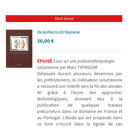
Stock épuisé
De la Pierre à L’Homme
36,00
€
ÉPUISÉ
Essai sur une paléoanthropologie
solutréenne
par Marc TIFFAGOM
Délaissée durant plusieurs décennies par
les préhistoriens, la civilisation solutréenne
a recouvré son intérêt vers la fin des années
80 grâce à l’essor des approches
technologiques, donnant lieu à la
publication de quelques travaux
précurseurs dans ce domaine en France et
au Portugal. L’étude qui est proposée dans
ce livre s’inscrit dans la lignée de ces