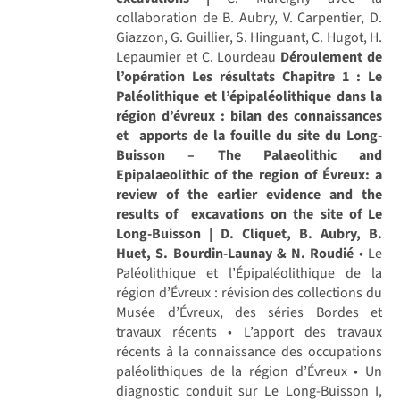
collaboration de B. Aubry, V. Carpentier, D.
Giazzon, G. Guillier, S. Hinguant, C. Hugot, H.
Lepaumier et C. Lourdeau
Déroulement de
l’opération
Les résultats
Chapitre 1 : Le
Paléolithique et l’épipaléolithique dans la
région d’évreux : bilan des connaissances
et apports de la fouille du site du Long-
Buisson – The Palaeolithic and
Epipalaeolithic of the region of Évreux: a
review of the earlier evidence and the
results of excavations on the site of Le
Long-Buisson | D. Cliquet, B. Aubry, B.
Huet, S. Bourdin-Launay & N. Roudié
• Le
Paléolithique et l’Épipaléolithique de la
région d’Évreux : révision des collections du
Musée d’Évreux, des séries Bordes et
travaux récents • L’apport des travaux
récents à la connaissance des occupations
paléolithiques de la région d’Évreux • Un
diagnostic conduit sur Le Long-Buisson I,