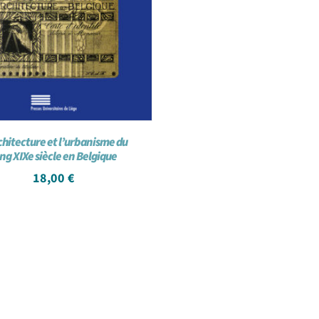
chitecture et l’urbanisme du
ng XIXe siècle en Belgique
18,00
€