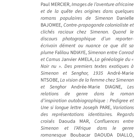
Paul MERCIER,
Images de l’aventure africaine
et de la quête des origines dans quelques
romans populaires de Simenon
Danielle
BAJOMEE,
Contre-propagande colonialiste et
clichés raciaux chez Simenon. Quand le
discours photographique d’un reporter-
écrivain dément ou nuance ce que dit sa
plume
Falilou NDIAYE,
Simenon entre Conrad
et Camus
Janvier AMELA,
La généalogie du «
Noir nu ». Des premiers textes exotiques à
Simenon et Senghor, 1935
André-Marie
NTSOBE,
La vision de la femme chez Simenon
et Senghor
Andrée-Marie DIAGNE,
Les
relations de genre dans le roman
d’inspiration autobiographique : Pedigree et
Une si longue lettre
Joseph PARE,
Variations
des représentations identitaires. Regards
croisés
Daouda MAR,
Confluences entre
Simenon et l’Afrique dans le genre
romanesque
Boubacar DAOUDA DIALLO,