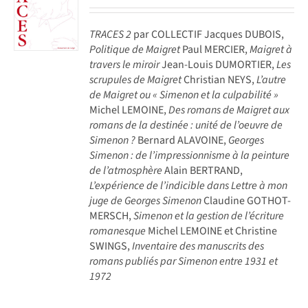
TRACES 2
par COLLECTIF Jacques DUBOIS,
Politique de Maigret
Paul MERCIER,
Maigret à
travers le miroir
Jean-Louis DUMORTIER,
Les
scrupules de Maigret
Christian NEYS,
L’autre
de Maigret ou « Simenon et la culpabilité »
Michel LEMOINE,
Des romans de Maigret aux
romans de la destinée : unité de l’oeuvre de
Simenon ?
Bernard ALAVOINE,
Georges
Simenon : de l’impressionnisme à la peinture
de l’atmosphère
Alain BERTRAND,
L’expérience de l’indicible dans Lettre à mon
juge de Georges Simenon
Claudine GOTHOT-
MERSCH,
Simenon et la gestion de l’écriture
romanesque
Michel LEMOINE et Christine
SWINGS,
Inventaire des manuscrits des
romans publiés par Simenon entre 1931 et
1972