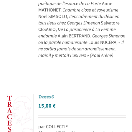
poétique de l’espace de La Porte
Anne
MATHONET,
Chambre close et voyeurisme
Noël SIMSOLO,
L’encadrement du désir en
tous lieux chez Georges Simenon
Salvatore
CESARIO,
De La prisonnière à La Femme
endormie
Alain BERTRAND,
Georges Simenon
ou la parole humanisante
Louis NUCÉRA,
« Il
ne sortira jamais de son arrondissement,
mais il y mettait l'univers » (Paul Arène)
Traces 6
15,00
€
par COLLECTIF