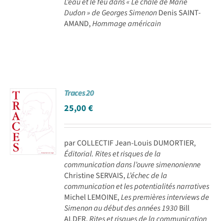
L’eau et le feu dans « Le châle de Marie
Dudon » de Georges Simenon
Denis SAINT-
AMAND,
Hommage américain
Traces 20
25,00
€
par COLLECTIF Jean-Louis DUMORTIER,
Éditorial. Rites et risques de la
communication dans l’ouvre simenonienne
Christine SERVAIS,
L’échec de la
communication et les potentialités narratives
Michel LEMOINE,
Les premières interviews de
Simenon au début des années 1930
Bill
ALDER,
Rites et risques de la communication