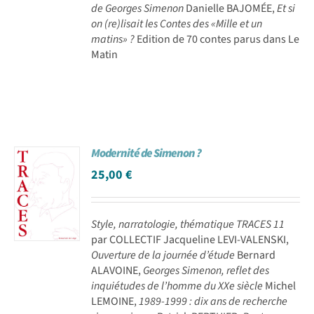
de Georges Simenon
Danielle BAJOMÉE,
Et si
on (re)lisait les Contes des «Mille et un
matins» ?
Edition de 70 contes parus dans Le
Matin
Modernité de Simenon ?
25,00
€
Style, narratologie, thématique
TRACES 11
par COLLECTIF Jacqueline LEVI-VALENSKI,
Ouverture de la journée d’étude
Bernard
ALAVOINE,
Georges Simenon, reflet des
inquiétudes de l’homme du XXe siècle
Michel
LEMOINE,
1989-1999 : dix ans de recherche