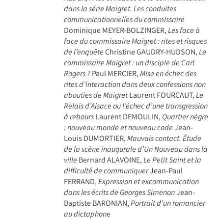
dans la série Maigret. Les conduites
communicationnelles du commissaire
Dominique MEYER-BOLZINGER,
Les face à
face du commissaire Maigret : rites et risques
de l’enquête
Christine GAUDRY-HUDSON,
Le
commissaire Maigret : un disciple de Carl
Rogers ?
Paul MERCIER,
Mise en échec des
rites d’interaction dans deux confessions non
abouties de Maigret
Laurent FOURCAUT,
Le
Relais d’Alsace ou l’échec d’une transgression
à rebours
Laurent DEMOULIN,
Quartier nègre
: nouveau monde et nouveau code
Jean-
Louis DUMORTIER,
Mauvais contact. Étude
de la scène inaugurale d’Un Nouveau dans la
ville
Bernard ALAVOINE,
Le Petit Saint et la
difficulté de communiquer
Jean-Paul
FERRAND,
Expression et excommunication
dans les écrits de Georges Simenon
Jean-
Baptiste BARONIAN,
Portrait d’un romancier
au dictaphone