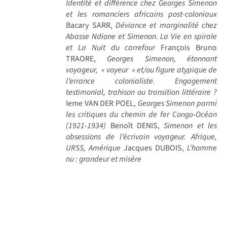
Identité et différence chez Georges Simenon
et les romanciers africains post-coloniaux
Bacary SARR,
Déviance et marginalité chez
Abasse Ndione et Simenon. La Vie en spirale
et La Nuit du carrefour
François Bruno
TRAORE,
Georges Simenon, étonnant
voyageur, « voyeur » et/ou figure atypique de
l’errance colonialiste. Engagement
testimonial, trahison ou transition littéraire ?
Ieme VAN DER POEL,
Georges Simenon parmi
les critiques du chemin de fer Congo-Océan
(1921-1934)
Benoît DENIS,
Simenon et les
obsessions de l’écrivain voyageur. Afrique,
URSS, Amérique
Jacques DUBOIS,
L’homme
nu : grandeur et misère