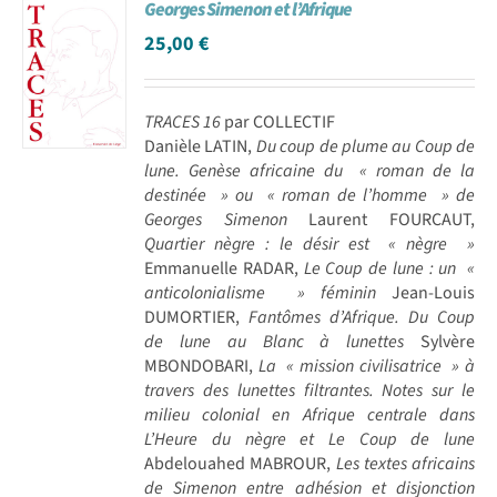
Georges Simenon et l’Afrique
25,00
€
TRACES 16
par COLLECTIF
Danièle LATIN,
Du coup de plume au Coup de
lune. Genèse africaine du « roman de la
destinée » ou « roman de l’homme » de
Georges Simenon
Laurent FOURCAUT,
Quartier nègre : le désir est « nègre »
Emmanuelle RADAR,
Le Coup de lune : un «
anticolonialisme » féminin
Jean-Louis
DUMORTIER,
Fantômes d’Afrique. Du Coup
de lune au Blanc à lunettes
Sylvère
MBONDOBARI,
La « mission civilisatrice » à
travers des lunettes filtrantes. Notes sur le
milieu colonial en Afrique centrale dans
L’Heure du nègre et Le Coup de lune
Abdelouahed MABROUR,
Les textes africains
de Simenon entre adhésion et disjonction