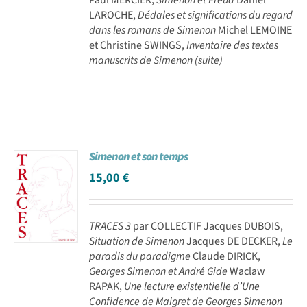
LAROCHE,
Dédales et significations du regard
dans les romans de Simenon
Michel LEMOINE
et Christine SWINGS,
Inventaire des textes
manuscrits de Simenon (suite)
Simenon et son temps
15,00
€
TRACES 3
par COLLECTIF Jacques DUBOIS,
Situation de Simenon
Jacques DE DECKER,
Le
paradis du paradigme
Claude DIRICK,
Georges Simenon et André Gide
Waclaw
RAPAK,
Une lecture existentielle d’Une
Confidence de Maigret de Georges Simenon