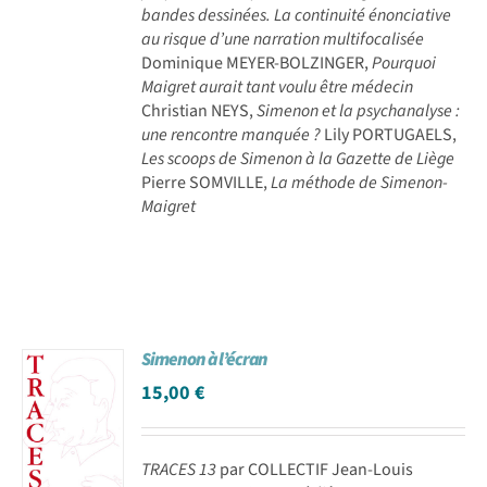
bandes dessinées. La continuité énonciative
au risque d’une narration multifocalisée
Dominique MEYER-BOLZINGER,
Pourquoi
Maigret aurait tant voulu être médecin
Christian NEYS,
Simenon et la psychanalyse :
une rencontre manquée ?
Lily PORTUGAELS,
Les scoops de Simenon à la Gazette de Liège
Pierre SOMVILLE,
La méthode de Simenon-
Maigret
Simenon à l’écran
15,00
€
TRACES 13
par COLLECTIF Jean-Louis