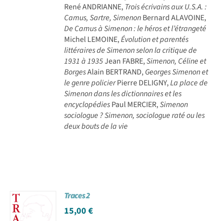
René ANDRIANNE,
Trois écrivains aux U.S.A. :
Camus, Sartre, Simenon
Bernard ALAVOINE,
De Camus à Simenon : le héros et l’étrangeté
Michel LEMOINE,
Évolution et parentés
littéraires de Simenon selon la critique de
1931 à 1935
Jean FABRE,
Simenon, Céline et
Borges
Alain BERTRAND,
Georges Simenon et
le genre policier
Pierre DELIGNY,
La place de
Simenon dans les dictionnaires et les
encyclopédies
Paul MERCIER,
Simenon
sociologue ? Simenon, sociologue raté ou les
deux bouts de la vie
Traces 2
15,00
€