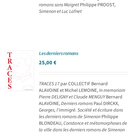
romans sans Maigret
Philippe PROOST,
Simenon et Luc Lafnet
Les derniers romans
25,00
€
TRACES 17
par COLLECTIF Bernard
ALAVOINE et Michel LEMOINE,
In memoriam
Pierre DELIGNY et Claude MENGUY
Bernard
ALAVOINE,
Derniers romans
Paul DIRCKX,
Georges, l’immigré. Société et écriture dans
les derniers romans de Simenon
Philippe
BLONDEAU,
Constance et métamorphoses de
la ville dans les derniers romans de Simenon