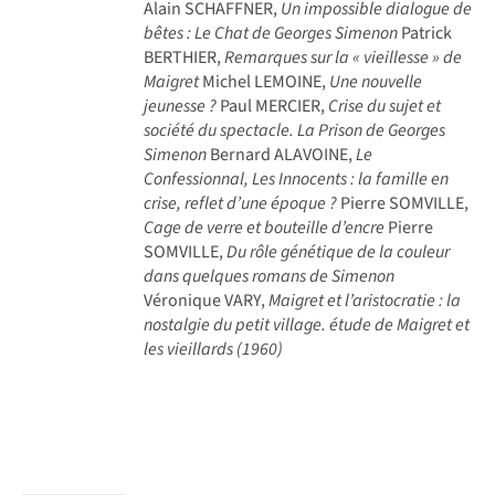
Alain SCHAFFNER,
Un impossible dialogue de
bêtes : Le Chat de Georges Simenon
Patrick
BERTHIER,
Remarques sur la « vieillesse » de
Maigret
Michel LEMOINE,
Une nouvelle
jeunesse ?
Paul MERCIER,
Crise du sujet et
société du spectacle. La Prison de Georges
Simenon
Bernard ALAVOINE,
Le
Confessionnal, Les Innocents : la famille en
crise, reflet d’une époque ?
Pierre SOMVILLE,
Cage de verre et bouteille d’encre
Pierre
SOMVILLE,
Du rôle génétique de la couleur
dans quelques romans de Simenon
Véronique VARY,
Maigret et l’aristocratie : la
nostalgie du petit village. étude de Maigret et
les vieillards (1960)