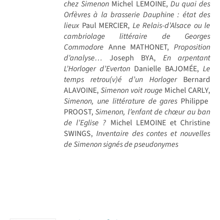
chez Simenon
Michel LEMOINE,
Du quai des
Orfèvres à la brasserie Dauphine : état des
lieux
Paul MERCIER,
Le Relais-d’Alsace ou le
cambriolage littéraire de Georges
Commodore
Anne MATHONET,
Proposition
d’analyse…
Joseph BYA,
En arpentant
L’Horloger d’Everton
Danielle BAJOMÉE,
Le
temps retrou(v)é d’un Horloger
Bernard
ALAVOINE,
Simenon voit rouge
Michel CARLY,
Simenon, une littérature de gares
Philippe
PROOST,
Simenon, l’enfant de chœur au ban
de l’Eglise ?
Michel LEMOINE et Christine
SWINGS,
Inventaire des contes et nouvelles
de Simenon signés de pseudonymes