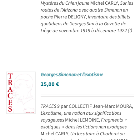
Mystères du Chien jaune
Michel CARLY,
Sur les
routes de l’Arizona avec quatre Simenon en
poche
Pierre DELIGNY,
Inventaire des billets
quotidiens de Georges Sim à la Gazette de
Liège de novembre 1919 à décembre 1922 (I)
Georges Simenon et l’exotisme
25,00
€
TRACES 9
par COLLECTIF Jean-Marc MOURA,
L’exotisme, une notion aux significations
voyageuses
Michel LEMOINE,
Fragments «
exotiques » dans les fictions non exotiques
Michel CARLY,
Un locataire à Charleroi ou