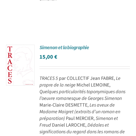
Simenon et la biographie
15,00
€
TRACES 5
par COLLECTIF Jean FABRE,
Le
propre de la neige
Michel LEMOINE,
Quelques particularités toponymiques dans
l’oeuvre romanesque de Georges Simenon
Marie-Claire DESMETTE,
Les aveux de
Madame Maigret (extraits d’un roman en
préparation)
Paul MERCIER,
Simenon et
Freud
Daniel LAROCHE,
Dédales et
significations du regard dans les romans de