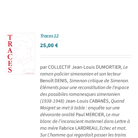
Traces 12
25,00
€
par COLLECTIF Jean-Louis DUMORTIER,
Le
roman policier simenonien et son lecteur
Benoît DENIS,
Simenon critique de Simenon.
Eléments pour une reconstitution de l’espace
des possibiles romanesques simenonien
(1938-1948)
Jean-Louis CABANÈS,
Quand
Maigret se met à table : enquête sur une
dévorante oralité
Paul MERCIER,
Le mur
blanc de l’inconscient maternel dans Lettre à
ma mère
Fabrice LARDREAU,
Echec et mat.
Sur L’homme qui regardait passer les trains