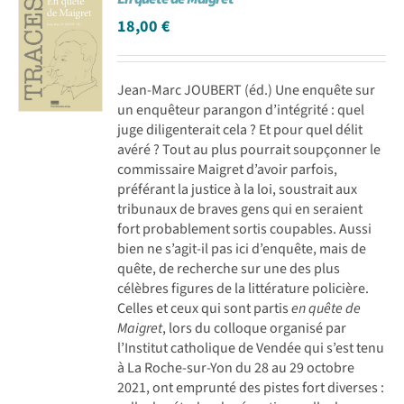
18,00
€
Jean-Marc JOUBERT (éd.) Une enquête sur
un enquêteur parangon d’intégrité : quel
juge diligenterait cela ? Et pour quel délit
avéré ? Tout au plus pourrait soupçonner le
commissaire Maigret d’avoir parfois,
préférant la justice à la loi, soustrait aux
tribunaux de braves gens qui en seraient
fort probablement sortis coupables. Aussi
bien ne s’agit-il pas ici d’enquête, mais de
quête, de recherche sur une des plus
célèbres figures de la littérature policière.
Celles et ceux qui sont partis
en quête de
Maigret
, lors du colloque organisé par
l’Institut catholique de Vendée qui s’est tenu
à La Roche-sur-Yon du 28 au 29 octobre
2021, ont emprunté des pistes fort diverses :