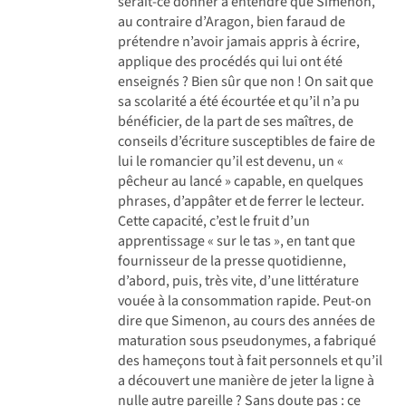
serait-ce donner à entendre que Simenon,
au contraire d’Aragon, bien faraud de
prétendre n’avoir jamais appris à écrire,
applique des procédés qui lui ont été
enseignés ? Bien sûr que non ! On sait que
sa scolarité a été écourtée et qu’il n’a pu
bénéficier, de la part de ses maîtres, de
conseils d’écriture susceptibles de faire de
lui le romancier qu’il est devenu, un «
pêcheur au lancé » capable, en quelques
phrases, d’appâter et de ferrer le lecteur.
Cette capacité, c’est le fruit d’un
apprentissage « sur le tas », en tant que
fournisseur de la presse quotidienne,
d’abord, puis, très vite, d’une littérature
vouée à la consommation rapide. Peut-on
dire que Simenon, au cours des années de
maturation sous pseudonymes, a fabriqué
des hameçons tout à fait personnels et qu’il
a découvert une manière de jeter la ligne à
nulle autre pareille ? Sans doute pas : ce