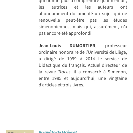
qui donne plus à comprendre qu’il n’en dit,
les autrices et les auteurs ont
abondamment documenté un sujet qui ne
renouvelle peut-être pas les études
simenoniennes, mais qui, assurément, n’a
pas encore été approfondi.
Jean-Louis DUMORTIER
, professeur
ordinaire honoraire de l’Université de Liège,
a dirigé de 1999 à 2014 le service de
Didactique du français. Actuel directeur de
la revue
Traces
, il a consacré à Simenon,
entre 1985 et aujourd’hui, une vingtaine
d’articles et trois livres.
En quête de Maigret