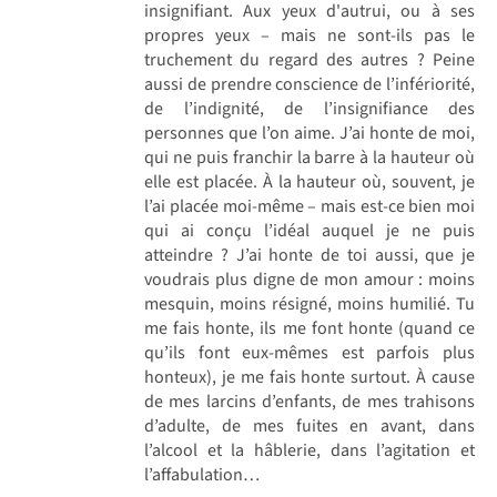
insignifiant. Aux yeux d'autrui, ou à ses
propres yeux – mais ne sont-ils pas le
truchement du regard des autres ? Peine
aussi de prendre conscience de l’infériorité,
de l’indignité, de l’insignifiance des
personnes que l’on aime. J’ai honte de moi,
qui ne puis franchir la barre à la hauteur où
elle est placée. À la hauteur où, souvent, je
l’ai placée moi-même – mais est-ce bien moi
qui ai conçu l’idéal auquel je ne puis
atteindre ? J’ai honte de toi aussi, que je
voudrais plus digne de mon amour : moins
mesquin, moins résigné, moins humilié. Tu
me fais honte, ils me font honte (quand ce
qu’ils font eux-mêmes est parfois plus
honteux), je me fais honte surtout. À cause
de mes larcins d’enfants, de mes trahisons
d’adulte, de mes fuites en avant, dans
l’alcool et la hâblerie, dans l’agitation et
l’affabulation…