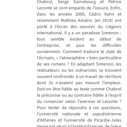
Chabrol, Serge Gainsbourg et Patrice
Leconte se sont emparés de l’oeuvre. Enfin,
dans les années 2000, Cédric Kahn et
récemment Mathieu Amalric (en 2014) ont
porté à l‘écran des oeuvres du Liégeois
international. Il y a un paradoxe Simenon :
tout semble évident au début de
l’entreprise, et puis les difficultés
surviennent. Comment traduire le style de
l’écrivain, « l’atmosphère » bien particulière
de ses romans ? En adaptant Simenon, les
réalisateurs ou les scénaristes se trouvent
souvent confrontés à un travail de récriture
dont ils n’avaient pas mesuré l’ampleur.
Doit-on être fidèle au texte comme Chabrol
le préconise ou au contraire fidèle à l’esprit
du romancier selon Tavernier et Leconte ?
Pour tenter de répondre à ces questions,
l’université nationale et capodistrienne
d’Athènes et l’université de Picardie-Jules
Verne ont réuni à l’Institut Français de Grèce