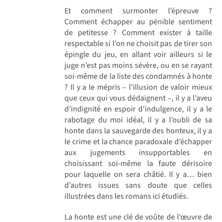
Et comment surmonter l’épreuve ?
Comment échapper au pénible sentiment
de petitesse ? Comment exister à taille
respectable si l’on ne choisit pas de tirer son
épingle du jeu, en allant voir ailleurs si le
juge n’est pas moins sévère, ou en se rayant
soi-même de la liste des condamnés à honte
? Il y a le mépris – l’illusion de valoir mieux
que ceux qui vous dédaignent –, il y a l’aveu
d’indignité en espoir d’indulgence, il y a le
rabotage du moi idéal, il y a l’oubli de sa
honte dans la sauvegarde des honteux, il y a
le crime et la chance paradoxale d’échapper
aux jugements insupportables en
choisissant soi-même la faute dérisoire
pour laquelle on sera châtié. Il y a… bien
d’autres issues sans doute que celles
illustrées dans les romans ici étudiés.
La honte est une clé de voûte de l’œuvre de