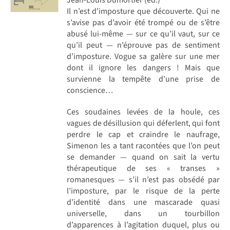
Il n’est d’imposture que découverte. Qui ne
s’avise pas d’avoir été trompé ou de s’être
abusé lui-même — sur ce qu’il vaut, sur ce
qu’il peut — n’éprouve pas de sentiment
d’imposture. Vogue sa galère sur une mer
dont il ignore les dangers ! Mais que
survienne la tempête d’une prise de
conscience…
Ces soudaines levées de la houle, ces
vagues de désillusion qui déferlent, qui font
perdre le cap et craindre le naufrage,
Simenon les a tant racontées que l’on peut
se demander — quand on sait la vertu
thérapeutique de ses « transes »
romanesques — s’il n’est pas obsédé par
l’imposture, par le risque de la perte
d’identité dans une mascarade quasi
universelle, dans un tourbillon
d’apparences à l’agitation duquel, plus ou