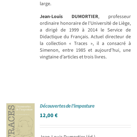
large.
Jean-Louis DUMORTIER
, professeur
ordinaire honoraire de l’Université de Liège,
a dirigé de 1999 à 2014 le Service de
Didactique du Français. Actuel directeur de
la collection « Traces », il a consacré à
Simenon, entre 1985 et aujourd’hui, une
vingtaine d’articles et trois livres.
Découvertes de l’imposture
12,00
€
Jean-Louis Dumortier (éd.)