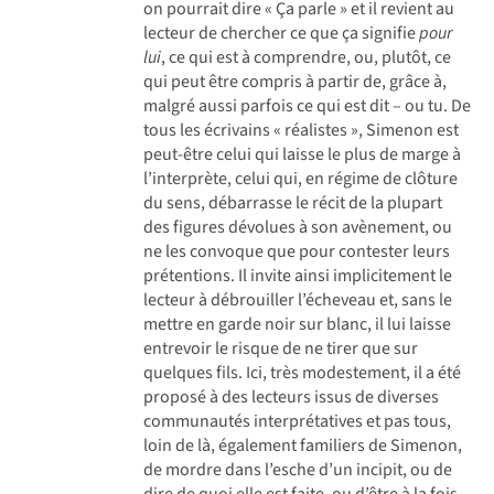
on pourrait dire « Ça parle » et il revient au
lecteur de chercher ce que ça signifie
pour
lui
, ce qui est à comprendre, ou, plutôt, ce
qui peut être compris à partir de, grâce à,
malgré aussi parfois ce qui est dit – ou tu. De
tous les écrivains « réalistes », Simenon est
peut-être celui qui laisse le plus de marge à
l’interprète, celui qui, en régime de clôture
du sens, débarrasse le récit de la plupart
des figures dévolues à son avènement, ou
ne les convoque que pour contester leurs
prétentions. Il invite ainsi implicitement le
lecteur à débrouiller l’écheveau et, sans le
mettre en garde noir sur blanc, il lui laisse
entrevoir le risque de ne tirer que sur
quelques fils. Ici, très modestement, il a été
proposé à des lecteurs issus de diverses
communautés interprétatives et pas tous,
loin de là, également familiers de Simenon,
de mordre dans l’esche d’un incipit, ou de
dire de quoi elle est faite, ou d’être à la fois