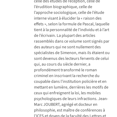
celle des études de réception, celle de
l’érudition biographique, celle de
l’approche sociologique, celle de l’étude
interne visant à élucider la « raison des
effets », selon la formule de Pascal, laquelle
tient à la personnalité de l’individu et à l’art
de l’écrivain. La plupart des articles
rassemblés dans ce volume sont signés par
des auteurs qui ne sont nullement des
spécialistes de Simenon, mais ils étaient ou
sont devenus des lecteurs fervents de celui
qui, au cours du siècle dernier, a
profondément transformé le roman
criminel en inscrivant la recherche du
coupable dans l’institution policière et en
mettant en lumière, derrières les motifs de
ceux qui enfreignent la loi, les mobiles
psychologiques de leurs infractions. Jean-
Marc JOUBERT, agrégé et docteur en
philosophie, est maître de conférences à
l’ICES et doyen de la faculté des Lettres et