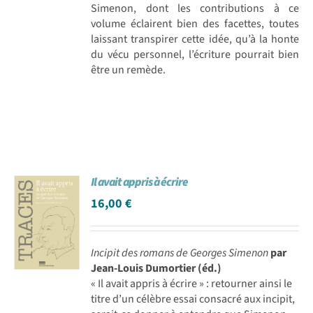
Simenon, dont les contributions à ce
volume éclairent bien des facettes, toutes
laissant transpirer cette idée, qu’à la honte
du vécu personnel, l’écriture pourrait bien
être un remède.
Il avait appris à écrire
16,00
€
Incipit des romans de Georges Simenon
par
Jean-Louis Dumortier (éd.)
« Il avait appris à écrire » : retourner ainsi le
titre d’un célèbre essai consacré aux incipit,