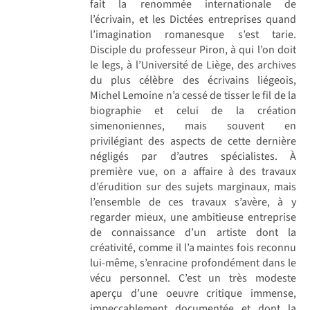
fait la renommée internationale de
l’écrivain, et les Dictées entreprises quand
l’imagination romanesque s’est tarie.
Disciple du professeur Piron, à qui l’on doit
le legs, à l’Université de Liège, des archives
du plus célèbre des écrivains liégeois,
Michel Lemoine n’a cessé de tisser le fil de la
biographie et celui de la création
simenoniennes, mais souvent en
privilégiant des aspects de cette dernière
négligés par d’autres spécialistes. À
première vue, on a affaire à des travaux
d’érudition sur des sujets marginaux, mais
l’ensemble de ces travaux s’avère, à y
regarder mieux, une ambitieuse entreprise
de connaissance d’un artiste dont la
créativité, comme il l’a maintes fois reconnu
lui-même, s’enracine profondément dans le
vécu personnel. C’est un très modeste
aperçu d’une oeuvre critique immense,
impeccablement documentée et dont la