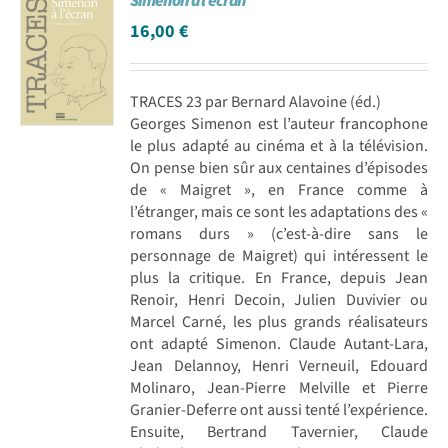
Simenon à l’écran
16,00
€
TRACES 23 par Bernard Alavoine (éd.)
Georges Simenon est l’auteur francophone
le plus adapté au cinéma et à la télévision.
On pense bien sûr aux centaines d’épisodes
de « Maigret », en France comme à
l’étranger, mais ce sont les adaptations des «
romans durs » (c’est-à-dire sans le
personnage de Maigret) qui intéressent le
plus la critique. En France, depuis Jean
Renoir, Henri Decoin, Julien Duvivier ou
Marcel Carné, les plus grands réalisateurs
ont adapté Simenon. Claude Autant-Lara,
Jean Delannoy, Henri Verneuil, Edouard
Molinaro, Jean-Pierre Melville et Pierre
Granier-Deferre ont aussi tenté l’expérience.
Ensuite, Bertrand Tavernier, Claude