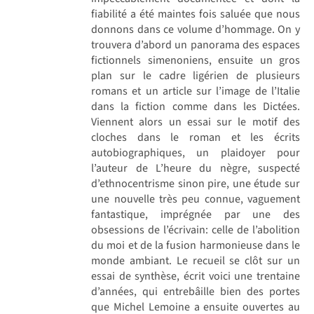
fiabilité a été maintes fois saluée que nous
donnons dans ce volume d’hommage. On y
trouvera d’abord un panorama des espaces
fictionnels simenoniens, ensuite un gros
plan sur le cadre ligérien de plusieurs
romans et un article sur l’image de l’Italie
dans la fiction comme dans les Dictées.
Viennent alors un essai sur le motif des
cloches dans le roman et les écrits
autobiographiques, un plaidoyer pour
l’auteur de L’heure du nègre, suspecté
d’ethnocentrisme sinon pire, une étude sur
une nouvelle très peu connue, vaguement
fantastique, imprégnée par une des
obsessions de l’écrivain: celle de l’abolition
du moi et de la fusion harmonieuse dans le
monde ambiant. Le recueil se clôt sur un
essai de synthèse, écrit voici une trentaine
d’années, qui entrebâille bien des portes
que Michel Lemoine a ensuite ouvertes au