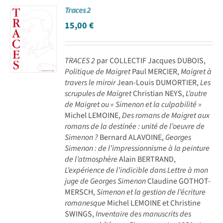
Traces 2
15,00
€
TRACES 2
par COLLECTIF Jacques DUBOIS,
Politique de Maigret
Paul MERCIER,
Maigret à
travers le miroir
Jean-Louis DUMORTIER,
Les
scrupules de Maigret
Christian NEYS,
L’autre
de Maigret ou « Simenon et la culpabilité »
Michel LEMOINE,
Des romans de Maigret aux
romans de la destinée : unité de l’oeuvre de
Simenon ?
Bernard ALAVOINE,
Georges
Simenon : de l’impressionnisme à la peinture
de l’atmosphère
Alain BERTRAND,
L’expérience de l’indicible dans Lettre à mon
juge de Georges Simenon
Claudine GOTHOT-
MERSCH,
Simenon et la gestion de l’écriture
romanesque
Michel LEMOINE et Christine
SWINGS,
Inventaire des manuscrits des