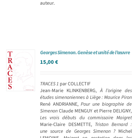
auteur.
Georges Simenon. Genèse et unité de l’œuvre
15,00
€
TRACES 1
par COLLECTIF
Jean-Marie KLINKENBERG,
À l’origine des
études simenoniennes à Liège : Maurice Piron
René ANDRIANNE,
Pour une biographie de
Simenon
Claude MENGUY et Pierre DELIGNY,
Les vrais débuts du commissaire Maigret
Marie-Claire DESMETTE,
Tristan Bernard :
une source de Georges Simenon ?
Michel
LEMOINE,
Maigret en gestation dans les