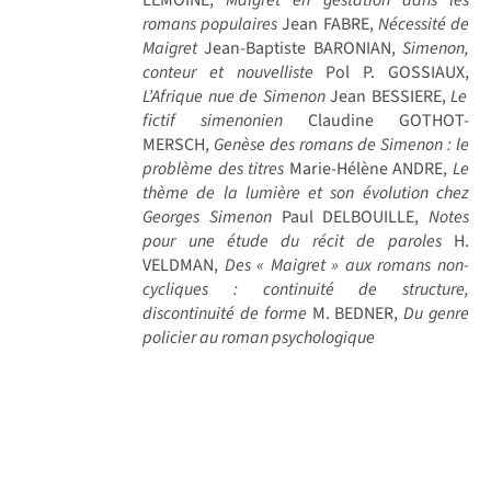
romans populaires
Jean FABRE,
Nécessité de
Maigret
Jean-Baptiste BARONIAN,
Simenon,
conteur et nouvelliste
Pol P. GOSSIAUX,
L’Afrique nue de Simenon
Jean BESSIERE,
Le
fictif simenonien
Claudine GOTHOT-
MERSCH,
Genèse des romans de Simenon : le
problème des titres
Marie-Hélène ANDRE,
Le
thème de la lumière et son évolution chez
Georges Simenon
Paul DELBOUILLE,
Notes
pour une étude du récit de paroles
H.
VELDMAN,
Des « Maigret » aux romans non-
cycliques : continuité de structure,
discontinuité de forme
M. BEDNER,
Du genre
policier au roman psychologique