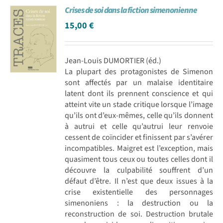
Crises de soi dans la fiction simenonienne
Achat en ligne
15,00
€
Panier WooCommerce
Jean-Louis DUMORTIER (éd.)
La plupart des protagonistes de Simenon
sont affectés par un malaise identitaire
latent dont ils prennent conscience et qui
atteint vite un stade critique lorsque l’image
qu’ils ont d’eux-mêmes, celle qu’ils donnent
à autrui et celle qu’autrui leur renvoie
cessent de coïncider et finissent par s’avérer
incompatibles. Maigret est l’exception, mais
quasiment tous ceux ou toutes celles dont il
découvre la culpabilité souffrent d’un
défaut d’être. Il n’est que deux issues à la
crise existentielle des personnages
simenoniens : la destruction ou la
reconstruction de soi. Destruction brutale