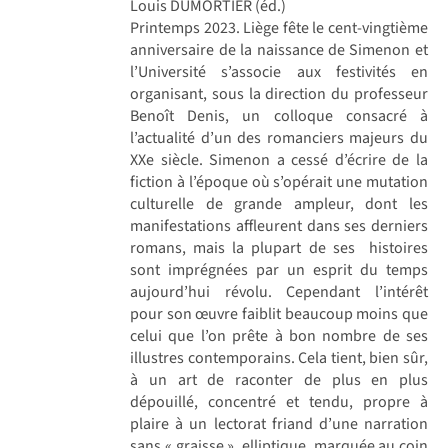
Louis DUMORTIER (éd.)
Printemps 2023. Liège fête le cent-vingtième
anniversaire de la naissance de Simenon et
l’Université s’associe aux festivités en
organisant, sous la direction du professeur
Benoît Denis, un colloque consacré à
l’actualité d’un des romanciers majeurs du
XXe siècle. Simenon a cessé d’écrire de la
fiction à l’époque où s’opérait une mutation
culturelle de grande ampleur, dont les
manifestations affleurent dans ses derniers
romans, mais la plupart de ses histoires
sont imprégnées par un esprit du temps
aujourd’hui révolu. Cependant l’intérêt
pour son œuvre faiblit beaucoup moins que
celui que l’on prête à bon nombre de ses
illustres contemporains. Cela tient, bien sûr,
à un art de raconter de plus en plus
dépouillé, concentré et tendu, propre à
plaire à un lectorat friand d’une narration
sans « graisse », elliptique, marquée au coin