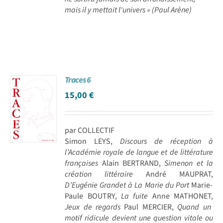
mais il y mettait l'univers » (Paul Arène)
Traces 6
15,00
€
par COLLECTIF
Simon LEYS,
Discours de réception à
l’Académie royale de langue et de littérature
françaises
Alain BERTRAND,
Simenon et la
création littéraire
André MAUPRAT,
D’Eugénie Grandet à La Marie du Port
Marie-
Paule BOUTRY,
La fuite
Anne MATHONET,
Jeux de regards
Paul MERCIER,
Quand un
motif ridicule devient une question vitale ou