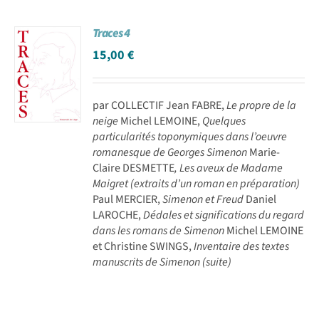
Traces 4
15,00
€
par COLLECTIF Jean FABRE,
Le propre de la
neige
Michel LEMOINE,
Quelques
particularités toponymiques dans l’oeuvre
romanesque de Georges Simenon
Marie-
Claire DESMETTE
, Les aveux de Madame
Maigret (extraits d’un roman en préparation)
Paul MERCIER,
Simenon et Freud
Daniel
LAROCHE,
Dédales et significations du regard
dans les romans de Simenon
Michel LEMOINE
et Christine SWINGS,
Inventaire des textes
manuscrits de Simenon (suite)