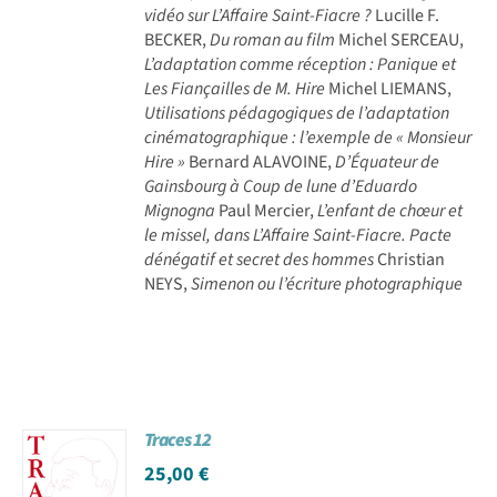
vidéo sur L’Affaire Saint-Fiacre ?
Lucille F.
BECKER,
Du roman au film
Michel SERCEAU,
L’adaptation comme réception : Panique et
Les Fiançailles de M. Hire
Michel LIEMANS,
Utilisations pédagogiques de l’adaptation
cinématographique : l’exemple de « Monsieur
Hire »
Bernard ALAVOINE,
D’Équateur de
Gainsbourg à Coup de lune d’Eduardo
Mignogna
Paul Mercier,
L’enfant de chœur et
le missel, dans L’Affaire Saint-Fiacre. Pacte
dénégatif et secret des hommes
Christian
NEYS,
Simenon ou l’écriture photographique
Traces 12
25,00
€