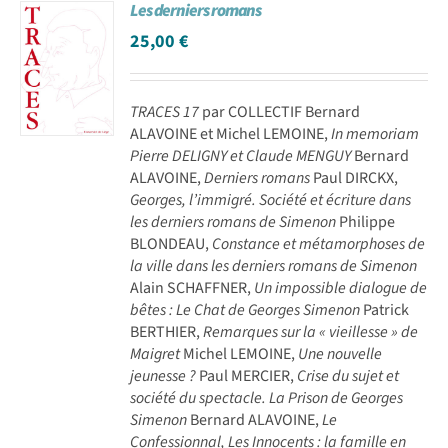
Les derniers romans
25,00
€
TRACES 17
par COLLECTIF Bernard
ALAVOINE et Michel LEMOINE,
In memoriam
Pierre DELIGNY et Claude MENGUY
Bernard
ALAVOINE,
Derniers romans
Paul DIRCKX,
Georges, l’immigré. Société et écriture dans
les derniers romans de Simenon
Philippe
BLONDEAU,
Constance et métamorphoses de
la ville dans les derniers romans de Simenon
Alain SCHAFFNER,
Un impossible dialogue de
bêtes : Le Chat de Georges Simenon
Patrick
BERTHIER,
Remarques sur la « vieillesse » de
Maigret
Michel LEMOINE,
Une nouvelle
jeunesse ?
Paul MERCIER,
Crise du sujet et
société du spectacle. La Prison de Georges
Simenon
Bernard ALAVOINE,
Le
Confessionnal, Les Innocents : la famille en