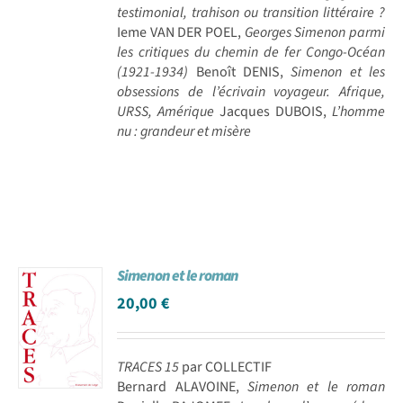
testimonial, trahison ou transition littéraire ?
Ieme VAN DER POEL,
Georges Simenon parmi
les critiques du chemin de fer Congo-Océan
(1921-1934)
Benoît DENIS,
Simenon et les
obsessions de l’écrivain voyageur. Afrique,
URSS, Amérique
Jacques DUBOIS,
L’homme
nu : grandeur et misère
Simenon et le roman
20,00
€
TRACES 15
par COLLECTIF
Bernard ALAVOINE,
Simenon et le roman