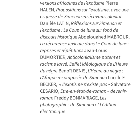
versions africaines de l’exotisme
Pierre
HALEN,
Propositions sur l’exotisme, avec une
esquisse de Simenon en écrivain colonial
Danlèle LATIN,
Réflexions sur Simenon et
l’exotisme : Le Coup de lune sur fond de
discours historique
Abdelouahed MABROUR,
La récurrence lexicale dans Le Coup de lune :
reprises et répétitions
Jean-Louis
DUMORTIER,
Anticolonialisme patent et
racisme larvé. L’effet idéologique de L’Heure
du nègre
Benoît DENIS,
L’Heure du nègre :
l’Afrique recomposée de Simenon
Lucille F.
BECKER,
« L’exotisme n’existe pas »
Salvatore
CESARIO,
Etre-en-état-de-roman – devenir-
roman
Freddy BONMARIAGE,
Les
photographies de Simenon et l’édition
électronique