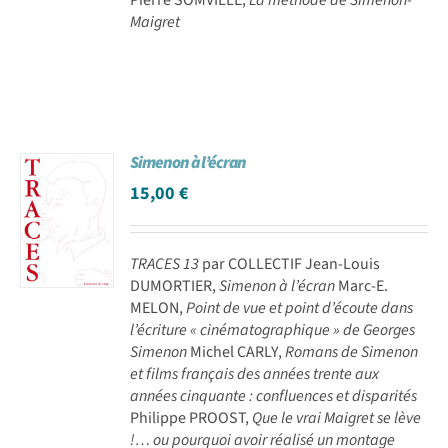
Maigret
Simenon à l’écran
15,00
€
TRACES 13
par COLLECTIF Jean-Louis
DUMORTIER,
Simenon à l’écran
Marc-E.
MELON,
Point de vue et point d’écoute dans
l’écriture « cinématographique » de Georges
Simenon
Michel CARLY,
Romans de Simenon
et films français des années trente aux
années cinquante : confluences et disparités
Philippe PROOST,
Que le vrai Maigret se lève
!… ou pourquoi avoir réalisé un montage