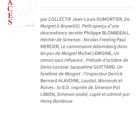
par COLLECTIF Jean-Louis DUMORTIER,
De
Maigret à Brunet(ti). Petit aperçu d’une
descendance secrète
Philippe BLONBDEAU,
Héritier de Simenon : Nicolas Freeling
Paul
MERCIER
, Le commissaire Adamsberg dans
les pas de Maigret
Michel LEMOINE,
Un
roman sous influence : Prélude d’octobre de
Denis Lacasse
Jacqueline GUITTARD,
Un
fantôme de Maigret : l’inspecteur Derrick
Bernard ALAVOINE,
Loustal, Warnauts et
Raives : la B.D. inspirée de Simenon
Pol
LIBION,
Simenon snobé, copié et admiré par
Henry Bordeaux