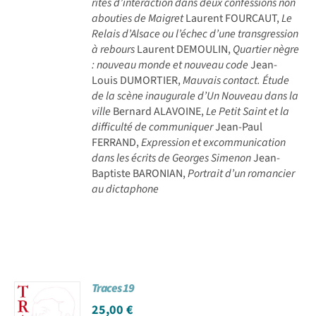
rites d’interaction dans deux confessions non
abouties de Maigret
Laurent FOURCAUT,
Le
Relais d’Alsace ou l’échec d’une transgression
à rebours
Laurent DEMOULIN,
Quartier nègre
: nouveau monde et nouveau code
Jean-
Louis DUMORTIER,
Mauvais contact. Étude
de la scène inaugurale d’Un Nouveau dans la
ville
Bernard ALAVOINE,
Le Petit Saint et la
difficulté de communiquer
Jean-Paul
FERRAND,
Expression et excommunication
dans les écrits de Georges Simenon
Jean-
Baptiste BARONIAN,
Portrait d’un romancier
au dictaphone
Traces 19
25,00
€