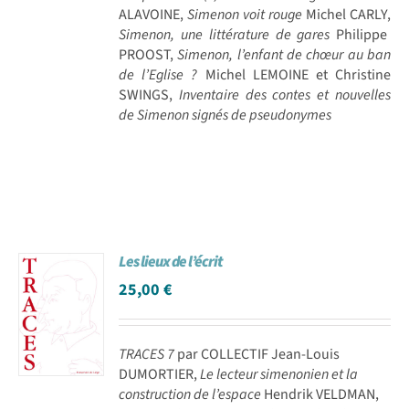
ALAVOINE,
Simenon voit rouge
Michel CARLY,
Simenon, une littérature de gares
Philippe
PROOST,
Simenon, l’enfant de chœur au ban
de l’Eglise ?
Michel LEMOINE et Christine
SWINGS,
Inventaire des contes et nouvelles
de Simenon signés de pseudonymes
Les lieux de l’écrit
25,00
€
TRACES 7
par COLLECTIF Jean-Louis
DUMORTIER,
Le lecteur simenonien et la
construction de l’espace
Hendrik VELDMAN,