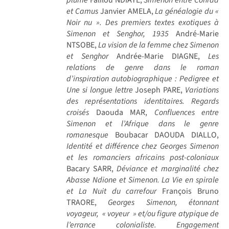
et Camus
Janvier AMELA,
La généalogie du «
Noir nu ». Des premiers textes exotiques à
Simenon et Senghor, 1935
André-Marie
NTSOBE,
La vision de la femme chez Simenon
et Senghor
Andrée-Marie DIAGNE,
Les
relations de genre dans le roman
d’inspiration autobiographique : Pedigree et
Une si longue lettre
Joseph PARE,
Variations
des représentations identitaires. Regards
croisés
Daouda MAR,
Confluences entre
Simenon et l’Afrique dans le genre
romanesque
Boubacar DAOUDA DIALLO,
Identité et différence chez Georges Simenon
et les romanciers africains post-coloniaux
Bacary SARR,
Déviance et marginalité chez
Abasse Ndione et Simenon. La Vie en spirale
et La Nuit du carrefour
François Bruno
TRAORE,
Georges Simenon, étonnant
voyageur, « voyeur » et/ou figure atypique de
l’errance colonialiste. Engagement