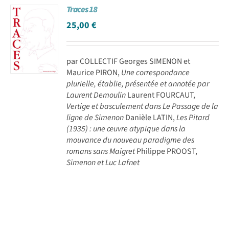
Traces 18
25,00
€
par COLLECTIF Georges SIMENON et
Maurice PIRON,
Une correspondance
plurielle, établie, présentée et annotée par
Laurent Demoulin
Laurent FOURCAUT,
Vertige et basculement dans Le Passage de la
ligne de Simenon
Danièle LATIN,
Les Pitard
(1935) : une œuvre atypique dans la
mouvance du nouveau paradigme des
romans sans Maigret
Philippe PROOST,
Simenon et Luc Lafnet