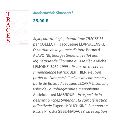
Modernité de Simenon ?
25,00
€
Style, narratologie, thématique
TRACES 11
par COLLECTIF Jacqueline LEVI-VALENSKI,
Ouverture de la journée d’étude
Bernard
ALAVOINE,
Georges Simenon, reflet des
inquiétudes de l’homme du XXe siècle
Michel
LEMOINE,
1989-1999 : dix ans de recherche
simenonienne
Patrick BERTHIER,
Peut-on
parler de Simenon à l’université comme on y
parle de Balzac ?
Jacques LECARME,
Les cinq
voies de l’autobiographie simenonienne
Abdelouahed MABROUR,
Un aspect de la
description chez Simenon : la caractérisation
adjectivale
Eugène KOUCHKINE,
Simenon en
Russie
Piroska SEBE-MADACSY,
La réception