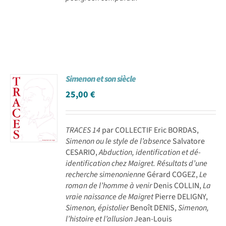
Simenon et son siècle
25,00
€
TRACES 14
par COLLECTIF Eric BORDAS,
Simenon ou le style de l’absence
Salvatore
CESARIO,
Abduction, identification et dé-
identification chez Maigret. Résultats d’une
recherche simenonienne
Gérard COGEZ,
Le
roman de l’homme à venir
Denis COLLIN,
La
vraie naissance de Maigret
Pierre DELIGNY,
Simenon, épistolier
Benoît DENIS,
Simenon,
l’histoire et l’allusion
Jean-Louis