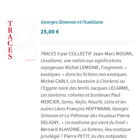
Georges Simenon et l’exotisme
25,00
€
TRACES 9
par COLLECTIF Jean-Marc MOURA,
L’exotisme, une notion aux significations
voyageuses
Michel LEMOINE,
Fragments «
exotiques » dans les fictions non exotiques
Michel CARLY,
Un locataire à Charleroi ou
l’Egypte noire des terrils
Jacques LECARME,
Les lointains: colonies et banlieues
Paul
MERCIER,
Sonia, Nejla, Nouchi, Lelia et les
autres
Léon-François HOFFMANN,
Georges
Simenon et La Prêtresse des Vaudoux
Pierre
DELIGNY,
« Un exotisme qui vient du froid »
Bernard ALAVOINE,
Le bateau, lieu exotique
privilégié ?
Pierre PETIT,
Vu des antipodes: