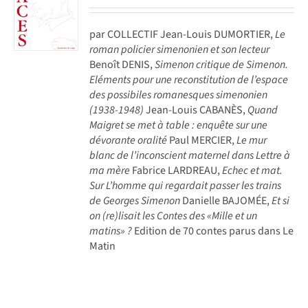
par COLLECTIF Jean-Louis DUMORTIER,
Le
roman policier simenonien et son lecteur
Benoît DENIS,
Simenon critique de Simenon.
Eléments pour une reconstitution de l’espace
des possibiles romanesques simenonien
(1938-1948)
Jean-Louis CABANÈS,
Quand
Maigret se met à table : enquête sur une
dévorante oralité
Paul MERCIER,
Le mur
blanc de l’inconscient maternel dans Lettre à
ma mère
Fabrice LARDREAU,
Echec et mat.
Sur L’homme qui regardait passer les trains
de Georges Simenon
Danielle BAJOMÉE,
Et si
on (re)lisait les Contes des «Mille et un
matins» ?
Edition de 70 contes parus dans Le
Matin