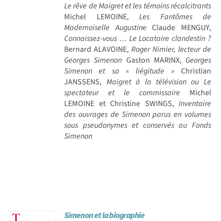
Le rêve de Maigret et les témoins récalcitrants
Michel LEMOINE,
Les Fantômes de
Mademoiselle Augustine
Claude MENGUY,
Connaissez-vous … Le Locataire clandestin ?
Bernard ALAVOINE,
Roger Nimier, lecteur de
Georges Simenon
Gaston MARINX,
Georges
Simenon et sa « liégitude »
Christian
JANSSENS,
Maigret à la télévision ou Le
spectateur et le commissaire
Michel
LEMOINE et Christine SWINGS,
Inventaire
des ouvrages de Simenon parus en volumes
sous pseudonymes et conservés au Fonds
Simenon
Simenon et la biographie