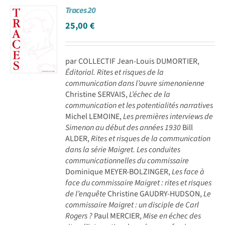
Traces 20
Achat en ligne
25,00
€
Panier WooCommerce
par COLLECTIF Jean-Louis DUMORTIER,
Éditorial. Rites et risques de la
communication dans l’ouvre simenonienne
Christine SERVAIS,
L’échec de la
communication et les potentialités narratives
Michel LEMOINE,
Les premières interviews de
Simenon au début des années 1930
Bill
ALDER,
Rites et risques de la communication
dans la série Maigret. Les conduites
communicationnelles du commissaire
Dominique MEYER-BOLZINGER,
Les face à
face du commissaire Maigret : rites et risques
de l’enquête
Christine GAUDRY-HUDSON,
Le
commissaire Maigret : un disciple de Carl
Rogers ?
Paul MERCIER,
Mise en échec des