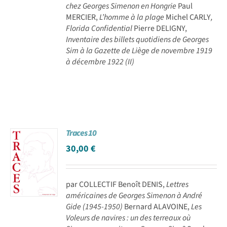
chez Georges Simenon en Hongrie
Paul
MERCIER,
L’homme à la plage
Michel CARLY
,
Florida Confidential
Pierre DELIGNY,
Inventaire des billets quotidiens de Georges
Sim à la Gazette de Liège de novembre 1919
à décembre 1922 (II)
Traces 10
30,00
€
par COLLECTIF Benoît DENIS,
Lettres
américaines de Georges Simenon à André
Gide (1945-1950)
Bernard ALAVOINE,
Les
Voleurs de navires : un des terreaux où