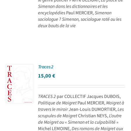
Simenon dans les dictionnaires et les
encyclopédies
Paul MERCIER,
Simenon
sociologue ? Simenon, sociologue raté ou les
deux bouts de la vie
Traces 2
15,00
€
TRACES 2
par COLLECTIF Jacques DUBOIS,
Politique de Maigret
Paul MERCIER,
Maigret à
travers le miroir
Jean-Louis DUMORTIER,
Les
scrupules de Maigret
Christian NEYS,
L’autre
de Maigret ou « Simenon et la culpabilité »
Michel LEMOINE,
Des romans de Maigret aux