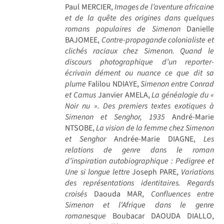
Paul MERCIER,
Images de l’aventure africaine
et de la quête des origines dans quelques
romans populaires de Simenon
Danielle
BAJOMEE,
Contre-propagande colonialiste et
clichés raciaux chez Simenon. Quand le
discours photographique d’un reporter-
écrivain dément ou nuance ce que dit sa
plume
Falilou NDIAYE,
Simenon entre Conrad
et Camus
Janvier AMELA,
La généalogie du «
Noir nu ». Des premiers textes exotiques à
Simenon et Senghor, 1935
André-Marie
NTSOBE,
La vision de la femme chez Simenon
et Senghor
Andrée-Marie DIAGNE,
Les
relations de genre dans le roman
d’inspiration autobiographique : Pedigree et
Une si longue lettre
Joseph PARE,
Variations
des représentations identitaires. Regards
croisés
Daouda MAR,
Confluences entre
Simenon et l’Afrique dans le genre
romanesque
Boubacar DAOUDA DIALLO,