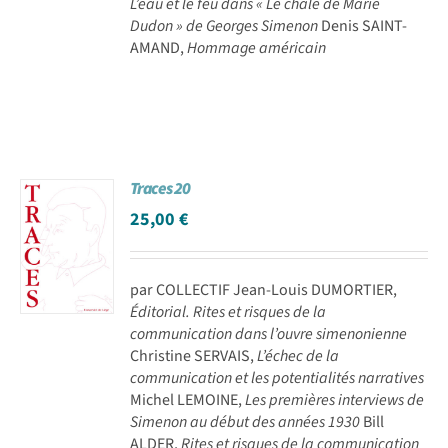
L’eau et le feu dans « Le châle de Marie
Dudon » de Georges Simenon
Denis SAINT-
AMAND,
Hommage américain
Traces 20
25,00
€
par COLLECTIF Jean-Louis DUMORTIER,
Éditorial. Rites et risques de la
communication dans l’ouvre simenonienne
Christine SERVAIS,
L’échec de la
communication et les potentialités narratives
Michel LEMOINE,
Les premières interviews de
Simenon au début des années 1930
Bill
ALDER,
Rites et risques de la communication