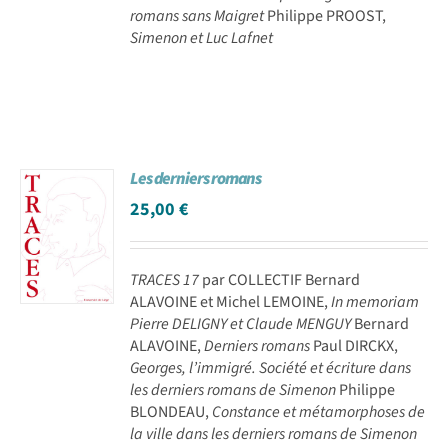
romans sans Maigret
Philippe PROOST,
Simenon et Luc Lafnet
Les derniers romans
25,00
€
TRACES 17
par COLLECTIF Bernard
ALAVOINE et Michel LEMOINE,
In memoriam
Pierre DELIGNY et Claude MENGUY
Bernard
ALAVOINE,
Derniers romans
Paul DIRCKX,
Georges, l’immigré. Société et écriture dans
les derniers romans de Simenon
Philippe
BLONDEAU,
Constance et métamorphoses de
la ville dans les derniers romans de Simenon