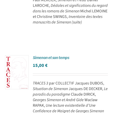
LAROCHE,
Dédales et significations du regard
dans les romans de Simenon
Michel LEMOINE
et Christine SWINGS,
Inventaire des textes
manuscrits de Simenon (suite)
Simenon et son temps
15,00
€
TRACES 3
par COLLECTIF Jacques DUBOIS,
Situation de Simenon
Jacques DE DECKER,
Le
paradis du paradigme
Claude DIRICK,
Georges Simenon et André Gide
Waclaw
RAPAK,
Une lecture existentielle d’Une
Confidence de Maigret de Georges Simenon