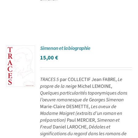
Simenon et la biographie
15,00
€
TRACES 5
par COLLECTIF Jean FABRE,
Le
propre de la neige
Michel LEMOINE,
Quelques particularités toponymiques dans
l’oeuvre romanesque de Georges Simenon
Marie-Claire DESMETTE,
Les aveux de
Madame Maigret (extraits d’un roman en
préparation)
Paul MERCIER,
Simenon et
Freud
Daniel LAROCHE,
Dédales et
significations du regard dans les romans de