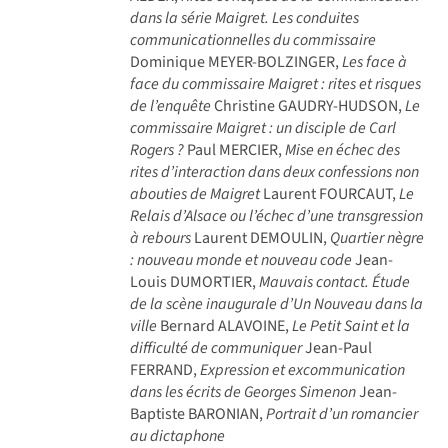
dans la série Maigret. Les conduites
communicationnelles du commissaire
Dominique MEYER-BOLZINGER,
Les face à
face du commissaire Maigret : rites et risques
de l’enquête
Christine GAUDRY-HUDSON,
Le
commissaire Maigret : un disciple de Carl
Rogers ?
Paul MERCIER,
Mise en échec des
rites d’interaction dans deux confessions non
abouties de Maigret
Laurent FOURCAUT,
Le
Relais d’Alsace ou l’échec d’une transgression
à rebours
Laurent DEMOULIN,
Quartier nègre
: nouveau monde et nouveau code
Jean-
Louis DUMORTIER,
Mauvais contact. Étude
de la scène inaugurale d’Un Nouveau dans la
ville
Bernard ALAVOINE,
Le Petit Saint et la
difficulté de communiquer
Jean-Paul
FERRAND,
Expression et excommunication
dans les écrits de Georges Simenon
Jean-
Baptiste BARONIAN,
Portrait d’un romancier
au dictaphone