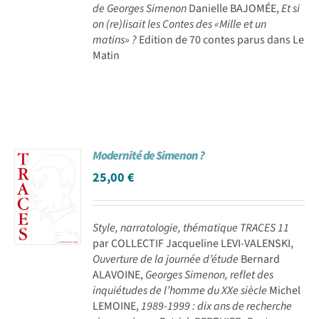
de Georges Simenon
Danielle BAJOMÉE,
Et si
on (re)lisait les Contes des «Mille et un
matins» ?
Edition de 70 contes parus dans Le
Matin
Modernité de Simenon ?
25,00
€
Style, narratologie, thématique
TRACES 11
par COLLECTIF Jacqueline LEVI-VALENSKI,
Ouverture de la journée d’étude
Bernard
ALAVOINE,
Georges Simenon, reflet des
inquiétudes de l’homme du XXe siècle
Michel
LEMOINE,
1989-1999 : dix ans de recherche