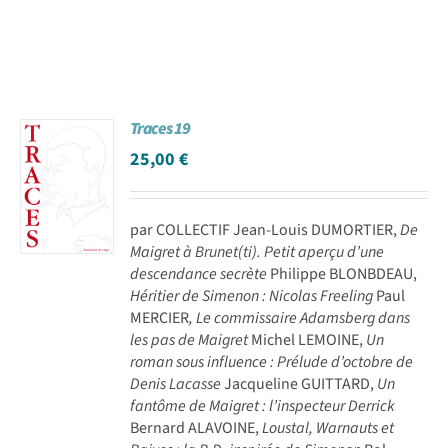
Traces 19
25,00
€
par COLLECTIF Jean-Louis DUMORTIER,
De
Maigret à Brunet(ti). Petit aperçu d’une
descendance secrète
Philippe BLONBDEAU,
Héritier de Simenon : Nicolas Freeling
Paul
MERCIER
, Le commissaire Adamsberg dans
les pas de Maigret
Michel LEMOINE,
Un
roman sous influence : Prélude d’octobre de
Denis Lacasse
Jacqueline GUITTARD,
Un
fantôme de Maigret : l’inspecteur Derrick
Bernard ALAVOINE,
Loustal, Warnauts et