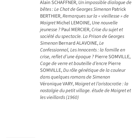
Alain SCHAFFNER,
Un impossible dialogue de
bêtes : Le Chat de Georges Simenon
Patrick
BERTHIER,
Remarques sur la « vieillesse » de
Maigret
Michel LEMOINE,
Une nouvelle
jeunesse ?
Paul MERCIER,
Crise du sujet et
société du spectacle. La Prison de Georges
Simenon
Bernard ALAVOINE,
Le
Confessionnal, Les Innocents : la famille en
crise, reflet d’une époque ?
Pierre SOMVILLE,
Cage de verre et bouteille d’encre
Pierre
SOMVILLE,
Du rôle génétique de la couleur
dans quelques romans de Simenon
Véronique VARY,
Maigret et l’aristocratie : la
nostalgie du petit village. étude de Maigret et
les vieillards (1960)