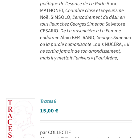
poétique de l’espace de La Porte
Anne
MATHONET,
Chambre close et voyeurisme
Noël SIMSOLO,
L’encadrement du désir en
tous lieux chez Georges Simenon
Salvatore
CESARIO,
De La prisonnière à La Femme
endormie
Alain BERTRAND,
Georges Simenon
ou la parole humanisante
Louis NUCÉRA,
« Il
ne sortira jamais de son arrondissement,
mais il y mettait l'univers » (Paul Arène)
Traces 6
15,00
€
par COLLECTIF