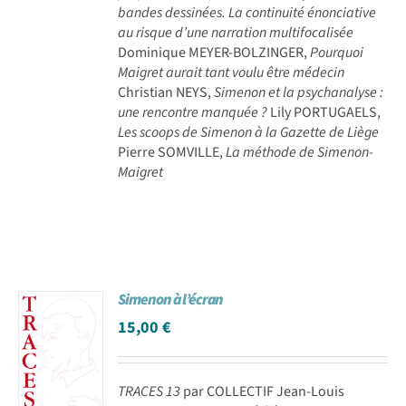
bandes dessinées. La continuité énonciative
au risque d’une narration multifocalisée
Dominique MEYER-BOLZINGER,
Pourquoi
Maigret aurait tant voulu être médecin
Christian NEYS,
Simenon et la psychanalyse :
une rencontre manquée ?
Lily PORTUGAELS,
Les scoops de Simenon à la Gazette de Liège
Pierre SOMVILLE,
La méthode de Simenon-
Maigret
Simenon à l’écran
15,00
€
TRACES 13
par COLLECTIF Jean-Louis