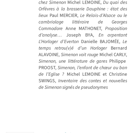
chez Simenon
Michel LEMOINE,
Du quai des
Orfèvres à la brasserie Dauphine : état des
lieux
Paul MERCIER,
Le Relais-d’Alsace ou le
cambriolage littéraire de Georges
Commodore
Anne MATHONET,
Proposition
d’analyse…
Joseph BYA,
En arpentant
L’Horloger d’Everton
Danielle BAJOMÉE,
Le
temps retrou(v)é d’un Horloger
Bernard
ALAVOINE,
Simenon voit rouge
Michel CARLY,
Simenon, une littérature de gares
Philippe
PROOST,
Simenon, l’enfant de chœur au ban
de l’Eglise ?
Michel LEMOINE et Christine
SWINGS,
Inventaire des contes et nouvelles
de Simenon signés de pseudonymes