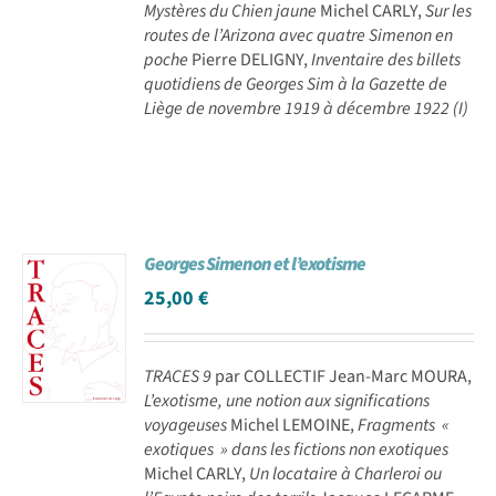
Mystères du Chien jaune
Michel CARLY,
Sur les
routes de l’Arizona avec quatre Simenon en
poche
Pierre DELIGNY,
Inventaire des billets
quotidiens de Georges Sim à la Gazette de
Liège de novembre 1919 à décembre 1922 (I)
Georges Simenon et l’exotisme
25,00
€
TRACES 9
par COLLECTIF Jean-Marc MOURA,
L’exotisme, une notion aux significations
voyageuses
Michel LEMOINE,
Fragments «
exotiques » dans les fictions non exotiques
Michel CARLY,
Un locataire à Charleroi ou