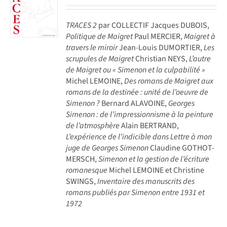
TRACES 2
par COLLECTIF Jacques DUBOIS,
Politique de Maigret
Paul MERCIER,
Maigret à
travers le miroir
Jean-Louis DUMORTIER,
Les
scrupules de Maigret
Christian NEYS,
L’autre
de Maigret ou « Simenon et la culpabilité »
Michel LEMOINE,
Des romans de Maigret aux
romans de la destinée : unité de l’oeuvre de
Simenon ?
Bernard ALAVOINE,
Georges
Simenon : de l’impressionnisme à la peinture
de l’atmosphère
Alain BERTRAND,
L’expérience de l’indicible dans Lettre à mon
juge de Georges Simenon
Claudine GOTHOT-
MERSCH,
Simenon et la gestion de l’écriture
romanesque
Michel LEMOINE et Christine
SWINGS,
Inventaire des manuscrits des
romans publiés par Simenon entre 1931 et
1972