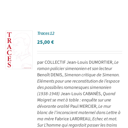
Traces 12
25,00
€
par COLLECTIF Jean-Louis DUMORTIER,
Le
roman policier simenonien et son lecteur
Benoît DENIS,
Simenon critique de Simenon.
Eléments pour une reconstitution de l’espace
des possibiles romanesques simenonien
(1938-1948)
Jean-Louis CABANÈS,
Quand
Maigret se met à table : enquête sur une
dévorante oralité
Paul MERCIER,
Le mur
blanc de l’inconscient maternel dans Lettre à
ma mère
Fabrice LARDREAU,
Echec et mat.
Sur L’homme qui regardait passer les trains