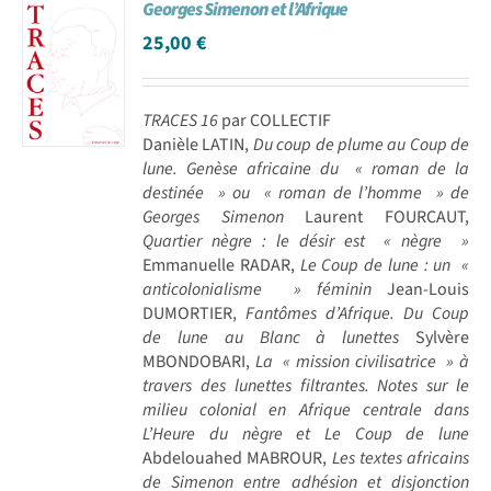
Georges Simenon et l’Afrique
25,00
€
TRACES 16
par COLLECTIF
Danièle LATIN,
Du coup de plume au Coup de
lune. Genèse africaine du « roman de la
destinée » ou « roman de l’homme » de
Georges Simenon
Laurent FOURCAUT,
Quartier nègre : le désir est « nègre »
Emmanuelle RADAR,
Le Coup de lune : un «
anticolonialisme » féminin
Jean-Louis
DUMORTIER,
Fantômes d’Afrique. Du Coup
de lune au Blanc à lunettes
Sylvère
MBONDOBARI,
La « mission civilisatrice » à
travers des lunettes filtrantes. Notes sur le
milieu colonial en Afrique centrale dans
L’Heure du nègre et Le Coup de lune
Abdelouahed MABROUR,
Les textes africains
de Simenon entre adhésion et disjonction