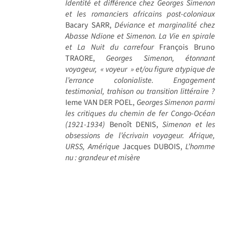
Identité et différence chez Georges Simenon
et les romanciers africains post-coloniaux
Bacary SARR,
Déviance et marginalité chez
Abasse Ndione et Simenon. La Vie en spirale
et La Nuit du carrefour
François Bruno
TRAORE,
Georges Simenon, étonnant
voyageur, « voyeur » et/ou figure atypique de
l’errance colonialiste. Engagement
testimonial, trahison ou transition littéraire ?
Ieme VAN DER POEL,
Georges Simenon parmi
les critiques du chemin de fer Congo-Océan
(1921-1934)
Benoît DENIS,
Simenon et les
obsessions de l’écrivain voyageur. Afrique,
URSS, Amérique
Jacques DUBOIS,
L’homme
nu : grandeur et misère