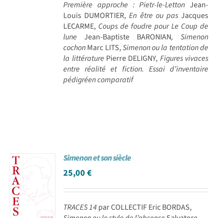
Première approche : Pietr-le-Letton
Jean-
Louis DUMORTIER,
En être ou pas
Jacques
LECARME,
Coups de foudre pour Le Coup de
lune
Jean-Baptiste BARONIAN
, Simenon
cochon
Marc LITS,
Simenon ou la tentation de
la littérature
Pierre DELIGNY,
Figures vivaces
entre réalité et fiction. Essai d’inventaire
pédigréen comparatif
Simenon et son siècle
25,00
€
TRACES 14
par COLLECTIF Eric BORDAS,
Simenon ou le style de l’absence
Salvatore