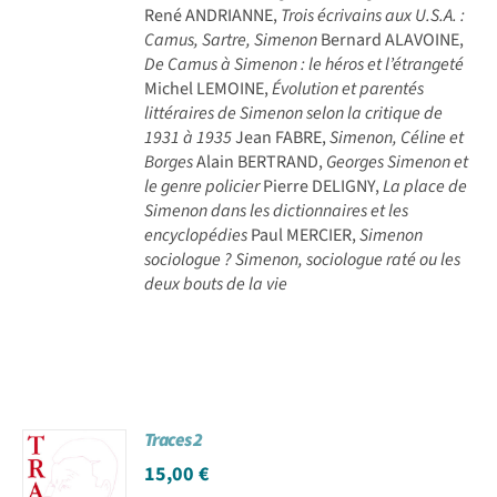
René ANDRIANNE,
Trois écrivains aux U.S.A. :
Camus, Sartre, Simenon
Bernard ALAVOINE,
De Camus à Simenon : le héros et l’étrangeté
Michel LEMOINE,
Évolution et parentés
littéraires de Simenon selon la critique de
1931 à 1935
Jean FABRE,
Simenon, Céline et
Borges
Alain BERTRAND,
Georges Simenon et
le genre policier
Pierre DELIGNY,
La place de
Simenon dans les dictionnaires et les
encyclopédies
Paul MERCIER,
Simenon
sociologue ? Simenon, sociologue raté ou les
deux bouts de la vie
Traces 2
15,00
€