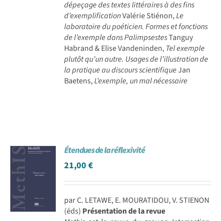
dépeçage des textes littéraires à des fins
d’exemplification
Valérie Stiénon,
Le
laboratoire du poéticien. Formes et fonctions
de l’exemple dans Palimpsestes
Tanguy
Habrand & Elise Vandeninden,
Tel exemple
plutôt qu’un autre. Usages de l’illustration de
la pratique au discours scientifique
Jan
Baetens,
L’exemple, un mal nécessaire
Étendues de la réflexivité
21,00
€
par C. LETAWE, E. MOURATIDOU, V. STIENON
(éds)
Présentation de la revue