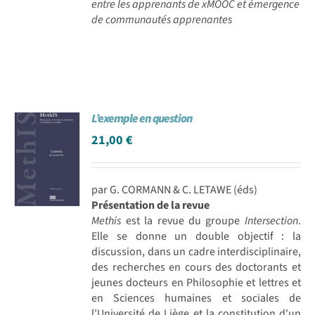
entre les apprenants de xMOOC et émergence
de communautés apprenantes
L’exemple en question
21,00
€
par G. CORMANN & C. LETAWE (éds)
Présentation de la revue
Methis
est la revue du groupe
Intersection
.
Elle se donne un double objectif : la
discussion, dans un cadre interdisciplinaire,
des recherches en cours des doctorants et
jeunes docteurs en Philosophie et lettres et
en Sciences humaines et sociales de
l’Université de Liège et la constitution d'un