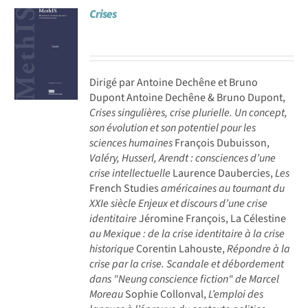
Crises
Achat en ligne
Panier WooCommerce
Dirigé par Antoine Dechêne et Bruno
Dupont Antoine Dechêne & Bruno Dupont,
Crises singulières, crise plurielle. Un concept,
son évolution et son potentiel pour les
sciences humaines
François Dubuisson,
Valéry, Husserl, Arendt : consciences d’une
crise intellectuelle
Laurence Daubercies,
Les
French Studies
américaines au tournant du
XXIe siècle Enjeux et discours d’une crise
identitaire
Jéromine François, La Célestine
au Mexique : de la crise identitaire à la crise
historique
Corentin Lahouste,
Répondre à la
crise par la crise. Scandale et débordement
dans "Neung conscience fiction" de Marcel
Moreau
Sophie Collonval,
L’emploi des