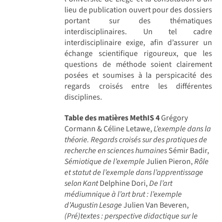
lieu de publication ouvert pour des dossiers
portant sur des thématiques
interdisciplinaires. Un tel cadre
interdisciplinaire exige, afin d’assurer un
échange scientifique rigoureux, que les
questions de méthode soient clairement
posées et soumises à la perspicacité des
regards croisés entre les différentes
disciplines.
Table des matières MethIS 4
Grégory
Cormann & Céline Letawe,
L’exemple dans la
théorie. Regards croisés sur des pratiques de
recherche en sciences humaines
Sémir Badir,
Sémiotique de l’exemple
Julien Pieron,
Rôle
et statut de l’exemple dans l’apprentissage
selon Kant
Delphine Dori,
De l’art
médiumnique à l’art brut : l’exemple
d’Augustin Lesage
Julien Van Beveren,
(Pré)textes : perspective didactique sur le