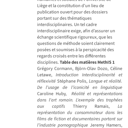
Liège et la constitution d'un lieu de
publication ouvert pour des dossiers
portant sur des thématiques
interdisciplinaires. Un tel cadre
interdisciplinaire exige, afin d’assurer un
échange scientifique rigoureux, que les
questions de méthode soient clairement
posées et soumises à la perspicacité des
regards croisés entre les différentes
disciplines.
Table des matières MethIS 1
Grégory Cormann, Björn-Olav Dozo, Céline
Letawe,
Introduction Interdisciplinarité et
réflexivité
Stéphane Polis,
Langue et réalité.
De l’usage de l’iconicité en linguistique
Caroline Huby,
Réalité et représentations
dans l'art romain. L'exemple des trophées
aux captifs
Thierry Ramais,
La
représentation du consommateur dans les
films de fiction et documentaires portant sur
l’industrie pornographique
Jeremy Hamers,