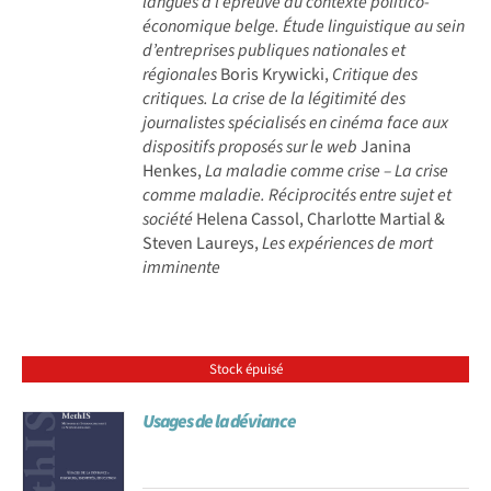
langues à l’épreuve du contexte politico-
économique belge. Étude linguistique au sein
d’entreprises publiques nationales et
régionales
Boris Krywicki,
Critique des
critiques. La crise de la légitimité des
journalistes spécialisés en cinéma face aux
dispositifs proposés sur le web
Janina
Henkes,
La maladie comme crise – La crise
comme maladie. Réciprocités entre sujet et
société
Helena Cassol, Charlotte Martial &
Steven Laureys,
Les expériences de mort
imminente
Stock épuisé
Usages de la déviance