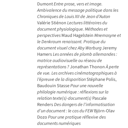
Dumont
Entre prose, vers et image.
Ambivalence du message politique dans les
Chroniques de Louis XII de Jean d’Auton
Valérie Stiénon
Lectures littéraires du
document physiologique. Méthodes et
perspectives
Maud Hagelstein
Mnemosyne et
le Denkraum renaissant. Pratique du
document visuel chez Aby Warburg
Jeremy
Hamers
Les années de plomb allemandes :
matrice audiovisuelle ou réseau de
représentations ?
Jonathan Thonon
À perte
de vue. Les archives cinématographiques à
l’épreuve de la disparition
Stéphane Polis,
Baudouin Stasse
Pour une nouvelle
philologie numérique : réflexions sur la
relation texte(s)-document(s)
Pascale
Renders
Des dangers de l’informatisation
d’un document : le cas du FEW
Björn-Olav
Dozo
Pour une pratique réflexive des
documents numériques