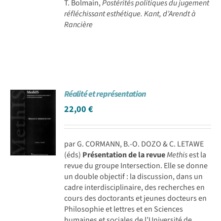
T. Bolmain,
Postérités politiques du jugement
réfléchissant esthétique. Kant, d’Arendt à
Rancière
Réalité et représentation
22,00
€
par G. CORMANN, B.-O. DOZO & C. LETAWE
(éds)
Présentation de la revue
Methis
est la
revue du groupe Intersection. Elle se donne
un double objectif : la discussion, dans un
cadre interdisciplinaire, des recherches en
cours des doctorants et jeunes docteurs en
Philosophie et lettres et en Sciences
humaines et sociales de l’Université de