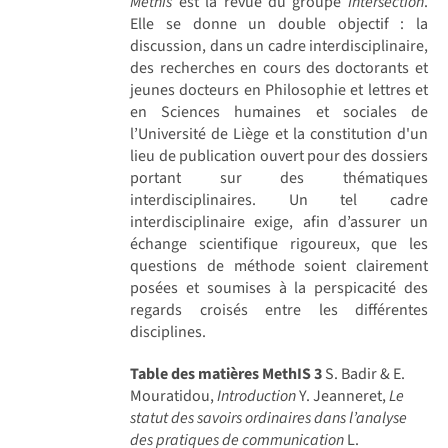
Methis
est la revue du groupe
Intersection
.
Elle se donne un double objectif : la
discussion, dans un cadre interdisciplinaire,
des recherches en cours des doctorants et
jeunes docteurs en Philosophie et lettres et
en Sciences humaines et sociales de
l’Université de Liège et la constitution d'un
lieu de publication ouvert pour des dossiers
portant sur des thématiques
interdisciplinaires. Un tel cadre
interdisciplinaire exige, afin d’assurer un
échange scientifique rigoureux, que les
questions de méthode soient clairement
posées et soumises à la perspicacité des
regards croisés entre les différentes
disciplines.
Table des matières MethIS 3
S. Badir & E.
Mouratidou,
Introduction
Y. Jeanneret,
Le
statut des savoirs ordinaires dans l’analyse
des pratiques de communication
L.