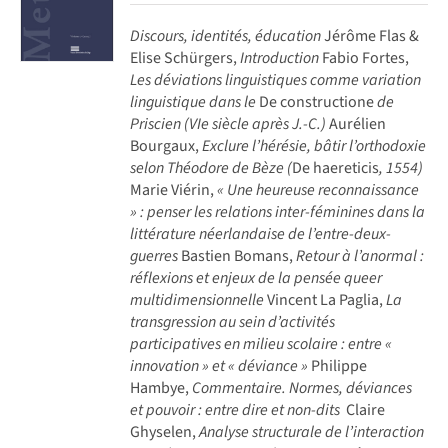
Discours, identités, éducation
Jérôme Flas &
Elise Schürgers,
Introduction
Fabio Fortes,
Les déviations linguistiques comme variation
linguistique dans le
De constructione
de
Priscien (VIe siècle après J.-C.)
Aurélien
Bourgaux,
Exclure l’hérésie, bâtir l’orthodoxie
selon Théodore de Bèze (
De haereticis
, 1554)
Marie Viérin,
« Une heureuse reconnaissance
» : penser les relations inter-féminines dans la
littérature néerlandaise de l’entre-deux-
guerres
Bastien Bomans,
Retour à l’anormal :
réflexions et enjeux de la pensée queer
multidimensionnelle
Vincent La Paglia,
La
transgression au sein d’activités
participatives en milieu scolaire : entre «
innovation » et « déviance »
Philippe
Hambye,
Commentaire. Normes, déviances
et pouvoir : entre dire et non-dits
Claire
Ghyselen,
Analyse structurale de l’interaction