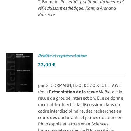
T. Bolmain,
Postérités politiques du jugement
réfléchissant esthétique. Kant, d’Arendt à
Rancière
Réalité et représentation
22,00
€
par G. CORMANN, B.-O. DOZO & C. LETAWE
(éds)
Présentation de la revue
Methis
est la
revue du groupe Intersection. Elle se donne
un double objectif : la discussion, dans un
cadre interdisciplinaire, des recherches en
cours des doctorants et jeunes docteurs en
Philosophie et lettres et en Sciences
humaines et sociales de l’Université de