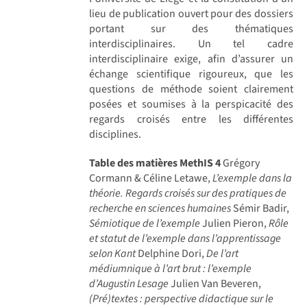
lieu de publication ouvert pour des dossiers
portant sur des thématiques
interdisciplinaires. Un tel cadre
interdisciplinaire exige, afin d’assurer un
échange scientifique rigoureux, que les
questions de méthode soient clairement
posées et soumises à la perspicacité des
regards croisés entre les différentes
disciplines.
Table des matières MethIS 4
Grégory
Cormann & Céline Letawe,
L’exemple dans la
théorie. Regards croisés sur des pratiques de
recherche en sciences humaines
Sémir Badir,
Sémiotique de l’exemple
Julien Pieron,
Rôle
et statut de l’exemple dans l’apprentissage
selon Kant
Delphine Dori,
De l’art
médiumnique à l’art brut : l’exemple
d’Augustin Lesage
Julien Van Beveren,
(Pré)textes : perspective didactique sur le