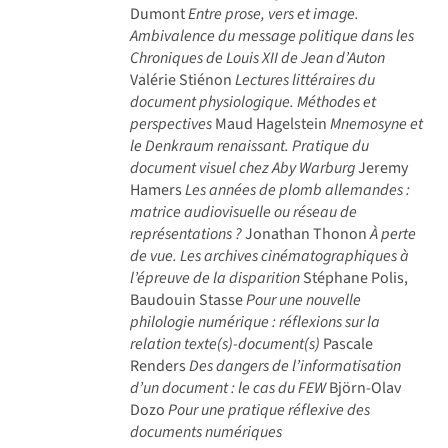
Dumont
Entre prose, vers et image.
Ambivalence du message politique dans les
Chroniques de Louis XII de Jean d’Auton
Valérie Stiénon
Lectures littéraires du
document physiologique. Méthodes et
perspectives
Maud Hagelstein
Mnemosyne et
le Denkraum renaissant. Pratique du
document visuel chez Aby Warburg
Jeremy
Hamers
Les années de plomb allemandes :
matrice audiovisuelle ou réseau de
représentations ?
Jonathan Thonon
À perte
de vue. Les archives cinématographiques à
l’épreuve de la disparition
Stéphane Polis,
Baudouin Stasse
Pour une nouvelle
philologie numérique : réflexions sur la
relation texte(s)-document(s)
Pascale
Renders
Des dangers de l’informatisation
d’un document : le cas du FEW
Björn-Olav
Dozo
Pour une pratique réflexive des
documents numériques