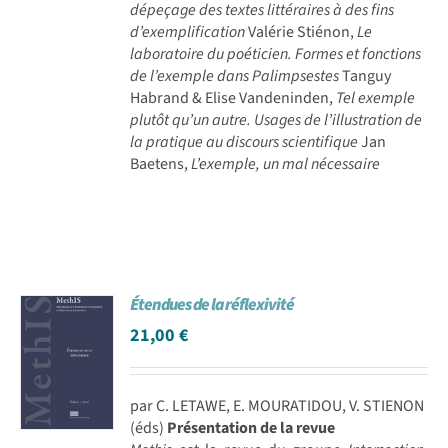
dépeçage des textes littéraires à des fins
d’exemplification
Valérie Stiénon,
Le
laboratoire du poéticien. Formes et fonctions
de l’exemple dans Palimpsestes
Tanguy
Habrand & Elise Vandeninden,
Tel exemple
plutôt qu’un autre. Usages de l’illustration de
la pratique au discours scientifique
Jan
Baetens,
L’exemple, un mal nécessaire
Étendues de la réflexivité
21,00
€
par C. LETAWE, E. MOURATIDOU, V. STIENON
(éds)
Présentation de la revue