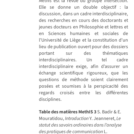
Methis
est la revue du groupe
Intersection
.
Elle se donne un double objectif : la
discussion, dans un cadre interdisciplinaire,
des recherches en cours des doctorants et
jeunes docteurs en Philosophie et lettres et
en Sciences humaines et sociales de
l’Université de Liège et la constitution d'un
lieu de publication ouvert pour des dossiers
portant sur des thématiques
interdisciplinaires. Un tel cadre
interdisciplinaire exige, afin d’assurer un
échange scientifique rigoureux, que les
questions de méthode soient clairement
posées et soumises à la perspicacité des
regards croisés entre les différentes
disciplines.
Table des matières MethIS 3
S. Badir & E.
Mouratidou,
Introduction
Y. Jeanneret,
Le
statut des savoirs ordinaires dans l’analyse
des pratiques de communication
L.