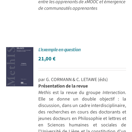
entre les apprenants de xMOOC et émergence
de communautés apprenantes
L’exemple en question
21,00
€
par G. CORMANN & C. LETAWE (éds)
Présentation de la revue
Methis
est la revue du groupe
Intersection
.
Elle se donne un double objectif : la
discussion, dans un cadre interdisciplinaire,
des recherches en cours des doctorants et
jeunes docteurs en Philosophie et lettres et
en Sciences humaines et sociales de
l’Université de Liège et la constitution d'un