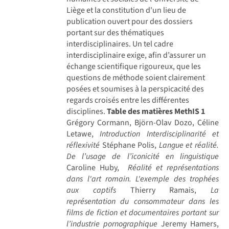
Liège et la constitution d'un lieu de
publication ouvert pour des dossiers
portant sur des thématiques
interdisciplinaires. Un tel cadre
interdisciplinaire exige, afin d’assurer un
échange scientifique rigoureux, que les
questions de méthode soient clairement
posées et soumises à la perspicacité des
regards croisés entre les différentes
disciplines.
Table des matières MethIS 1
Grégory Cormann, Björn-Olav Dozo, Céline
Letawe,
Introduction Interdisciplinarité et
réflexivité
Stéphane Polis,
Langue et réalité.
De l’usage de l’iconicité en linguistique
Caroline Huby,
Réalité et représentations
dans l'art romain. L'exemple des trophées
aux captifs
Thierry Ramais,
La
représentation du consommateur dans les
films de fiction et documentaires portant sur
l’industrie pornographique
Jeremy Hamers,