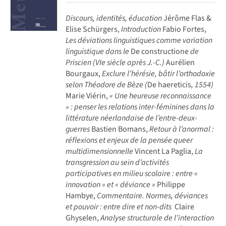
Discours, identités, éducation
Jérôme Flas &
Elise Schürgers,
Introduction
Fabio Fortes,
Les déviations linguistiques comme variation
linguistique dans le
De constructione
de
Priscien (VIe siècle après J.-C.)
Aurélien
Bourgaux,
Exclure l’hérésie, bâtir l’orthodoxie
selon Théodore de Bèze (
De haereticis
, 1554)
Marie Viérin,
« Une heureuse reconnaissance
» : penser les relations inter-féminines dans la
littérature néerlandaise de l’entre-deux-
guerres
Bastien Bomans,
Retour à l’anormal :
réflexions et enjeux de la pensée queer
multidimensionnelle
Vincent La Paglia,
La
transgression au sein d’activités
participatives en milieu scolaire : entre «
innovation » et « déviance »
Philippe
Hambye,
Commentaire. Normes, déviances
et pouvoir : entre dire et non-dits
Claire
Ghyselen,
Analyse structurale de l’interaction