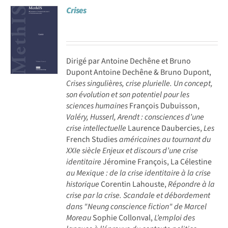
Crises
Achat en ligne
Panier WooCommerce
Dirigé par Antoine Dechêne et Bruno
Dupont Antoine Dechêne & Bruno Dupont,
Crises singulières, crise plurielle. Un concept,
son évolution et son potentiel pour les
sciences humaines
François Dubuisson,
Valéry, Husserl, Arendt : consciences d’une
crise intellectuelle
Laurence Daubercies,
Les
French Studies
américaines au tournant du
XXIe siècle Enjeux et discours d’une crise
identitaire
Jéromine François, La Célestine
au Mexique : de la crise identitaire à la crise
historique
Corentin Lahouste,
Répondre à la
crise par la crise. Scandale et débordement
dans "Neung conscience fiction" de Marcel
Moreau
Sophie Collonval,
L’emploi des