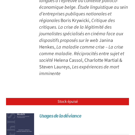
langues à l’épreuve du contexte politico-
économique belge. Étude linguistique au sein
d’entreprises publiques nationales et
régionales
Boris Krywicki,
Critique des
critiques. La crise de la légitimité des
journalistes spécialisés en cinéma face aux
dispositifs proposés sur le web
Janina
Henkes,
La maladie comme crise – La crise
comme maladie. Réciprocités entre sujet et
société
Helena Cassol, Charlotte Martial &
Steven Laureys,
Les expériences de mort
imminente
Stock épuisé
Usages de la déviance