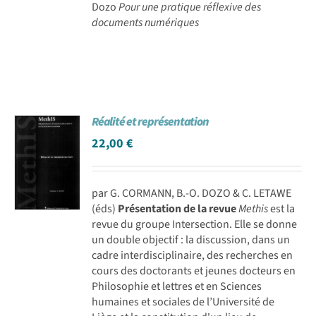
Dozo
Pour une pratique réflexive des
documents numériques
Réalité et représentation
22,00
€
par G. CORMANN, B.-O. DOZO & C. LETAWE
(éds)
Présentation de la revue
Methis
est la
revue du groupe Intersection. Elle se donne
un double objectif : la discussion, dans un
cadre interdisciplinaire, des recherches en
cours des doctorants et jeunes docteurs en
Philosophie et lettres et en Sciences
humaines et sociales de l’Université de