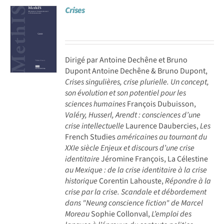
Crises
Achat en ligne
Panier WooCommerce
Dirigé par Antoine Dechêne et Bruno
Dupont Antoine Dechêne & Bruno Dupont,
Crises singulières, crise plurielle. Un concept,
son évolution et son potentiel pour les
sciences humaines
François Dubuisson,
Valéry, Husserl, Arendt : consciences d’une
crise intellectuelle
Laurence Daubercies,
Les
French Studies
américaines au tournant du
XXIe siècle Enjeux et discours d’une crise
identitaire
Jéromine François, La Célestine
au Mexique : de la crise identitaire à la crise
historique
Corentin Lahouste,
Répondre à la
crise par la crise. Scandale et débordement
dans "Neung conscience fiction" de Marcel
Moreau
Sophie Collonval,
L’emploi des