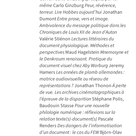
même
Carlo Ginzburg
Peur, révérence,
terreur. Lire Hobbes aujourd’hui
Jonathan
Dumont
Entre prose, vers et image.
Ambivalence du message politique dans les
Chroniques de Louis XII de Jean d’Auton
Valérie Stiénon
Lectures littéraires du
document physiologique. Méthodes et
perspectives
Maud Hagelstein
Mnemosyne et
le Denkraum renaissant. Pratique du
document visuel chez Aby Warburg
Jeremy
Hamers
Les années de plomb allemandes :
matrice audiovisuelle ou réseau de
représentations ?
Jonathan Thonon
À perte
de vue. Les archives cinématographiques à
l’épreuve de la disparition
Stéphane Polis,
Baudouin Stasse
Pour une nouvelle
philologie numérique : réflexions sur la
relation texte(s)-document(s)
Pascale
Renders
Des dangers de l’informatisation
d’un document : le cas du FEW
Björn-Olav