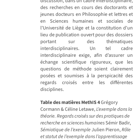
discussion, dans un cadre interdisciplinaire,
des recherches en cours des doctorants et
jeunes docteurs en Philosophie et lettres et
en Sciences humaines et sociales de
l’Université de Liège et la constitution d'un
lieu de publication ouvert pour des dossiers
portant sur des thématiques
interdisciplinaires. Un tel cadre
interdisciplinaire exige, afin d’assurer un
échange scientifique rigoureux, que les
questions de méthode soient clairement
posées et soumises à la perspicacité des
regards croisés entre les différentes
disciplines.
Table des matières MethIS 4
Grégory
Cormann & Céline Letawe,
L’exemple dans la
théorie. Regards croisés sur des pratiques de
recherche en sciences humaines
Sémir Badir,
Sémiotique de l’exemple
Julien Pieron,
Rôle
et statut de l’exemple dans l’apprentissage