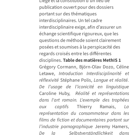
Liège et la constitution d'un lieu de
publication ouvert pour des dossiers
portant sur des thématiques
interdisciplinaires. Un tel cadre
interdisciplinaire exige, afin d’assurer un
échange scientifique rigoureux, que les
questions de méthode soient clairement
posées et soumises à la perspicacité des
regards croisés entre les différentes
disciplines.
Table des matières MethIS 1
Grégory Cormann, Björn-Olav Dozo, Céline
Letawe,
Introduction Interdisciplinarité et
réflexivité
Stéphane Polis,
Langue et réalité.
De l’usage de l’iconicité en linguistique
Caroline Huby,
Réalité et représentations
dans l'art romain. L'exemple des trophées
aux captifs
Thierry Ramais,
La
représentation du consommateur dans les
films de fiction et documentaires portant sur
l’industrie pornographique
Jeremy Hamers,
De la Selbstverständlichkeit dans