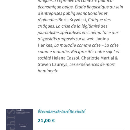
langues à l’épreuve du contexte politico-
économique belge. Étude linguistique au sein
d’entreprises publiques nationales et
régionales
Boris Krywicki,
Critique des
critiques. La crise de la légitimité des
journalistes spécialisés en cinéma face aux
dispositifs proposés sur le web
Janina
Henkes,
La maladie comme crise – La crise
comme maladie. Réciprocités entre sujet et
société
Helena Cassol, Charlotte Martial &
Steven Laureys,
Les expériences de mort
imminente
Étendues de la réflexivité
21,00
€