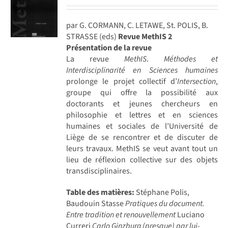
par G. CORMANN, C. LETAWE, St. POLIS, B.
STRASSE (eds)
Revue MethIS 2
Présentation de la revue
La revue
MethIS
.
Méthodes et
Interdisciplinarité en Sciences humaines
prolonge le projet collectif d’
Intersection
,
groupe qui offre la possibilité aux
doctorants et jeunes chercheurs en
philosophie et lettres et en sciences
humaines et sociales de l’Université de
Liège de se rencontrer et de discuter de
leurs travaux. MethIS se veut avant tout un
lieu de réflexion collective sur des objets
transdisciplinaires.
Table des matières:
Stéphane Polis,
Baudouin Stasse
Pratiques du document.
Entre tradition et renouvellement
Luciano
Curreri
Carlo Ginzburg (presque) par lui-