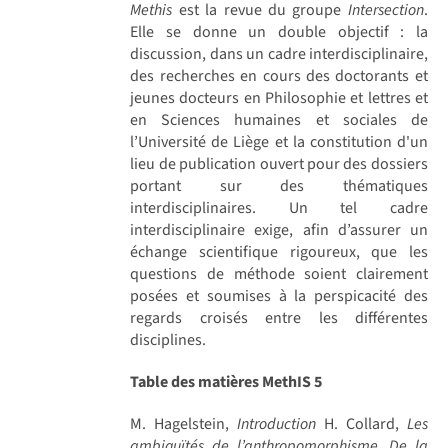
Methis
est la revue du groupe
Intersection
.
Elle se donne un double objectif : la
discussion, dans un cadre interdisciplinaire,
des recherches en cours des doctorants et
jeunes docteurs en Philosophie et lettres et
en Sciences humaines et sociales de
l’Université de Liège et la constitution d'un
lieu de publication ouvert pour des dossiers
portant sur des thématiques
interdisciplinaires. Un tel cadre
interdisciplinaire exige, afin d’assurer un
échange scientifique rigoureux, que les
questions de méthode soient clairement
posées et soumises à la perspicacité des
regards croisés entre les différentes
disciplines.
Table des matières MethIS 5
M. Hagelstein,
Introduction
H. Collard,
Les
ambiguïtés de l’anthropomorphisme. De la