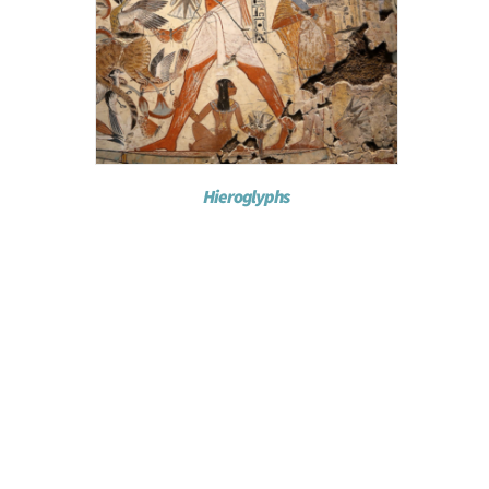
Hieroglyphs