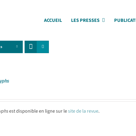
ACCUEIL
LES PRESSES
PUBLICAT
ts
lyphs
yphs
est disponible en ligne sur le
site de la revue
.