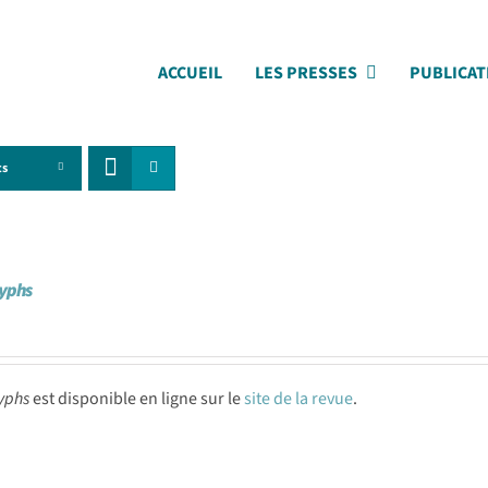
ACCUEIL
LES PRESSES
PUBLICAT
ts
lyphs
yphs
est disponible en ligne sur le
site de la revue
.