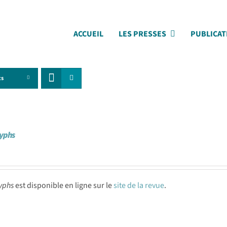
ACCUEIL
LES PRESSES
PUBLICAT
ts
lyphs
yphs
est disponible en ligne sur le
site de la revue
.