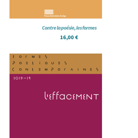
Contre la poésie, les formes
16,00
€