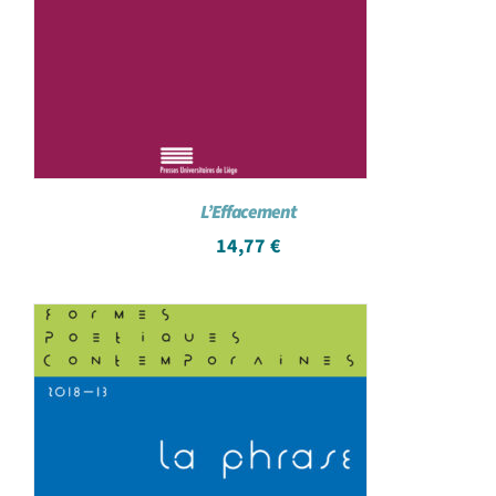
L’Effacement
14,77
€