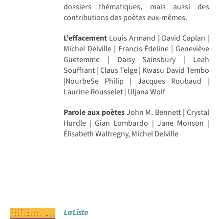
dossiers thématiques, mais aussi des
contributions des poètes eux-mêmes.
L’effacement
Louis Armand | David Caplan |
Michel Delville | Francis Édeline | Geneviève
Guetemme | Daisy Sainsbury | Leah
Souffrant | Claus Telge | Kwasu David Tembo
|NourbeSe Philip | Jacques Roubaud |
Laurine Rousselet | Uljana Wolf
Parole aux poètes
John M. Bennett | Crystal
Hurdle | Gian Lombardo | Jane Monson |
Élisabeth Waltregny, Michel Delville
La Liste