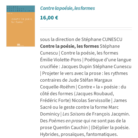
Contre la poésie, les formes
16,00
€
sous la direction de Stéphane CUNESCU
Contre la poésie, les formes
Stéphane
Cunescu | Contre la poésie, les formes
Émilie Violette-Pons | Poétique d’une langue
crucifiée : Jacques Dupin Stéphane Cunescu
| Projeter le vers avec la prose : les rythmes
contraires de Jude Stéfan Margaux
Coquelle-Roëhm | Contre « la » poésie : du
côté des formes (Jacques Roubaud,
Frédéric Forte) Nicolas Servissolle | James
Sacré ou le geste contre la forme Marc
Dominicy |
Les Saisons
de François Jacqmin.
Des
Poèmes en prose
qui ne sont pas de la
prose Quentin Cauchin | (Dé)plier la poésie.
Hybrides, prosaïques, fantoma­tiques.