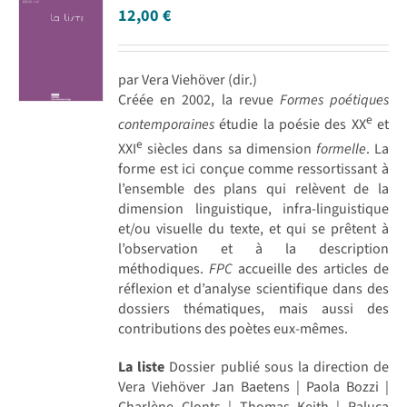
12,00
€
par Vera Viehöver (dir.)
Créée en 2002, la revue
Formes poétiques
e
contemporaines
étudie la poésie des XX
et
e
XXI
siècles dans sa dimension
formelle
. La
forme est ici conçue comme ressortissant à
l’ensemble des plans qui relèvent de la
dimension linguistique, infra-linguistique
et/ou visuelle du texte, et qui se prêtent à
l’observation et à la description
méthodiques.
FPC
accueille des articles de
réflexion et d’analyse scientifique dans des
dossiers thématiques, mais aussi des
contributions des poètes eux-mêmes.
La liste
Dossier publié sous la direction de
Vera Viehöver Jan Baetens | Paola Bozzi |