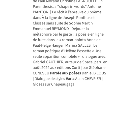
de Paul Morand Christine PAGNOULLE | In
Parenthesis, a "shape in words" Antoine
PIANTONI | Le récit à l’épreuve du poème
dans À la ligne de Joseph Ponthus et
Classés sans suite de Sophie Martin
Emmanuel REYMOND | Déjouer la
métaphore par le geste : la poésie en ligne
de fuite dans le « roman-point » Anne de
Paal-Helge Haugen Marina SALLES | Le
roman poétique d’Hélène Bessette « Une
seule apparition complète » : dialogue avec
Gabriel GAUTHIER, auteur de Space, paru en
août 2024 aux éditions Corti | par Stéphane
CUNESCU
Parole aux poètes
Daniel BILOUS
| Dialogue de styles
Varia
Alain CHEVRIER |
Gloses sur Chapeaugaga