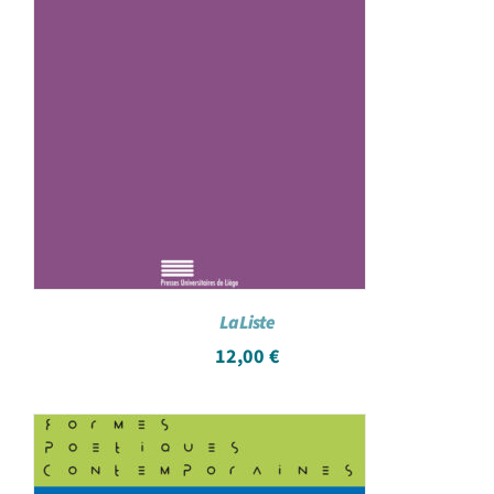
La Liste
12,00
€