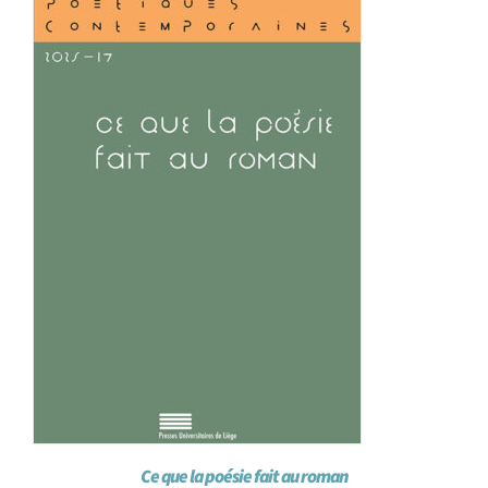
Achat en ligne
Panier WooCommerce
Ce que la poésie fait au roman