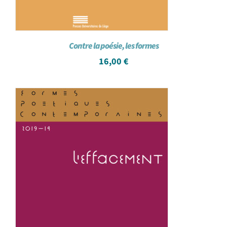
Contre la poésie, les formes
16,00
€