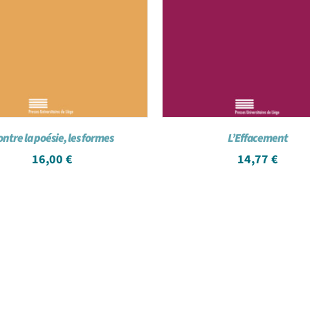
ntre la poésie, les formes
L’Effacement
16,00
€
14,77
€