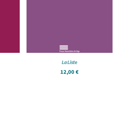
La Liste
12,00
€