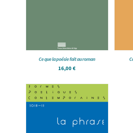
Ce que la poésie fait au roman
Co
16,00
€