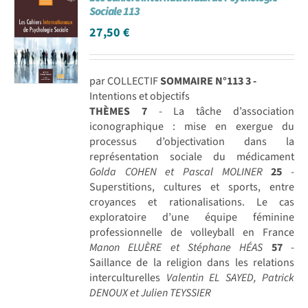
Sociale 113
27,50
€
par COLLECTIF
SOMMAIRE N°113
3 -
Intentions et objectifs
THÈMES
7
- La tâche d’association
iconographique : mise en exergue du
processus d’objectivation dans la
représentation sociale du médicament
Golda COHEN et Pascal MOLINER
25
-
Superstitions, cultures et sports, entre
croyances et rationalisations. Le cas
exploratoire d’une équipe féminine
professionnelle de volleyball en France
Manon ELUÈRE et Stéphane HÉAS
57
-
Saillance de la religion dans les relations
interculturelles
Valentin EL SAYED, Patrick
DENOUX et Julien TEYSSIER