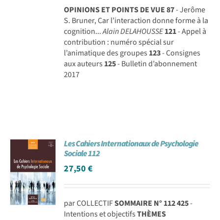
OPINIONS ET POINTS DE VUE
87
- Jerôme
S. Bruner, Car l’interaction donne forme à la
cognition...
Alain DELAHOUSSE
121
- Appel à
contribution : numéro spécial sur
l’animatique des groupes
123
- Consignes
aux auteurs
125
- Bulletin d’abonnement
2017
Les Cahiers Internationaux de Psychologie
Sociale 112
27,50
€
par COLLECTIF
SOMMAIRE N° 112
425
-
Intentions et objectifs
THÈMES