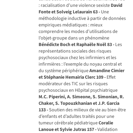
: racialisation d’une violence sexiste
David
Fonte et Solveig Lelaurain
63 -
Une
méthodologie inductive à partir de données
empiriques médiatiques : mieux
comprendre les modes d’utilisations de
l’objet-groupe dans un phénomène
Bénédicte Boch et Raphaële Noël
83 -
Les
représentations sociales des risques
psychosociaux chez les infirmiers et les
infirmières : l’exemple du noyau central et
du système périphérique
Amandine Cimier
et Stéphanie Hemairia Clerc
109 -
Effet
modérateur des TIC sur les risques
psychosociaux en Hôpital psychiatrique
M.C. Piperini, A. Simeone, S. Simonian, R.
Chaker, S. Topouzkhanian et J.P. Garcia
133 -
Soutien des milieux de vie au bien-être
d’enfants et d’adultes traités pour une
tumeur cérébrale pédiatrique
Coralie
Lanoue et Sylvie Jutras
157 -
Validation