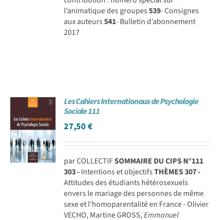
l’animatique des groupes
539
- Consignes
aux auteurs
541
- Bulletin d’abonnement
2017
Les Cahiers Internationaux de Psychologie
Sociale 111
27,50
€
par COLLECTIF
SOMMAIRE DU CIPS N°111
303 -
Intentions et objectifs
THÈMES
307 -
Attitudes des étudiants hétérosexuels
envers le mariage des personnes de même
sexe et l’homoparentalité en France - Olivier
VECHO, Martine GROSS,
Emmanuel