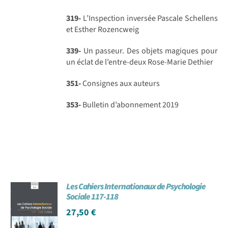
319-
L’Inspection inversée Pascale Schellens
et Esther Rozencweig
339-
Un passeur. Des objets magiques pour
un éclat de l’entre-deux Rose-Marie Dethier
351-
Consignes aux auteurs
353-
Bulletin d’abonnement 2019
Les Cahiers Internationaux de Psychologie
Sociale 117-118
27,50
€