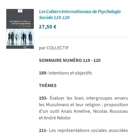
Les Cahiers Internationaux de Psychologie
Sociale 119-120
27,50
€
par COLLECTIF
SOMMAIRE NUMÉRO 119 - 120
189-
Intentions et objectifs
THÈMES
193-
Évaluer les biais intergroupes envers
les Musulmans et leur religion : proposition
d’un outil Anaïs Ameline, Nicolas Roussiau
et André Ndobo
211-
Les représentations sociales associées