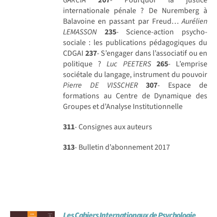
internationale pénale ? De Nuremberg à
Balavoine en passant par Freud…
Aurélien
LEMASSON
235
- Science-action psycho-
sociale : les publications pédagogiques du
CDGAI
237
- S’engager dans l’associatif ou en
politique ?
Luc PEETERS
265
- L’emprise
sociétale du langage, instrument du pouvoir
Pierre DE VISSCHER
307
- Espace de
formations au Centre de Dynamique des
Groupes et d’Analyse Institutionnelle
311
- Consignes aux auteurs
313
- Bulletin d’abonnement 2017
Les Cahiers Internationaux de Psychologie