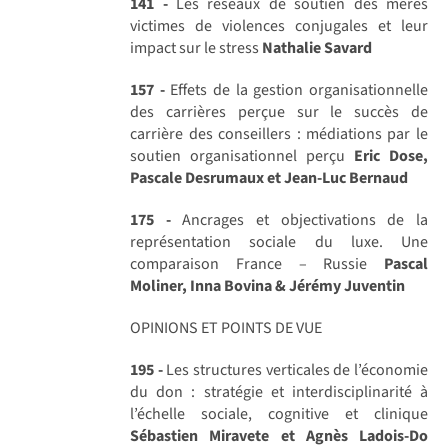
141 -
Les réseaux de soutien des mères
victimes de violences conjugales et leur
impact sur le stress
Nathalie Savard
157 -
Effets de la gestion organisationnelle
des carrières perçue sur le succès de
carrière des conseillers : médiations par le
soutien organisationnel perçu
Eric Dose,
Pascale Desrumaux et Jean-Luc Bernaud
175 -
Ancrages et objectivations de la
représentation sociale du luxe. Une
comparaison France – Russie
Pascal
Moliner, Inna Bovina & Jérémy Juventin
OPINIONS ET POINTS DE VUE
195 -
Les structures verticales de l’économie
du don : stratégie et interdisciplinarité à
l’échelle sociale, cognitive et clinique
Sébastien Miravete et Agnès Ladois-Do