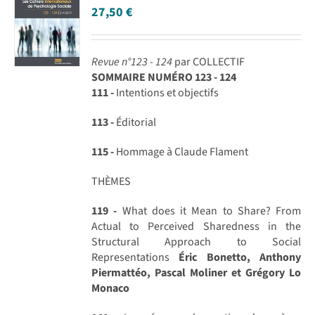
27,50
€
Revue n°123 - 124
par COLLECTIF
SOMMAIRE NUMÉRO 123 - 124
111 -
Intentions et objectifs
113 -
Éditorial
115 -
Hommage à Claude Flament
THÈMES
119 -
What does it Mean to Share? From
Actual to Perceived Sharedness in the
Structural Approach to Social
Representations
Éric Bonetto, Anthony
Piermattéo, Pascal Moliner et Grégory Lo
Monaco