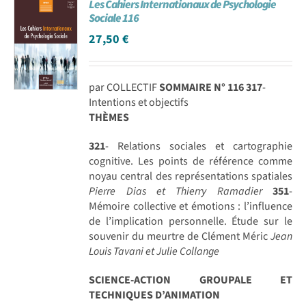
Les Cahiers Internationaux de Psychologie
Sociale 116
27,50
€
par COLLECTIF
SOMMAIRE N° 116
317
-
Intentions et objectifs
THÈMES
321
- Relations sociales et cartographie
cognitive. Les points de référence comme
noyau central des représentations spatiales
Pierre Dias et Thierry Ramadier
351
-
Mémoire collective et émotions : l’influence
de l’implication personnelle. Étude sur le
souvenir du meurtre de Clément Méric
Jean
Louis Tavani et Julie Collange
SCIENCE-ACTION GROUPALE ET
TECHNIQUES D’ANIMATION