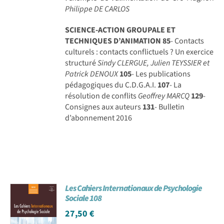
Philippe DE CARLOS
SCIENCE-ACTION GROUPALE ET
TECHNIQUES D’ANIMATION
85
- Contacts
culturels : contacts conflictuels ? Un exercice
structuré
Sindy CLERGUE, Julien TEYSSIER et
Patrick DENOUX
105
- Les publications
pédagogiques du C.D.G.A.I.
107
- La
résolution de conflits
Geoffrey MARCQ
129
-
Consignes aux auteurs
131
- Bulletin
d’abonnement 2016
Les Cahiers Internationaux de Psychologie
Sociale 108
27,50
€