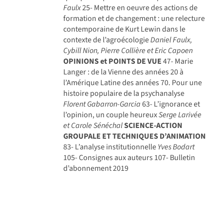
Faulx
25- Mettre en oeuvre des actions de
formation et de changement : une relecture
contemporaine de Kurt Lewin dans le
contexte de l’agroécologie
Daniel Faulx,
Cybill Nion, Pierre Collière et Eric Capoen
OPINIONS et POINTS DE VUE
47- Marie
Langer : de la Vienne des années 20 à
l’Amérique Latine des années 70. Pour une
histoire populaire de la psychanalyse
Florent Gabarron-Garcia
63- L’ignorance et
l’opinion, un couple heureux
Serge Larivée
et Carole Sénéchal
SCIENCE-ACTION
GROUPALE ET TECHNIQUES D’ANIMATION
83- L’analyse institutionnelle
Yves Bodart
105- Consignes aux auteurs 107- Bulletin
d’abonnement 2019