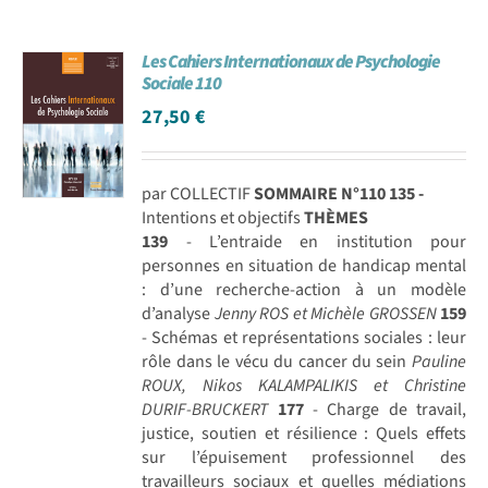
Les Cahiers Internationaux de Psychologie
Sociale 110
27,50
€
par COLLECTIF
SOMMAIRE N°110
135 -
Intentions et objectifs
THÈMES
139
- L’entraide en institution pour
personnes en situation de handicap mental
: d’une recherche-action à un modèle
d’analyse
Jenny ROS et Michèle GROSSEN
159
- Schémas et représentations sociales : leur
rôle dans le vécu du cancer du sein
Pauline
ROUX, Nikos KALAMPALIKIS et Christine
DURIF-BRUCKERT
177
- Charge de travail,
justice, soutien et résilience : Quels effets
sur l’épuisement professionnel des
travailleurs sociaux et quelles médiations