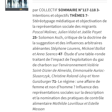
par COLLECTIF
SOMMAIRE N°117-118
3-
Intentions et objectifs
THÈMES
7-
Stéréotypage médiatique et objectivation de
la représentation sociale des migrants
Pascal Moliner, Julien Vidal et Joëlle Payet
25-
Solomon Asch, critique de la doctrine de
la suggestion et des influences arbitraires
aliénantes
Stéphane Laurens, Mickael Ballot
et Anna Saenco
47
- Étude d’une table-ronde
traitant de l’impact de l’exploitation du gaz
de charbon sur l’environnement
Valérie
Saint-Dizier de Almeida, Emmanuèle Auriac-
Slusarczyk,
Christine Roland-Lévy et Yann
Gunzburger
71-
Le régime : une affaire de
femme et non d’homme ? Influence des
représentations sociales sur la description
et la nomination des pratiques de contrôle
alimentaire
Mathilde Lavrilloux et Estelle
Masson