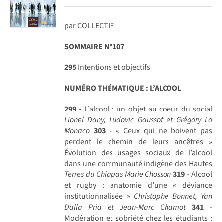
par COLLECTIF
SOMMAIRE N°107
295
Intentions et objectifs
NUMÉRO THÉMATIQUE : L’ALCOOL
299 -
L’alcool : un objet au coeur du social
Lionel Dany, Ludovic Gaussot et Grégory Lo
Monaco
303
- « Ceux qui ne boivent pas
perdent le chemin de leurs ancêtres »
Évolution des usages sociaux de l’alcool
dans une communauté indigène des Hautes
Terres du Chiapas
Marie Chosson
319
- Alcool
et rugby : anatomie d’une « déviance
institutionnalisée »
Christophe Bonnet, Yan
Dalla Pria et Jean-Marc Chamot
341
-
Modération et sobriété chez les étudiants :