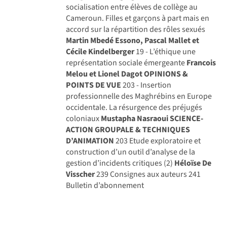
socialisation entre élèves de collège au
Cameroun. Filles et garçons à part mais en
accord sur la répartition des rôles sexués
Martin Mbedé Essono, Pascal Mallet et
Cécile Kindelberger
19 - L’éthique une
représentation sociale émergeante
Francois
Melou et Lionel Dagot
OPINIONS &
POINTS DE VUE
203 - Insertion
professionnelle des Maghrébins en Europe
occidentale. La résurgence des préjugés
coloniaux
Mustapha Nasraoui
SCIENCE-
ACTION GROUPALE & TECHNIQUES
D’ANIMATION
203 Etude exploratoire et
construction d’un outil d’analyse de la
gestion d’incidents critiques (2)
Héloïse De
Visscher
239 Consignes aux auteurs 241
Bulletin d’abonnement