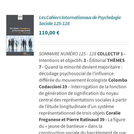
Les Cahiers Internationaux de Psychologie
Sociale 125-128
110,00
€
SOMMAIRE NUMÉRO 125 - 128
COLLECTIF
1 -
Intentions et objectifs
3 -
Éditorial
THÈMES
7 -
Quand la minorité devient majoritaire :
décodage psychosocial de l’influence
différée du mouvement écologiste
Colomba
Codaccioni
19 -
Interrogation de la fonction
de génération de signification du noyau
central des représentations sociales à partir
de l’étude longitudinale d’un système
représentationnel de trois objets
Coralie
Fregonese et Pierre Ratinaud
39 -
La figure
du « jeune de banlieue » dans la
construction sociale du harcèlement de rue