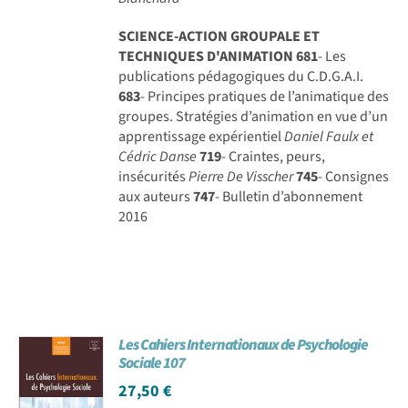
SCIENCE-ACTION GROUPALE ET
TECHNIQUES D'ANIMATION
681
- Les
publications pédagogiques du C.D.G.A.I.
683
- Principes pratiques de l’animatique des
groupes. Stratégies d’animation en vue d’un
apprentissage expérientiel
Daniel Faulx et
Cédric Danse
719
- Craintes, peurs,
insécurités
Pierre De Visscher
745
- Consignes
aux auteurs
747
- Bulletin d’abonnement
2016
Les Cahiers Internationaux de Psychologie
Sociale 107
27,50
€