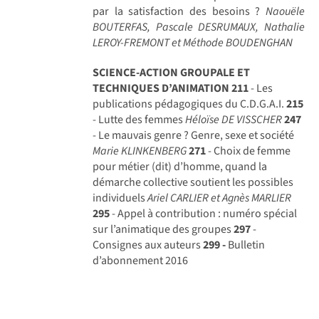
par la satisfaction des besoins ?
Naouële
BOUTERFAS, Pascale DESRUMAUX, Nathalie
LEROY-FREMONT et Méthode BOUDENGHAN
SCIENCE-ACTION GROUPALE ET
TECHNIQUES D’ANIMATION
211
- Les
publications pédagogiques du C.D.G.A.I.
215
- Lutte des femmes
Héloïse DE VISSCHER
247
- Le mauvais genre ? Genre, sexe et société
Marie KLINKENBERG
271
- Choix de femme
pour métier (dit) d’homme, quand la
démarche collective soutient les possibles
individuels
Ariel CARLIER et Agnès MARLIER
295
- Appel à contribution : numéro spécial
sur l’animatique des groupes
297
-
Consignes aux auteurs
299 -
Bulletin
d’abonnement 2016