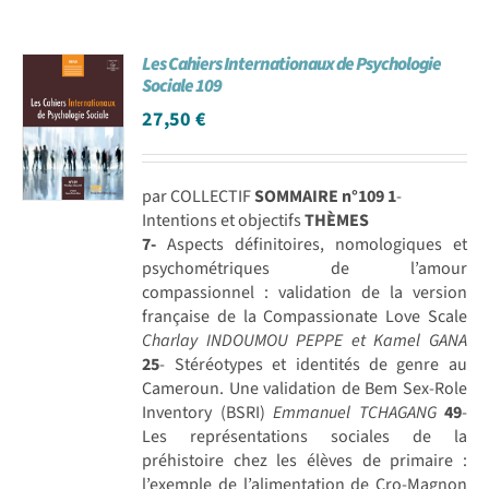
Les Cahiers Internationaux de Psychologie
Sociale 109
27,50
€
par COLLECTIF
SOMMAIRE n°109
1
-
Intentions et objectifs
THÈMES
7-
Aspects définitoires, nomologiques et
psychométriques de l’amour
compassionnel : validation de la version
française de la Compassionate Love Scale
Charlay INDOUMOU PEPPE et Kamel GANA
25
- Stéréotypes et identités de genre au
Cameroun. Une validation de Bem Sex-Role
Inventory (BSRI)
Emmanuel TCHAGANG
49
-
Les représentations sociales de la
préhistoire chez les élèves de primaire :
l’exemple de l’alimentation de Cro-Magnon