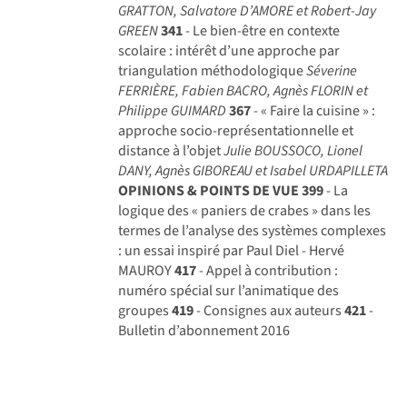
GRATTON, Salvatore D’AMORE et Robert-Jay
GREEN
341
- Le bien-être en contexte
scolaire : intérêt d’une approche par
triangulation méthodologique
Séverine
FERRIÈRE, Fabien BACRO, Agnès FLORIN et
Philippe GUIMARD
367
- « Faire la cuisine » :
approche socio-représentationnelle et
distance à l’objet
Julie BOUSSOCO, Lionel
DANY, Agnès GIBOREAU et Isabel URDAPILLETA
OPINIONS & POINTS DE VUE
399
- La
logique des « paniers de crabes » dans les
termes de l’analyse des systèmes complexes
: un essai inspiré par Paul Diel - Hervé
MAUROY
417
- Appel à contribution :
numéro spécial sur l’animatique des
groupes
419
- Consignes aux auteurs
421
-
Bulletin d’abonnement 2016