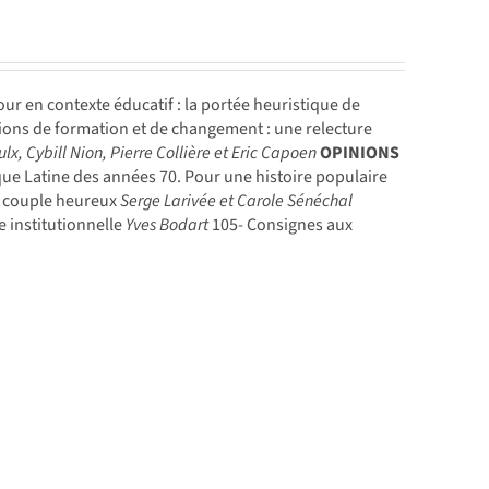
ur en contexte éducatif : la portée heuristique de
ions de formation et de changement : une relecture
lx, Cybill Nion, Pierre Collière et Eric Capoen
OPINIONS
que Latine des années 70. Pour une histoire populaire
un couple heureux
Serge Larivée et Carole Sénéchal
e institutionnelle
Yves Bodart
105- Consignes aux