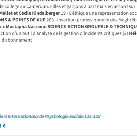
de collège au Cameroun. Filles et garçons à part mais en accord sur 
Mallet et Cécile Kindelberger
19 - L’éthique une représentation so
ONS & POINTS DE VUE
203 - Insertion professionnelle des Maghréb
aux
Mustapha Nasraoui
SCIENCE-ACTION GROUPALE & TECHNIQU
ction d’un outil d’analyse de la gestion d’incidents critiques (2)
Hél
in d’abonnement
iers Internationaux de Psychologie Sociale 125-128
0
€