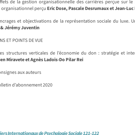
ffets de la gestion organisationnelle des carrières perçue sur le
n organisationnel perçu
Eric Dose, Pascale Desrumaux et Jean-Luc
crages et objectivations de la représentation sociale du luxe.
 & Jérémy Juventin
NS ET POINTS DE VUE
s structures verticales de l’économie du don : stratégie et interd
en Miravete et Agnès Ladois-Do Pilar Rei
nsignes aux auteurs
lletin d’abonnement 2020
iers Internationaux de Psychologie Sociale 121-122