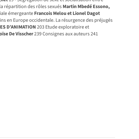
la répartition des rôles sexués
Martin Mbedé Essono,
ciale émergeante
Francois Melou et Lionel Dagot
ins en Europe occidentale. La résurgence des préjugés
ES D’ANIMATION
203 Etude exploratoire et
oïse De Visscher
239 Consignes aux auteurs 241