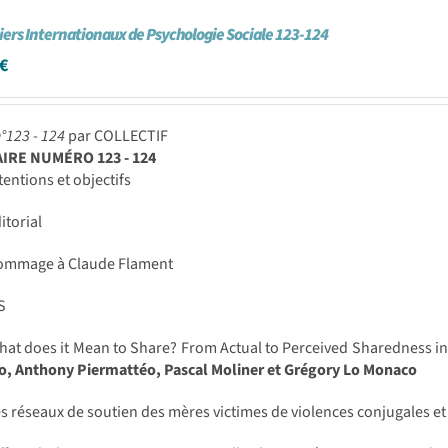
iers Internationaux de Psychologie Sociale 123-124
€
°123 - 124
par COLLECTIF
RE NUMÉRO 123 - 124
tentions et objectifs
itorial
mmage à Claude Flament
S
at does it Mean to Share? From Actual to Perceived Sharedness in
o, Anthony Piermattéo, Pascal Moliner et Grégory Lo Monaco
s réseaux de soutien des mères victimes de violences conjugales et 