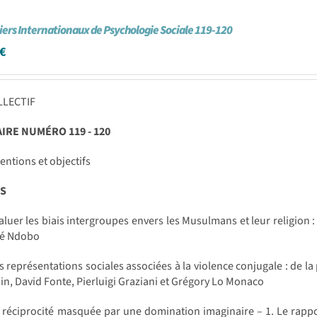
iers Internationaux de Psychologie Sociale 119-120
€
LLECTIF
RE NUMÉRO 119 - 120
entions et objectifs
S
luer les biais intergroupes envers les Musulmans et leur religion 
ré Ndobo
 représentations sociales associées à la violence conjugale : de la
in, David Fonte, Pierluigi Graziani et Grégory Lo Monaco
 réciprocité masquée par une domination imaginaire – 1. Le rappo