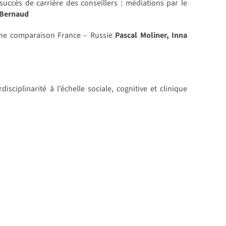
 succès de carrière des conseillers : médiations par le
 Bernaud
 Une comparaison France – Russie
Pascal Moliner, Inna
isciplinarité à l’échelle sociale, cognitive et clinique