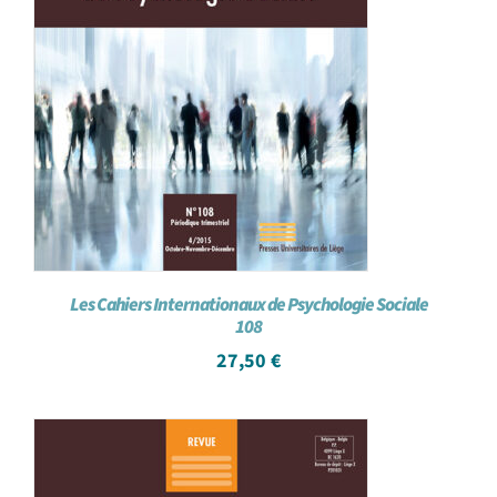
Les Cahiers Internationaux de Psychologie Sociale
108
27,50
€