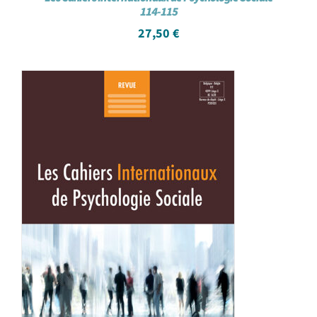
114-115
27,50
€