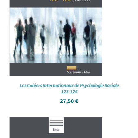
Les Cahiers Internationaux de Psychologie Sociale
123-124
27,50
€