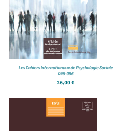
Les Cahiers Internationaux de Psychologie Sociale
095-096
26,00
€