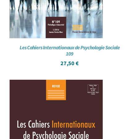
Les Cahiers Internationaux de Psychologie Sociale
109
27,50
€