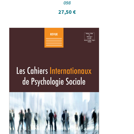
098
27,50
€