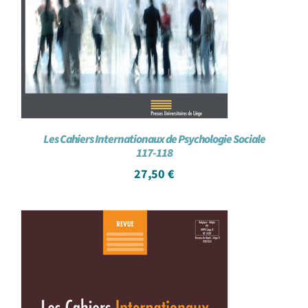
Les Cahiers Internationaux de Psychologie Sociale
117-118
27,50
€