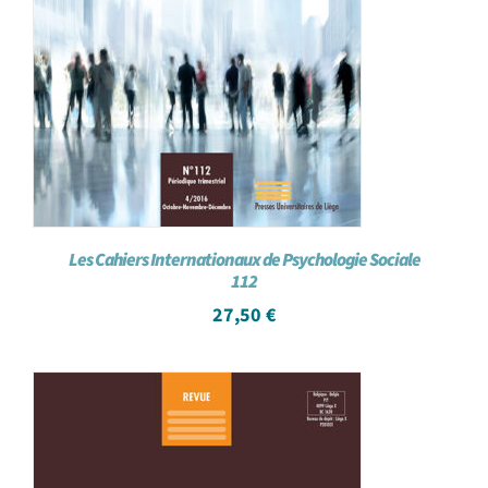
Les Cahiers Internationaux de Psychologie Sociale
112
27,50
€