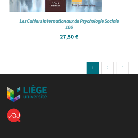
Les Cahiers Internationaux de Psychologie Sociale
106
27,50
€
1
2