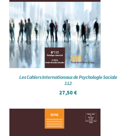
Les Cahiers Internationaux de Psychologie Sociale
112
27,50
€