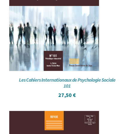
Les Cahiers Internationaux de Psychologie Sociale
101
27,50
€