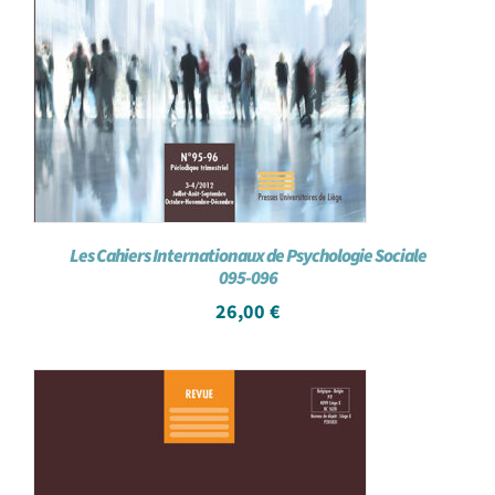
Les Cahiers Internationaux de Psychologie Sociale
095-096
26,00
€