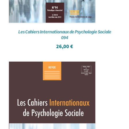
Les Cahiers Internationaux de Psychologie Sociale
094
26,00
€