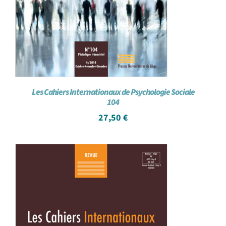
Les Cahiers Internationaux de Psychologie Sociale
104
27,50
€