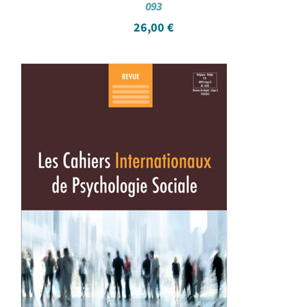
093
26,00
€