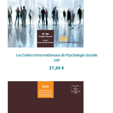
Les Cahiers Internationaux de Psychologie Sociale
108
27,50
€