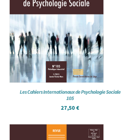
Les Cahiers Internationaux de Psychologie Sociale
105
27,50
€