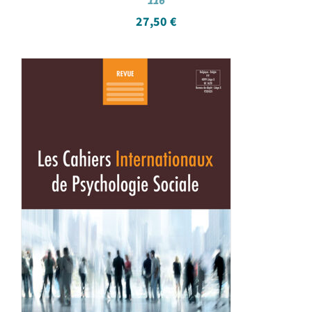
116
27,50
€