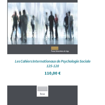
Les Cahiers Internationaux de Psychologie Sociale
125-128
110,00
€