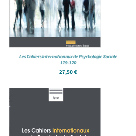
Les Cahiers Internationaux de Psychologie Sociale
119-120
27,50
€