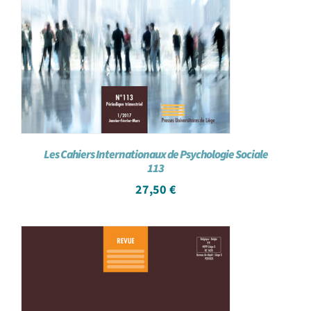
Les Cahiers Internationaux de Psychologie Sociale
113
27,50
€