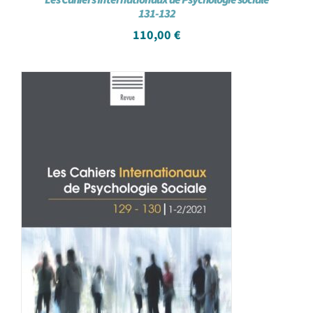
131-132
110,00
€