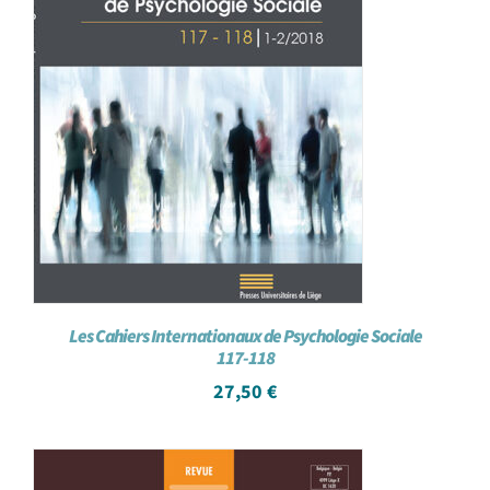
Les Cahiers Internationaux de Psychologie Sociale
117-118
27,50
€