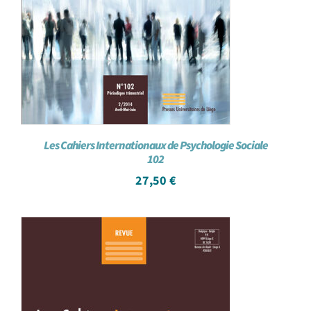
Les Cahiers Internationaux de Psychologie Sociale
102
27,50
€