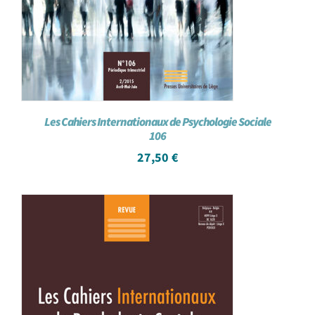
Les Cahiers Internationaux de Psychologie Sociale
106
27,50
€