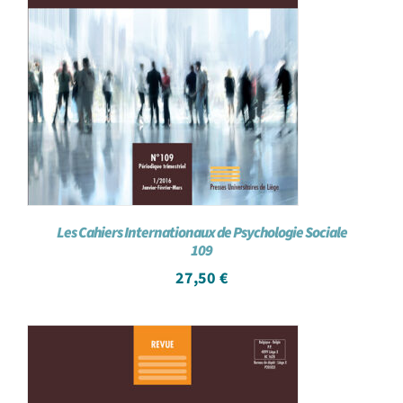
Les Cahiers Internationaux de Psychologie Sociale
109
27,50
€