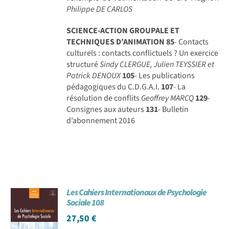
Philippe DE CARLOS
SCIENCE-ACTION GROUPALE ET
TECHNIQUES D’ANIMATION
85
- Contacts
culturels : contacts conflictuels ? Un exercice
structuré
Sindy CLERGUE, Julien TEYSSIER et
Patrick DENOUX
105
- Les publications
pédagogiques du C.D.G.A.I.
107
- La
résolution de conflits
Geoffrey MARCQ
129
-
Consignes aux auteurs
131
- Bulletin
d’abonnement 2016
Les Cahiers Internationaux de Psychologie
Sociale 108
27,50
€