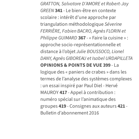
GRATTON, Salvatore D’AMORE et Robert-Jay
GREEN
341
- Le bien-être en contexte
scolaire : intérêt d’une approche par
triangulation méthodologique
Séverine
FERRIÈRE, Fabien BACRO, Agnès FLORIN et
Philippe GUIMARD
367
- « Faire la cuisine » :
approche socio-représentationnelle et
distance à l’objet
Julie BOUSSOCO, Lionel
DANY, Agnès GIBOREAU et Isabel URDAPILLETA
OPINIONS & POINTS DE VUE
399
- La
logique des « paniers de crabes » dans les
termes de l’analyse des systèmes complexes
: un essai inspiré par Paul Diel - Hervé
MAUROY
417
- Appel à contribution :
numéro spécial sur l’animatique des
groupes
419
- Consignes aux auteurs
421
-
Bulletin d’abonnement 2016