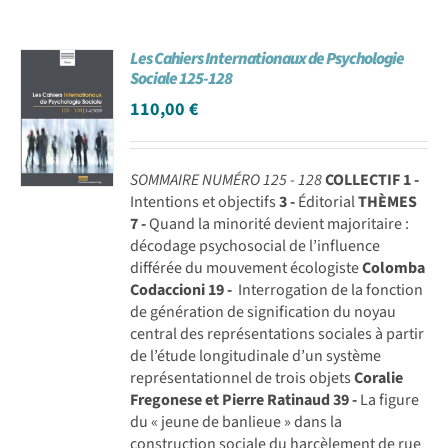
Les Cahiers Internationaux de Psychologie
Sociale 125-128
110,00
€
SOMMAIRE NUMÉRO 125 - 128
COLLECTIF
1 -
Intentions et objectifs
3 -
Éditorial
THÈMES
7 -
Quand la minorité devient majoritaire :
décodage psychosocial de l’influence
différée du mouvement écologiste
Colomba
Codaccioni
19 -
Interrogation de la fonction
de génération de signification du noyau
central des représentations sociales à partir
de l’étude longitudinale d’un système
représentationnel de trois objets
Coralie
Fregonese et Pierre Ratinaud
39 -
La figure
du « jeune de banlieue » dans la
construction sociale du harcèlement de rue