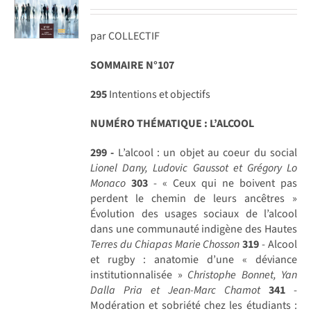
par COLLECTIF
SOMMAIRE N°107
295
Intentions et objectifs
NUMÉRO THÉMATIQUE : L’ALCOOL
299 -
L’alcool : un objet au coeur du social
Lionel Dany, Ludovic Gaussot et Grégory Lo
Monaco
303
- « Ceux qui ne boivent pas
perdent le chemin de leurs ancêtres »
Évolution des usages sociaux de l’alcool
dans une communauté indigène des Hautes
Terres du Chiapas
Marie Chosson
319
- Alcool
et rugby : anatomie d’une « déviance
institutionnalisée »
Christophe Bonnet, Yan
Dalla Pria et Jean-Marc Chamot
341
-
Modération et sobriété chez les étudiants :