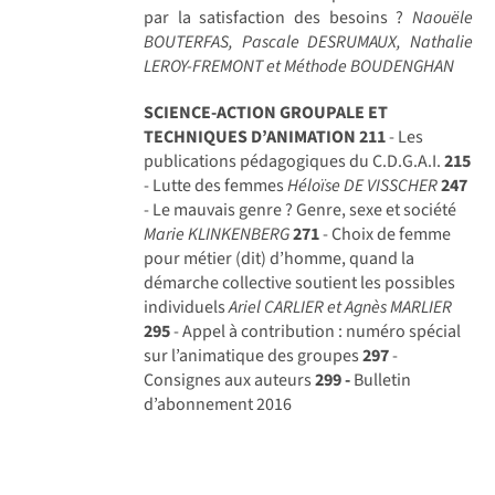
par la satisfaction des besoins ?
Naouële
BOUTERFAS, Pascale DESRUMAUX, Nathalie
LEROY-FREMONT et Méthode BOUDENGHAN
SCIENCE-ACTION GROUPALE ET
TECHNIQUES D’ANIMATION
211
- Les
publications pédagogiques du C.D.G.A.I.
215
- Lutte des femmes
Héloïse DE VISSCHER
247
- Le mauvais genre ? Genre, sexe et société
Marie KLINKENBERG
271
- Choix de femme
pour métier (dit) d’homme, quand la
démarche collective soutient les possibles
individuels
Ariel CARLIER et Agnès MARLIER
295
- Appel à contribution : numéro spécial
sur l’animatique des groupes
297
-
Consignes aux auteurs
299 -
Bulletin
d’abonnement 2016