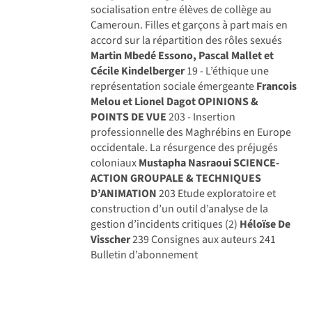
socialisation entre élèves de collège au
Cameroun. Filles et garçons à part mais en
accord sur la répartition des rôles sexués
Martin Mbedé Essono, Pascal Mallet et
Cécile Kindelberger
19 - L’éthique une
représentation sociale émergeante
Francois
Melou et Lionel Dagot
OPINIONS &
POINTS DE VUE
203 - Insertion
professionnelle des Maghrébins en Europe
occidentale. La résurgence des préjugés
coloniaux
Mustapha Nasraoui
SCIENCE-
ACTION GROUPALE & TECHNIQUES
D’ANIMATION
203 Etude exploratoire et
construction d’un outil d’analyse de la
gestion d’incidents critiques (2)
Héloïse De
Visscher
239 Consignes aux auteurs 241
Bulletin d’abonnement