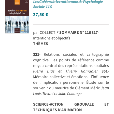
Les Cahiers Internationaux de Psychologie
Sociale 116
27,50
€
par COLLECTIF
SOMMAIRE N° 116
317
-
Intentions et objectifs
THÈMES
321
- Relations sociales et cartographie
cognitive. Les points de référence comme
noyau central des représentations spatiales
Pierre Dias et Thierry Ramadier
351
-
Mémoire collective et émotions : l’influence
de l’implication personnelle. Étude sur le
souvenir du meurtre de Clément Méric
Jean
Louis Tavani et Julie Collange
SCIENCE-ACTION GROUPALE ET
TECHNIQUES D’ANIMATION