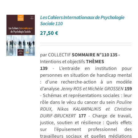
Les Cahiers Internationaux de Psychologie
Sociale 110
27,50
€
par COLLECTIF
SOMMAIRE N°110
135 -
Intentions et objectifs
THÈMES
139
- L’entraide en institution pour
personnes en situation de handicap mental
: d’une recherche-action à un modèle
d’analyse
Jenny ROS et Michèle GROSSEN
159
- Schémas et représentations sociales : leur
rôle dans le vécu du cancer du sein
Pauline
ROUX, Nikos KALAMPALIKIS et Christine
DURIF-BRUCKERT
177
- Charge de travail,
justice, soutien et résilience : Quels effets
sur l’épuisement professionnel des
travailleurs sociaux et quelles médiations