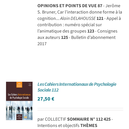
OPINIONS ET POINTS DE VUE
87
- Jerôme
S. Bruner, Car l’interaction donne forme à la
cognition...
Alain DELAHOUSSE
121
- Appel à
contribution : numéro spécial sur
l’animatique des groupes
123
- Consignes
aux auteurs
125
- Bulletin d’abonnement
2017
Les Cahiers Internationaux de Psychologie
Sociale 112
27,50
€
par COLLECTIF
SOMMAIRE N° 112
425
-
Intentions et objectifs
THÈMES