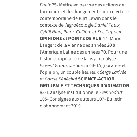
Faulx
25- Mettre en oeuvre des actions de
formation et de changement : une relecture
contemporaine de Kurt Lewin dans le
contexte de l’agroécologie
Daniel Faulx,
Cybill Nion, Pierre Collière et Eric Capoen
OPINIONS et POINTS DE VUE
47- Marie
Langer : de la Vienne des années 20 à
l’Amérique Latine des années 70. Pour une
histoire populaire de la psychanalyse
Florent Gabarron-Garcia
63- L’ignorance et
l’opinion, un couple heureux
Serge Larivée
et Carole Sénéchal
SCIENCE-ACTION
GROUPALE ET TECHNIQUES D’ANIMATION
83- L’analyse institutionnelle
Yves Bodart
105- Consignes aux auteurs 107- Bulletin
d’abonnement 2019