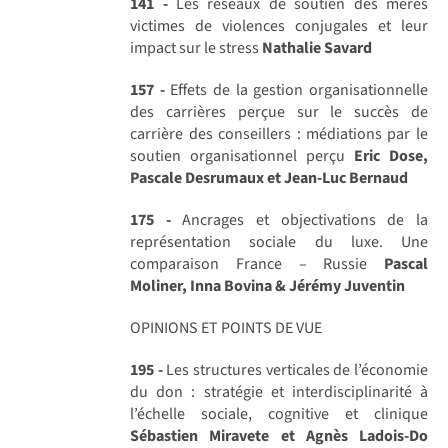
141 -
Les réseaux de soutien des mères
victimes de violences conjugales et leur
impact sur le stress
Nathalie Savard
157 -
Effets de la gestion organisationnelle
des carrières perçue sur le succès de
carrière des conseillers : médiations par le
soutien organisationnel perçu
Eric Dose,
Pascale Desrumaux et Jean-Luc Bernaud
175 -
Ancrages et objectivations de la
représentation sociale du luxe. Une
comparaison France – Russie
Pascal
Moliner, Inna Bovina & Jérémy Juventin
OPINIONS ET POINTS DE VUE
195 -
Les structures verticales de l’économie
du don : stratégie et interdisciplinarité à
l’échelle sociale, cognitive et clinique
Sébastien Miravete et Agnès Ladois-Do