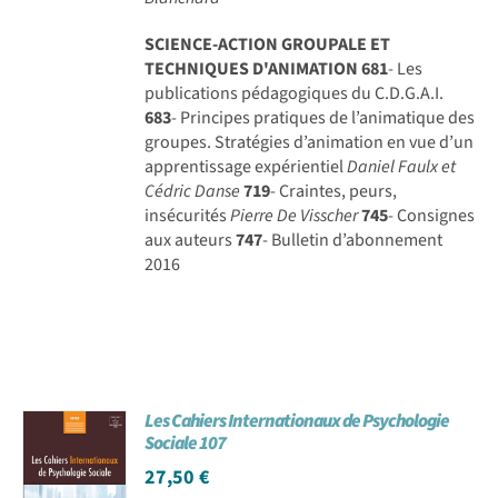
SCIENCE-ACTION GROUPALE ET
TECHNIQUES D'ANIMATION
681
- Les
publications pédagogiques du C.D.G.A.I.
683
- Principes pratiques de l’animatique des
groupes. Stratégies d’animation en vue d’un
apprentissage expérientiel
Daniel Faulx et
Cédric Danse
719
- Craintes, peurs,
insécurités
Pierre De Visscher
745
- Consignes
aux auteurs
747
- Bulletin d’abonnement
2016
Les Cahiers Internationaux de Psychologie
Sociale 107
27,50
€