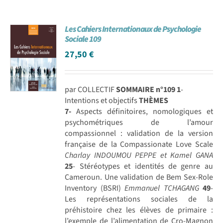
Les Cahiers Internationaux de Psychologie
Sociale 109
27,50
€
par COLLECTIF
SOMMAIRE n°109
1
-
Intentions et objectifs
THÈMES
7-
Aspects définitoires, nomologiques et
psychométriques de l’amour
compassionnel : validation de la version
française de la Compassionate Love Scale
Charlay INDOUMOU PEPPE et Kamel GANA
25
- Stéréotypes et identités de genre au
Cameroun. Une validation de Bem Sex-Role
Inventory (BSRI)
Emmanuel TCHAGANG
49
-
Les représentations sociales de la
préhistoire chez les élèves de primaire :
l’exemple de l’alimentation de Cro-Magnon