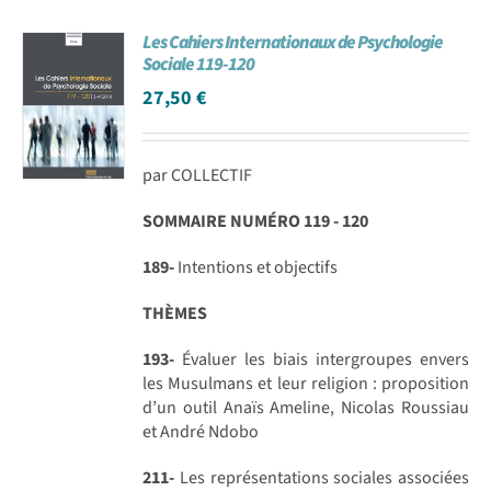
Les Cahiers Internationaux de Psychologie
Sociale 119-120
27,50
€
par COLLECTIF
SOMMAIRE NUMÉRO 119 - 120
189-
Intentions et objectifs
THÈMES
193-
Évaluer les biais intergroupes envers
les Musulmans et leur religion : proposition
d’un outil Anaïs Ameline, Nicolas Roussiau
et André Ndobo
211-
Les représentations sociales associées