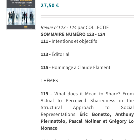
27,50
€
Revue n°123 - 124
par COLLECTIF
SOMMAIRE NUMÉRO 123 - 124
111 -
Intentions et objectifs
113 -
Éditorial
115 -
Hommage à Claude Flament
THÈMES
119 -
What does it Mean to Share? From
Actual to Perceived Sharedness in the
Structural Approach to Social
Representations
Éric Bonetto, Anthony
Piermattéo, Pascal Moliner et Grégory Lo
Monaco