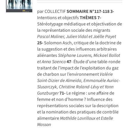
par COLLECTIF
SOMMAIRE N°117-118
3-
Intentions et objectifs
THÈMES
7-
Stéréotypage médiatique et objectivation de
la représentation sociale des migrants
Pascal Moliner, Julien Vidal et Joëlle Payet
25-
Solomon Asch, critique de la doctrine de
la suggestion et des influences arbitraires
aliénantes
Stéphane Laurens, Mickael Ballot
et Anna Saenco
47
- Étude d’une table-ronde
traitant de l’impact de l’exploitation du gaz
de charbon sur l’environnement
Valérie
Saint-Dizier de Almeida, Emmanuèle Auriac-
Slusarczyk,
Christine Roland-Lévy et Yann
Gunzburger
71-
Le régime : une affaire de
femme et non d’homme ? Influence des
représentations sociales sur la description
et la nomination des pratiques de contrôle
alimentaire
Mathilde Lavrilloux et Estelle
Masson