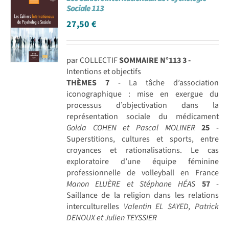
Sociale 113
27,50
€
par COLLECTIF
SOMMAIRE N°113
3 -
Intentions et objectifs
THÈMES
7
- La tâche d’association
iconographique : mise en exergue du
processus d’objectivation dans la
représentation sociale du médicament
Golda COHEN et Pascal MOLINER
25
-
Superstitions, cultures et sports, entre
croyances et rationalisations. Le cas
exploratoire d’une équipe féminine
professionnelle de volleyball en France
Manon ELUÈRE et Stéphane HÉAS
57
-
Saillance de la religion dans les relations
interculturelles
Valentin EL SAYED, Patrick
DENOUX et Julien TEYSSIER