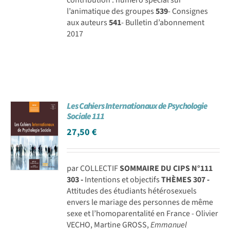
l’animatique des groupes
539
- Consignes
aux auteurs
541
- Bulletin d’abonnement
2017
Les Cahiers Internationaux de Psychologie
Sociale 111
27,50
€
par COLLECTIF
SOMMAIRE DU CIPS N°111
303 -
Intentions et objectifs
THÈMES
307 -
Attitudes des étudiants hétérosexuels
envers le mariage des personnes de même
sexe et l’homoparentalité en France - Olivier
VECHO, Martine GROSS,
Emmanuel