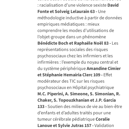
: racialisation d’une violence sexiste
David
Fonte et Solveig Lelaurain
63 -
Une
méthodologie inductive à partir de données
empiriques médiatiques : mieux
comprendre les modes d’utilisations de
l’objet-groupe dans un phénomène
Bénédicte Boch et Raphaële Noël
83 -
Les
représentations sociales des risques
psychosociaux chez les infirmiers et les
infirmières : l’exemple du noyau central et
du système périphérique
Amandine Cimier
et Stéphanie Hemairia Clerc
109 -
Effet
modérateur des TIC sur les risques
psychosociaux en Hôpital psychiatrique
M.C. Piperini, A. Simeone, S. Simonian, R.
Chaker, S. Topouzkhanian et J.P. Garcia
133 -
Soutien des milieux de vie au bien-être
d’enfants et d’adultes traités pour une
tumeur cérébrale pédiatrique
Coralie
Lanoue et Sylvie Jutras
157 -
Validation