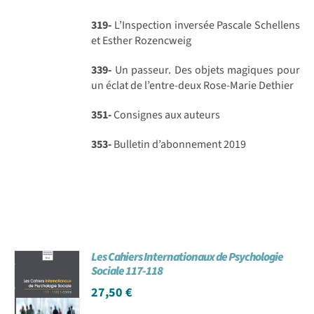
319-
L’Inspection inversée Pascale Schellens
et Esther Rozencweig
339-
Un passeur. Des objets magiques pour
un éclat de l’entre-deux Rose-Marie Dethier
351-
Consignes aux auteurs
353-
Bulletin d’abonnement 2019
Les Cahiers Internationaux de Psychologie
Sociale 117-118
27,50
€