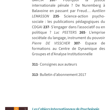
internationale pénale ? De Nuremberg à
Balavoine en passant par Freud…
Aurélien
LEMASSON
235
- Science-action psycho-
sociale : les publications pédagogiques du
CDGAI
237
- S’engager dans l’associatif ou en
politique ?
Luc PEETERS
265
- L’emprise
sociétale du langage, instrument du pouvoir
Pierre DE VISSCHER
307
- Espace de
formations au Centre de Dynamique des
Groupes et d’Analyse Institutionnelle
311
- Consignes aux auteurs
313
- Bulletin d’abonnement 2017
Les Cahiers Internationaux de Psychologie