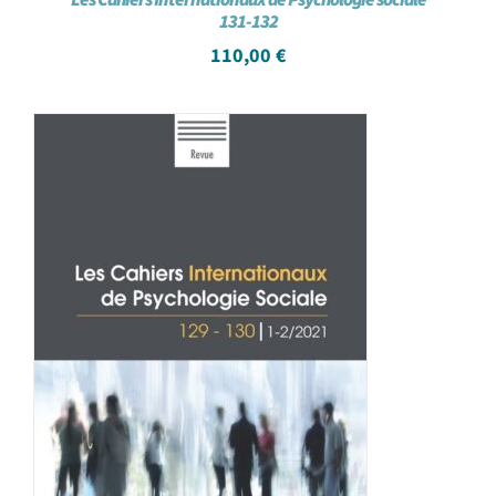
131-132
110,00
€