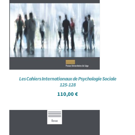
Les Cahiers Internationaux de Psychologie Sociale
125-128
110,00
€