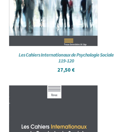
Les Cahiers Internationaux de Psychologie Sociale
119-120
27,50
€