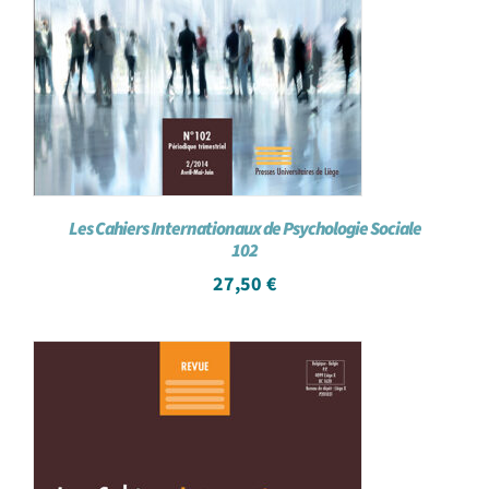
Les Cahiers Internationaux de Psychologie Sociale
102
27,50
€