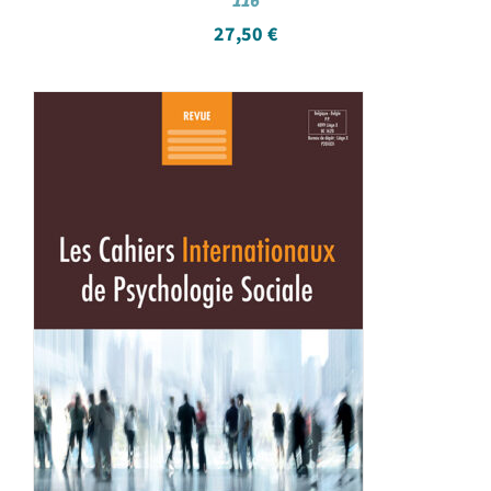
116
27,50
€