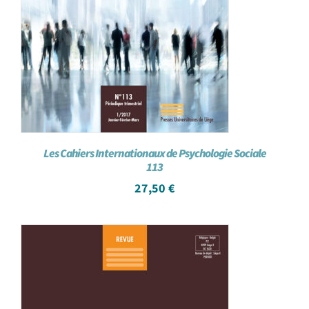
Les Cahiers Internationaux de Psychologie Sociale
113
27,50
€