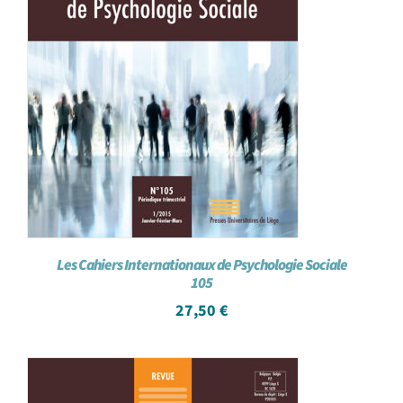
Les Cahiers Internationaux de Psychologie Sociale
105
27,50
€