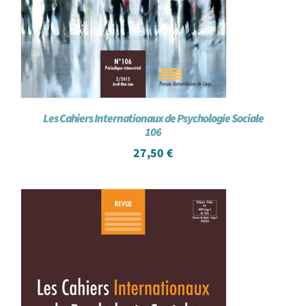
Les Cahiers Internationaux de Psychologie Sociale
106
27,50
€