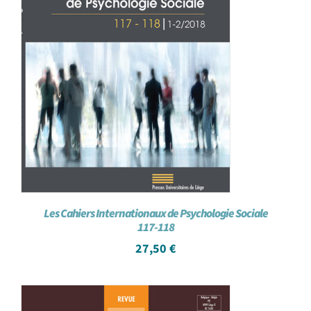
Les Cahiers Internationaux de Psychologie Sociale
117-118
27,50
€