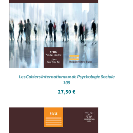
Les Cahiers Internationaux de Psychologie Sociale
109
27,50
€