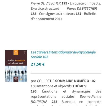
Pierre DE VISSCHER
179 -
En quête d’impacts.
Exercice structuré
Pierre DE VISSCHER
185 -
Consignes aux auteurs
187 -
Bulletin
d’abonnement 2014
Les Cahiers Internationaux de Psychologie
Sociale 102
27,50
€
par COLLECTIF
SOMMAIRE NUMÉRO 102
189
Intentions et objectifs
THÈMES
195
Émotions et dynamique des
représentations sociales
Boumédienne
BOURICHE
233
Burnout en contexte