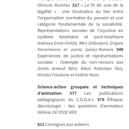
Olivares Ramírez
517
« Le fil de soie de la
légalité » : une illustration du lien entre
l’organisation normative du pouvoir et une
catégorie fondamentale de la sociabilité.
Représentations sociales de l’injustice en
système totalitaire et post-totalitaire
Andreea Ernst-Vintila, Meri Smbatyan, Grigore
Havarneanu et Juana Juárez-Romero
549
Expériences de justice et représentations
sociales : l’exemple du non-recours aux
droits
Arnaud Béal, Nikos Kalampa likis,
Nicolas Fieulaine et Valérie Haas
Science-action groupale et techniques
d’animation
577
Les publications
pédagogiques du C.D.G.A.I.
579
Éthique,
déontologie : des questions d’animation
Héloïse DE VISSCHER
611
Consignes aux auteurs