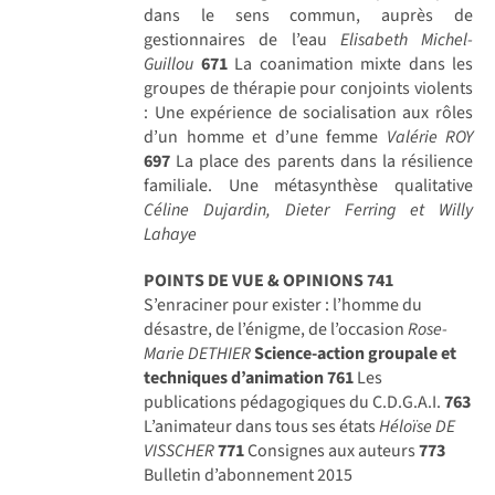
dans le sens commun, auprès de
gestionnaires de l’eau
Elisabeth Michel-
Guillou
671
La coanimation mixte dans les
groupes de thérapie pour conjoints violents
: Une expérience de socialisation aux rôles
d’un homme et d’une femme
Valérie ROY
697
La place des parents dans la résilience
familiale. Une métasynthèse qualitative
Céline Dujardin, Dieter Ferring et Willy
Lahaye
POINTS DE VUE & OPINIONS
741
S’enraciner pour exister : l’homme du
désastre, de l’énigme, de l’occasion
Rose-
Marie DETHIER
Science-action groupale et
techniques d’animation
761
Les
publications pédagogiques du C.D.G.A.I.
763
L’animateur dans tous ses états
Héloïse DE
VISSCHER
771
Consignes aux auteurs
773
Bulletin d’abonnement 2015