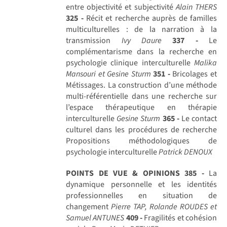
entre objectivité et subjectivité
Alain THERS
325 -
Récit et recherche auprès de familles
multiculturelles : de la narration à la
transmission
Ivy Daure
337 -
Le
complémentarisme dans la recherche en
psychologie clinique interculturelle
Malika
Mansouri et Gesine Sturm
351 -
Bricolages et
Métissages. La construction d’une méthode
multi-référentielle dans une recherche sur
l’espace thérapeutique en thérapie
interculturelle
Gesine Sturm
365 -
Le contact
culturel dans les procédures de recherche
Propositions méthodologiques de
psychologie interculturelle
Patrick DENOUX
POINTS DE VUE & OPINIONS
385 -
La
dynamique personnelle et les identités
professionnelles en situation de
changement
Pierre TAP, Rolande ROUDES et
Samuel ANTUNES
409 -
Fragilités et cohésion