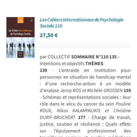
Les Cahiers Internationaux de Psychologie
Sociale 110
27,50
€
par COLLECTIF
SOMMAIRE N°110
135 -
Intentions et objectifs
THÈMES
139
- L’entraide en institution pour
personnes en situation de handicap mental
: d’une recherche-action à un modèle
d’analyse
Jenny ROS et Michèle GROSSEN
159
- Schémas et représentations sociales : leur
rôle dans le vécu du cancer du sein
Pauline
ROUX, Nikos KALAMPALIKIS et Christine
DURIF-BRUCKERT
177
- Charge de travail,
justice, soutien et résilience : Quels effets
sur l’épuisement professionnel des