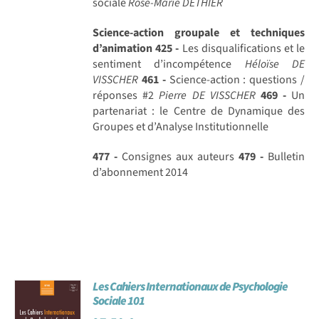
sociale
Rose-Marie DETHIER
Science-action groupale et techniques
d’animation
425 -
Les disqualifications et le
sentiment d’incompétence
Héloïse DE
VISSCHER
461 -
Science-action : questions /
réponses #2
Pierre DE VISSCHER
469 -
Un
partenariat : le Centre de Dynamique des
Groupes et d’Analyse Institutionnelle
477 -
Consignes aux auteurs
479 -
Bulletin
d’abonnement 2014
Les Cahiers Internationaux de Psychologie
Sociale 101