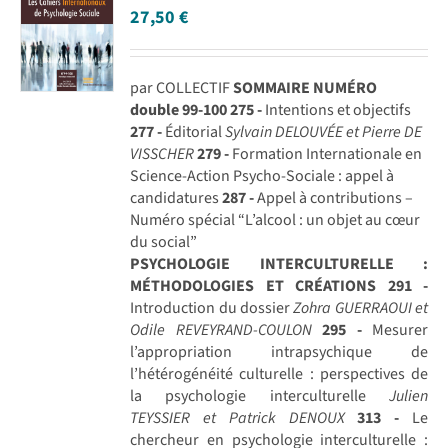
27,50
€
par COLLECTIF
SOMMAIRE NUMÉRO
double 99-100
275 -
Intentions et objectifs
277 -
Éditorial
Sylvain DELOUVÉE et Pierre DE
VISSCHER
279 -
Formation Internationale en
Science-Action Psycho-Sociale : appel à
candidatures
287 -
Appel à contributions –
Numéro spécial “L’alcool : un objet au cœur
du social”
PSYCHOLOGIE INTERCULTURELLE :
MÉTHODOLOGIES ET CRÉATIONS
291 -
Introduction du dossier
Zohra GUERRAOUI et
Odile REVEYRAND-COULON
295 -
Mesurer
l’appropriation intrapsychique de
l’hétérogénéité culturelle : perspectives de
la psychologie interculturelle
Julien
TEYSSIER et Patrick DENOUX
313 -
Le
chercheur en psychologie interculturelle :