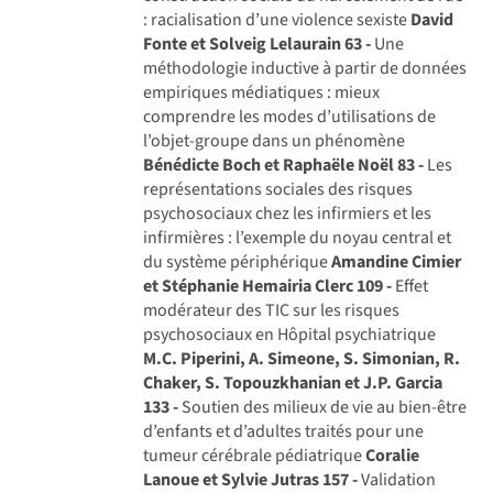
: racialisation d’une violence sexiste
David
Fonte et Solveig Lelaurain
63 -
Une
méthodologie inductive à partir de données
empiriques médiatiques : mieux
comprendre les modes d’utilisations de
l’objet-groupe dans un phénomène
Bénédicte Boch et Raphaële Noël
83 -
Les
représentations sociales des risques
psychosociaux chez les infirmiers et les
infirmières : l’exemple du noyau central et
du système périphérique
Amandine Cimier
et Stéphanie Hemairia Clerc
109 -
Effet
modérateur des TIC sur les risques
psychosociaux en Hôpital psychiatrique
M.C. Piperini, A. Simeone, S. Simonian, R.
Chaker, S. Topouzkhanian et J.P. Garcia
133 -
Soutien des milieux de vie au bien-être
d’enfants et d’adultes traités pour une
tumeur cérébrale pédiatrique
Coralie
Lanoue et Sylvie Jutras
157 -
Validation