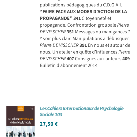
publications pédagogiques du C.D.G.A.I.
“FAIRE FACE AUX MODES D’ACTION DE LA
PROPAGANDE”
341
Citoyenneté et
propagande. Confrontation groupale
Pierre
DE VISSCHER
351
Messages ou manigances ?
Y voir plus clair. Manipulations à débusquer
Pierre DE VISSCHER
391
En nous et autour de
nous. Un atelier en quête d’influences
Pierre
DE VISSCHER
407
Consignes aux auteurs
409
Bulletin d’abonnement 2014
Les Cahiers Internationaux de Psychologie
Sociale 103
27,50
€