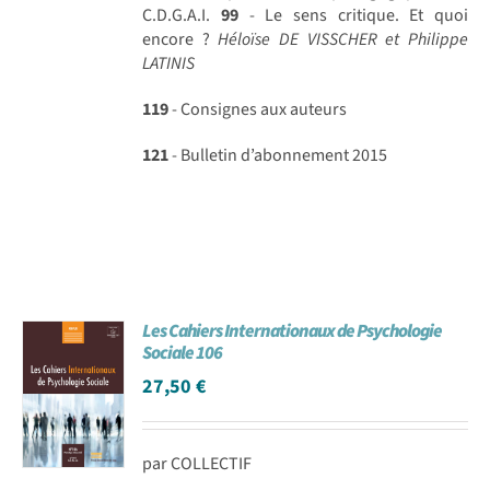
C.D.G.A.I.
99
- Le sens critique. Et quoi
encore ?
Héloïse DE VISSCHER et Philippe
LATINIS
119
- Consignes aux auteurs
121
- Bulletin d’abonnement 2015
Les Cahiers Internationaux de Psychologie
Sociale 106
27,50
€
par COLLECTIF