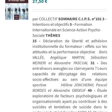
27,50
€
par COLLECTIF
SOMMAIRE C.I.P.S. n°101
3 -
Intentions et objectifs
5 -
Formation
Internationale en Science-Action Psycho-
Sociale
THÈMES
15 -
Déclaration de liberté et adhésion
institutionnelle du formateur : effets sur les
attitudes et la performance objective
Boris
VALLÉE, Angélique MARTIN, Sébastien
MEINERI et Alexandre PASCUAL
31 -
Des
entraîneurs aveugles ou clairvoyants ? Leurs
capacités de décryptage des relations
socio-affectives au sein d’une équipe
sportive
Hélène JONCHERAY, Pascal
BORDES et Alexandre OBOEUF
49 -
Étude
exploratoire de facteurs psychologiques et
organisationnels ayant pu contribuer à des
suicides et tentatives de suicide dans le