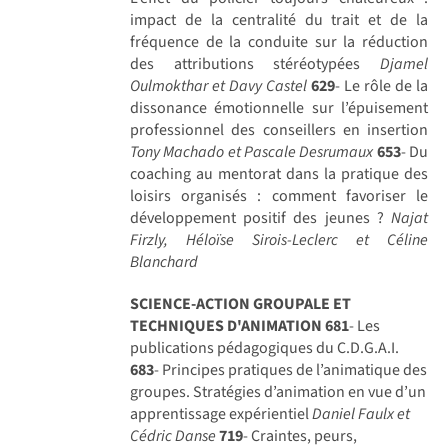
impact de la centralité du trait et de la
fréquence de la conduite sur la réduction
des attributions stéréotypées
Djamel
Oulmokthar et Davy Castel
629
- Le rôle de la
dissonance émotionnelle sur l’épuisement
professionnel des conseillers en insertion
Tony Machado et Pascale Desrumaux
653
- Du
coaching au mentorat dans la pratique des
loisirs organisés : comment favoriser le
développement positif des jeunes ?
Najat
Firzly, Héloïse Sirois-Leclerc et Céline
Blanchard
SCIENCE-ACTION GROUPALE ET
TECHNIQUES D'ANIMATION
681
- Les
publications pédagogiques du C.D.G.A.I.
683
- Principes pratiques de l’animatique des
groupes. Stratégies d’animation en vue d’un
apprentissage expérientiel
Daniel Faulx et
Cédric Danse
719
- Craintes, peurs,