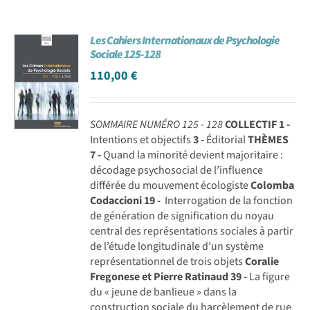
Les Cahiers Internationaux de Psychologie
Sociale 125-128
110,00
€
SOMMAIRE NUMÉRO 125 - 128
COLLECTIF
1 -
Intentions et objectifs
3 -
Éditorial
THÈMES
7 -
Quand la minorité devient majoritaire :
décodage psychosocial de l’influence
différée du mouvement écologiste
Colomba
Codaccioni
19 -
Interrogation de la fonction
de génération de signification du noyau
central des représentations sociales à partir
de l’étude longitudinale d’un système
représentationnel de trois objets
Coralie
Fregonese et Pierre Ratinaud
39 -
La figure
du « jeune de banlieue » dans la
construction sociale du harcèlement de rue