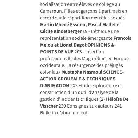
socialisation entre élèves de collège au
Cameroun. Filles et garçons à part mais en
accord sur la répartition des rôles sexués
Martin Mbedé Essono, Pascal Mallet et
Cécile Kindelberger
19 - L’éthique une
représentation sociale émergeante
Francois
Melou et Lionel Dagot
OPINIONS &
POINTS DE VUE
203 - Insertion
professionnelle des Maghrébins en Europe
occidentale. La résurgence des préjugés
coloniaux
Mustapha Nasraoui
SCIENCE-
ACTION GROUPALE & TECHNIQUES
D’ANIMATION
203 Etude exploratoire et
construction d’un outil d’analyse de la
gestion d’incidents critiques (2)
Héloïse De
Visscher
239 Consignes aux auteurs 241
Bulletin d’abonnement