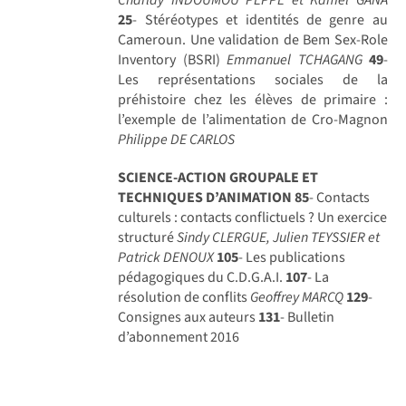
25
- Stéréotypes et identités de genre au
Cameroun. Une validation de Bem Sex-Role
Inventory (BSRI)
Emmanuel TCHAGANG
49
-
Les représentations sociales de la
préhistoire chez les élèves de primaire :
l’exemple de l’alimentation de Cro-Magnon
Philippe DE CARLOS
SCIENCE-ACTION GROUPALE ET
TECHNIQUES D’ANIMATION
85
- Contacts
culturels : contacts conflictuels ? Un exercice
structuré
Sindy CLERGUE, Julien TEYSSIER et
Patrick DENOUX
105
- Les publications
pédagogiques du C.D.G.A.I.
107
- La
résolution de conflits
Geoffrey MARCQ
129
-
Consignes aux auteurs
131
- Bulletin
d’abonnement 2016