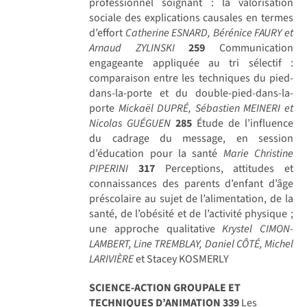
professionnel soignant : la valorisation
sociale des explications causales en termes
d’effort
Catherine ESNARD, Bérénice FAURY et
Arnaud ZYLINSKI
259
Communication
engageante appliquée au tri sélectif :
comparaison entre les techniques du pied-
dans-la-porte et du double-pied-dans-la-
porte
Mickaël DUPRÉ, Sébastien MEINERI et
Nicolas GUÉGUEN
285
Étude de l’influence
du cadrage du message, en session
d’éducation pour la santé
Marie Christine
PIPERINI
317
Perceptions, attitudes et
connaissances des parents d’enfant d’âge
préscolaire au sujet de l’alimentation, de la
santé, de l’obésité et de l’activité physique ;
une approche qualitative
Krystel CIMON-
LAMBERT, Line TREMBLAY, Daniel CÔTÉ, Michel
LARIVIÈRE
et Stacey KOSMERLY
SCIENCE-ACTION GROUPALE ET
TECHNIQUES D’ANIMATION
339
Les