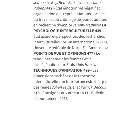
Jeanne Le Roy, Rémi Finkelstein et Lolita
Rubens
417 -
État émotionnel négatif et
organisation des représentations sociales
du travail et du chômage de jeunes adultes
en recherche d’emploi
Jeremy Methivier
LA
PSYCHOLOGIE INTERCULTURELLE
439 -
État actuel et perspectives des recherches
interculturelles Forum international (2011),
Université fédérale de Nord- Est Ammossov
POINTS DE VUE ET OPINIONS
477 -
Le
tabou perpétuel : les femmes et la
miscégénation aux États-Unis
Han Lu
TECHNIQUES D’ANIMATION
499 -
Les
dimensions cachées de la rencontre
interculturelle : un tournoi ancestral , le jeu
des reines
Julien Teyssier et Patrick Denoux
515 -
Consignes aux auteurs
517 -
Bulletin
d’abonnement 2013