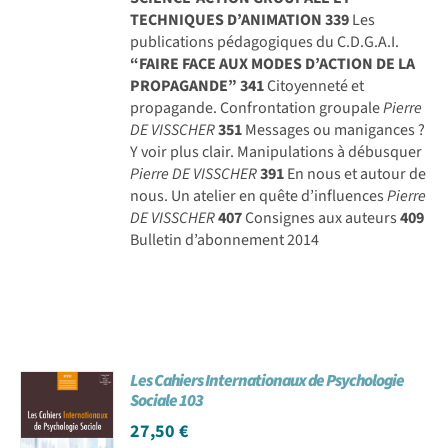
TECHNIQUES D’ANIMATION
339
Les
publications pédagogiques du C.D.G.A.I.
“FAIRE FACE AUX MODES D’ACTION DE LA
PROPAGANDE”
341
Citoyenneté et
propagande. Confrontation groupale
Pierre
DE VISSCHER
351
Messages ou manigances ?
Y voir plus clair. Manipulations à débusquer
Pierre DE VISSCHER
391
En nous et autour de
nous. Un atelier en quête d’influences
Pierre
DE VISSCHER
407
Consignes aux auteurs
409
Bulletin d’abonnement 2014
Les Cahiers Internationaux de Psychologie
Sociale 103
27,50
€