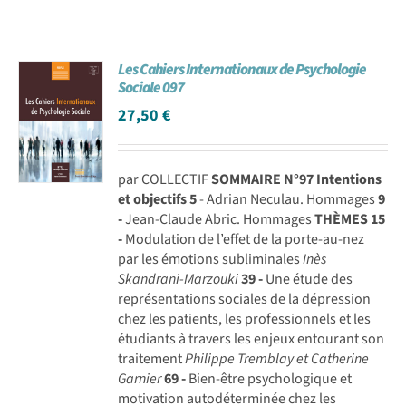
Les Cahiers Internationaux de Psychologie
Sociale 097
27,50
€
par COLLECTIF
SOMMAIRE N°97
Intentions
et objectifs
5
- Adrian Neculau. Hommages
9
-
Jean-Claude Abric. Hommages
THÈMES
15
-
Modulation de l’effet de la porte-au-nez
par les émotions subliminales
Inès
Skandrani-Marzouki
39 -
Une étude des
représentations sociales de la dépression
chez les patients, les professionnels et les
étudiants à travers les enjeux entourant son
traitement
Philippe Tremblay et Catherine
Garnier
69 -
Bien-être psychologique et
motivation autodéterminée chez les