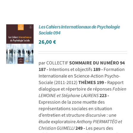
Les Cahiers Internationaux de Psychologie
Sociale 094
26,00
€
par COLLECTIF
SOMMAIRE DU NUMÉRO 94
187 -
Intentions et objectifs
189 -
Formation
Internationale en Science-Action Psycho-
Sociale (2011-2012)
THÈMES
199 -
Rapport
dialogique et répertoire de réponses
Fabien
LEMOINE et Stéphane LAURENS
223 -
Expression de la zone muette des
représentations sociales en situation
d’entretien et structure discursive : une
étude exploratoire
Anthony PIERMATTÉO et
Christian GUIMELLI
249 -
Les peurs des