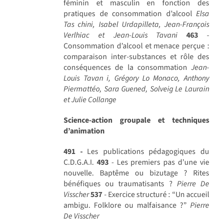
féminin et masculin en fonction des
pratiques de consommation d’alcool
Elsa
Tas chini, Isabel Urdapilleta, Jean-François
Verlhiac et Jean-Louis Tavani
463
-
Consommation d’alcool et menace perçue :
comparaison inter-substances et rôle des
conséquences de la consommation
Jean-
Louis Tavan i, Grégory Lo Monaco, Anthony
Piermattéo, Sara Guened, Solveig Le Laurain
et Julie Collange
Science-action groupale et techniques
d’animation
491 -
Les publications pédagogiques du
C.D.G.A.I.
493
- Les premiers pas d’une vie
nouvelle. Baptême ou bizutage ? Rites
bénéfiques ou traumatisants ?
Pierre De
Visscher
537
- Exercice structuré : “Un accueil
ambigu. Folklore ou malfaisance ?”
Pierre
De Visscher