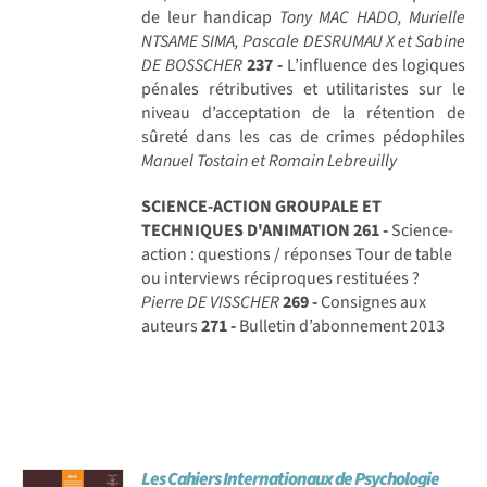
de leur handicap
Tony MAC HADO, Murielle
NTSAME SIMA, Pascale DESRUMAU X et Sabine
DE BOSSCHER
237 -
L’influence des logiques
pénales rétributives et utilitaristes sur le
niveau d’acceptation de la rétention de
sûreté dans les cas de crimes pédophiles
Manuel Tostain et Romain Lebreuilly
SCIENCE-ACTION GROUPALE ET
TECHNIQUES D'ANIMATION
261 -
Science-
action : questions / réponses Tour de table
ou interviews réciproques restituées ?
Pierre DE VISSCHER
269 -
Consignes aux
auteurs
271 -
Bulletin d’abonnement 2013
Les Cahiers Internationaux de Psychologie