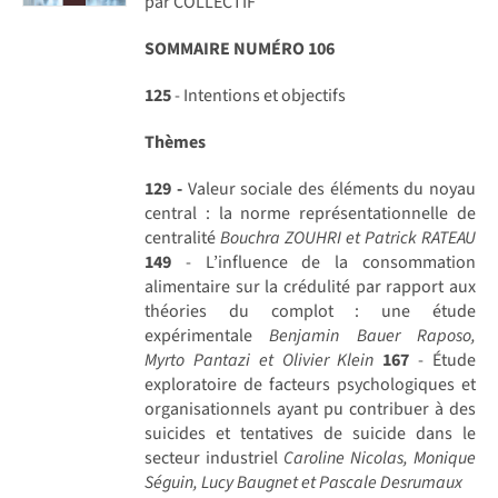
par COLLECTIF
SOMMAIRE NUMÉRO 106
125
- Intentions et objectifs
Thèmes
129 -
Valeur sociale des éléments du noyau
central : la norme représentationnelle de
centralité
Bouchra ZOUHRI et Patrick RATEAU
149
- L’influence de la consommation
alimentaire sur la crédulité par rapport aux
théories du complot : une étude
expérimentale
Benjamin Bauer Raposo,
Myrto Pantazi et Olivier Klein
167
- Étude
exploratoire de facteurs psychologiques et
organisationnels ayant pu contribuer à des
suicides et tentatives de suicide dans le
secteur industriel
Caroline Nicolas, Monique
Séguin, Lucy Baugnet et Pascale Desrumaux