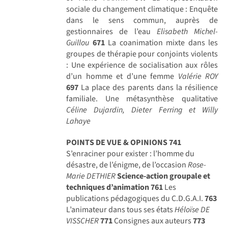
sociale du changement climatique : Enquête
dans le sens commun, auprès de
gestionnaires de l’eau
Elisabeth Michel-
Guillou
671
La coanimation mixte dans les
groupes de thérapie pour conjoints violents
: Une expérience de socialisation aux rôles
d’un homme et d’une femme
Valérie ROY
697
La place des parents dans la résilience
familiale. Une métasynthèse qualitative
Céline Dujardin, Dieter Ferring et Willy
Lahaye
POINTS DE VUE & OPINIONS
741
S’enraciner pour exister : l’homme du
désastre, de l’énigme, de l’occasion
Rose-
Marie DETHIER
Science-action groupale et
techniques d’animation
761
Les
publications pédagogiques du C.D.G.A.I.
763
L’animateur dans tous ses états
Héloïse DE
VISSCHER
771
Consignes aux auteurs
773