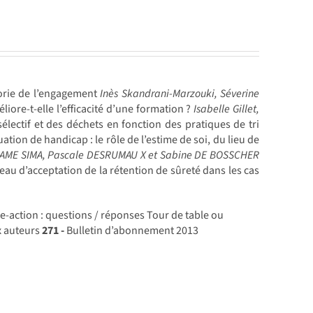
héorie de l’engagement
Inès Skandrani-Marzouki, Séverine
liore-t-elle l’efficacité d’une formation ?
Isabelle Gillet,
électif et des déchets en fonction des pratiques de tri
tion de handicap : le rôle de l’estime de soi, du lieu de
SAME SIMA, Pascale DESRUMAU X et Sabine DE BOSSCHER
iveau d’acceptation de la rétention de sûreté dans les cas
e-action : questions / réponses Tour de table ou
x auteurs
271 -
Bulletin d’abonnement 2013