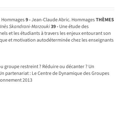
u. Hommages
9 -
Jean-Claude Abric. Hommages
THÈMES
s
Inès Skandrani-Marzouki
39 -
Une étude des
nels et les étudiants à travers les enjeux entourant son
que et motivation autodéterminée chez les enseignants
u groupe restreint ? Réduire ou décanter ? Un
n partenariat : Le Centre de Dynamique des Groupes
abonnement 2013