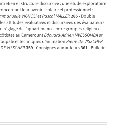
tretien et structure discursive : une étude exploratoire
oncernant leur avenir scolaire et professionnel :
mmanuelle VIGNOLI et Pascal MALLER
285 -
Double
les attitudes évaluatives et discursives des évaluateurs
u réglage de l’appartenance entre groupes religieux
tecôtistes au Cameroun)
Edouard-Adrien MVESSOMBA et
roupale et techniques d’animation
Pierre DE VISSCHER
e DE VISSCHER
359 -
Consignes aux auteurs
361 -
Bulletin