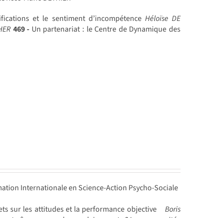
ifications et le sentiment d’incompétence
Héloïse DE
CHER
469 -
Un partenariat : le Centre de Dynamique des
ation Internationale en Science-Action Psycho-Sociale
ets sur les attitudes et la performance objective
Boris