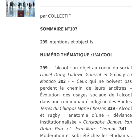
par COLLECTIF
SOMMAIRE N°107
295
Intentions et objectifs
NUMÉRO THÉMATIQUE : L’ALCOOL
299 -
L’alcool : un objet au coeur du social
Lionel Dany, Ludovic Gaussot et Grégory Lo
Monaco
303
- « Ceux qui ne boivent pas
perdent le chemin de leurs ancêtres »
Évolution des usages sociaux de l’alcool
dans une communauté indigène des Hautes
Terres du Chiapas
Marie Chosson
319
- Alcool
et rugby : anatomie d’une « déviance
institutionnalisée »
Christophe Bonnet, Yan
Dalla Pria et Jean-Marc Chamot
341
-
Modération et sobriété chez les étudiants :