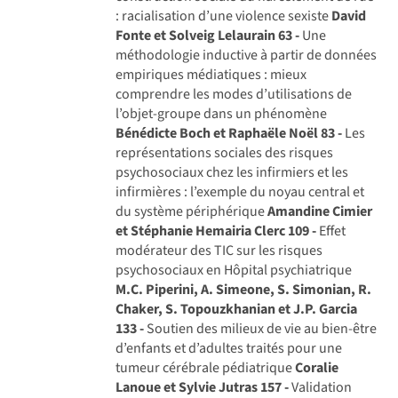
: racialisation d’une violence sexiste
David
Fonte et Solveig Lelaurain
63 -
Une
méthodologie inductive à partir de données
empiriques médiatiques : mieux
comprendre les modes d’utilisations de
l’objet-groupe dans un phénomène
Bénédicte Boch et Raphaële Noël
83 -
Les
représentations sociales des risques
psychosociaux chez les infirmiers et les
infirmières : l’exemple du noyau central et
du système périphérique
Amandine Cimier
et Stéphanie Hemairia Clerc
109 -
Effet
modérateur des TIC sur les risques
psychosociaux en Hôpital psychiatrique
M.C. Piperini, A. Simeone, S. Simonian, R.
Chaker, S. Topouzkhanian et J.P. Garcia
133 -
Soutien des milieux de vie au bien-être
d’enfants et d’adultes traités pour une
tumeur cérébrale pédiatrique
Coralie
Lanoue et Sylvie Jutras
157 -
Validation