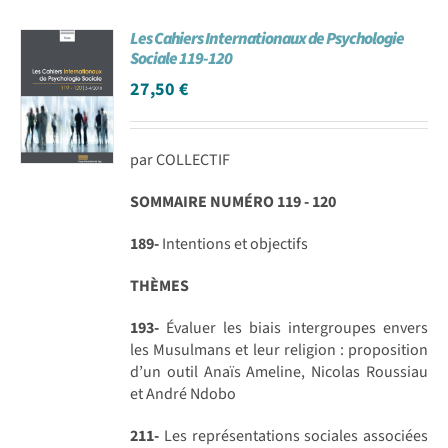
Les Cahiers Internationaux de Psychologie
Sociale 119-120
27,50
€
par COLLECTIF
SOMMAIRE NUMÉRO 119 - 120
189-
Intentions et objectifs
THÈMES
193-
Évaluer les biais intergroupes envers
les Musulmans et leur religion : proposition
d’un outil Anaïs Ameline, Nicolas Roussiau
et André Ndobo
211-
Les représentations sociales associées