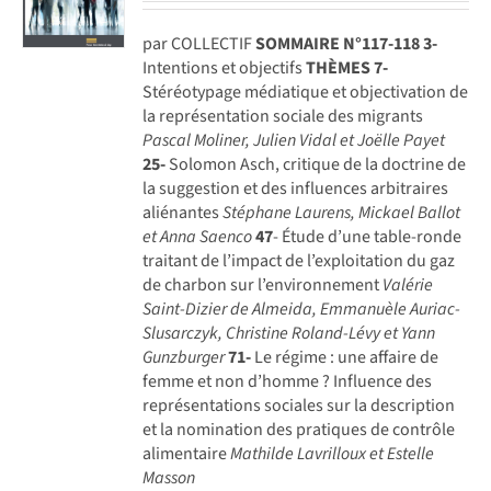
par COLLECTIF
SOMMAIRE N°117-118
3-
Intentions et objectifs
THÈMES
7-
Stéréotypage médiatique et objectivation de
la représentation sociale des migrants
Pascal Moliner, Julien Vidal et Joëlle Payet
25-
Solomon Asch, critique de la doctrine de
la suggestion et des influences arbitraires
aliénantes
Stéphane Laurens, Mickael Ballot
et Anna Saenco
47
- Étude d’une table-ronde
traitant de l’impact de l’exploitation du gaz
de charbon sur l’environnement
Valérie
Saint-Dizier de Almeida, Emmanuèle Auriac-
Slusarczyk,
Christine Roland-Lévy et Yann
Gunzburger
71-
Le régime : une affaire de
femme et non d’homme ? Influence des
représentations sociales sur la description
et la nomination des pratiques de contrôle
alimentaire
Mathilde Lavrilloux et Estelle
Masson