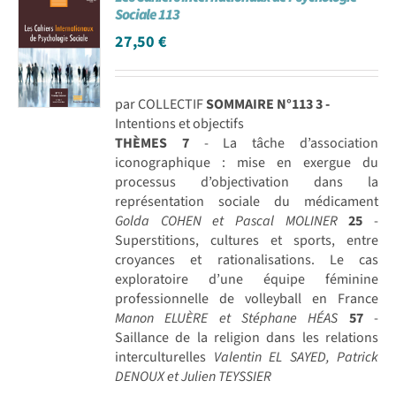
Sociale 113
27,50
€
par COLLECTIF
SOMMAIRE N°113
3 -
Intentions et objectifs
THÈMES
7
- La tâche d’association
iconographique : mise en exergue du
processus d’objectivation dans la
représentation sociale du médicament
Golda COHEN et Pascal MOLINER
25
-
Superstitions, cultures et sports, entre
croyances et rationalisations. Le cas
exploratoire d’une équipe féminine
professionnelle de volleyball en France
Manon ELUÈRE et Stéphane HÉAS
57
-
Saillance de la religion dans les relations
interculturelles
Valentin EL SAYED, Patrick
DENOUX et Julien TEYSSIER