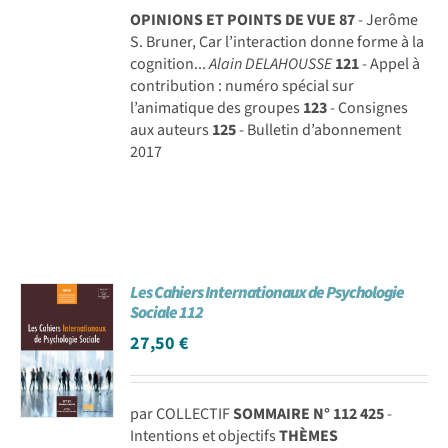
OPINIONS ET POINTS DE VUE
87
- Jerôme
S. Bruner, Car l’interaction donne forme à la
cognition...
Alain DELAHOUSSE
121
- Appel à
contribution : numéro spécial sur
l’animatique des groupes
123
- Consignes
aux auteurs
125
- Bulletin d’abonnement
2017
Les Cahiers Internationaux de Psychologie
Sociale 112
27,50
€
par COLLECTIF
SOMMAIRE N° 112
425
-
Intentions et objectifs
THÈMES