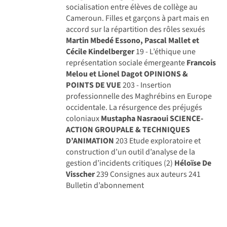
socialisation entre élèves de collège au
Cameroun. Filles et garçons à part mais en
accord sur la répartition des rôles sexués
Martin Mbedé Essono, Pascal Mallet et
Cécile Kindelberger
19 - L’éthique une
représentation sociale émergeante
Francois
Melou et Lionel Dagot
OPINIONS &
POINTS DE VUE
203 - Insertion
professionnelle des Maghrébins en Europe
occidentale. La résurgence des préjugés
coloniaux
Mustapha Nasraoui
SCIENCE-
ACTION GROUPALE & TECHNIQUES
D’ANIMATION
203 Etude exploratoire et
construction d’un outil d’analyse de la
gestion d’incidents critiques (2)
Héloïse De
Visscher
239 Consignes aux auteurs 241
Bulletin d’abonnement