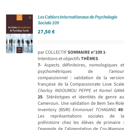
Les Cahiers Internationaux de Psychologie
Sociale 109
27,50
€
par COLLECTIF
SOMMAIRE n°109
1
-
Intentions et objectifs
THÈMES
7-
Aspects définitoires, nomologiques et
psychométriques de l’amour
compassionnel : validation de la version
française de la Compassionate Love Scale
Charlay INDOUMOU PEPPE et Kamel GANA
25
- Stéréotypes et identités de genre au
Cameroun. Une validation de Bem Sex-Role
Inventory (BSRI)
Emmanuel TCHAGANG
49
-
Les représentations sociales de la
préhistoire chez les élèves de primaire :
l’exemple de l’alimentation de Cro-Magnon