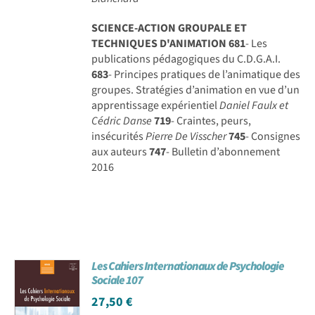
SCIENCE-ACTION GROUPALE ET
TECHNIQUES D'ANIMATION
681
- Les
publications pédagogiques du C.D.G.A.I.
683
- Principes pratiques de l’animatique des
groupes. Stratégies d’animation en vue d’un
apprentissage expérientiel
Daniel Faulx et
Cédric Danse
719
- Craintes, peurs,
insécurités
Pierre De Visscher
745
- Consignes
aux auteurs
747
- Bulletin d’abonnement
2016
Les Cahiers Internationaux de Psychologie
Sociale 107
27,50
€