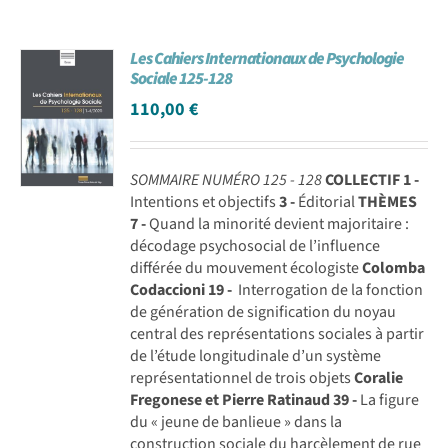
Les Cahiers Internationaux de Psychologie
Sociale 125-128
110,00
€
SOMMAIRE NUMÉRO 125 - 128
COLLECTIF
1 -
Intentions et objectifs
3 -
Éditorial
THÈMES
7 -
Quand la minorité devient majoritaire :
décodage psychosocial de l’influence
différée du mouvement écologiste
Colomba
Codaccioni
19 -
Interrogation de la fonction
de génération de signification du noyau
central des représentations sociales à partir
de l’étude longitudinale d’un système
représentationnel de trois objets
Coralie
Fregonese et Pierre Ratinaud
39 -
La figure
du « jeune de banlieue » dans la
construction sociale du harcèlement de rue