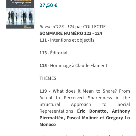
27,50
€
Revue n°123 - 124
par COLLECTIF
SOMMAIRE NUMÉRO 123 - 124
111 -
Intentions et objectifs
113 -
Éditorial
115 -
Hommage à Claude Flament
THÈMES
119 -
What does it Mean to Share? From
Actual to Perceived Sharedness in the
Structural Approach to Social
Representations
Éric Bonetto, Anthony
Piermattéo, Pascal Moliner et Grégory Lo
Monaco