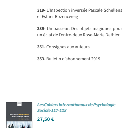
319-
L’Inspection inversée Pascale Schellens
et Esther Rozencweig
339-
Un passeur. Des objets magiques pour
un éclat de l’entre-deux Rose-Marie Dethier
351-
Consignes aux auteurs
353-
Bulletin d’abonnement 2019
Les Cahiers Internationaux de Psychologie
Sociale 117-118
27,50
€