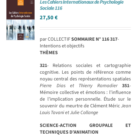
Les Cahiers Internationaux de Psychologie
Sociale 116
27,50
€
par COLLECTIF
SOMMAIRE N° 116
317
-
Intentions et objectifs
THÈMES
321
- Relations sociales et cartographie
cognitive. Les points de référence comme
noyau central des représentations spatiales
Pierre Dias et Thierry Ramadier
351
-
Mémoire collective et émotions : l’influence
de l’implication personnelle. Étude sur le
souvenir du meurtre de Clément Méric
Jean
Louis Tavani et Julie Collange
SCIENCE-ACTION GROUPALE ET
TECHNIQUES D’ANIMATION