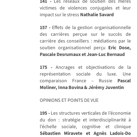
141 -
Les réseaux de soutien des mères
victimes de violences conjugales et leur
impact sur le stress
Nathalie Savard
157 -
Effets de la gestion organisationnelle
des carrières perçue sur le succès de
carrière des conseillers : médiations par le
soutien organisationnel perçu
Eric Dose,
Pascale Desrumaux et Jean-Luc Bernaud
175 -
Ancrages et objectivations de la
représentation sociale du luxe. Une
comparaison France – Russie
Pascal
Moliner, Inna Bovina & Jérémy Juventin
OPINIONS ET POINTS DE VUE
195 -
Les structures verticales de l’économie
du don : stratégie et interdisciplinarité à
l’échelle sociale, cognitive et clinique
Sébastien Miravete et Agnès Ladois-Do