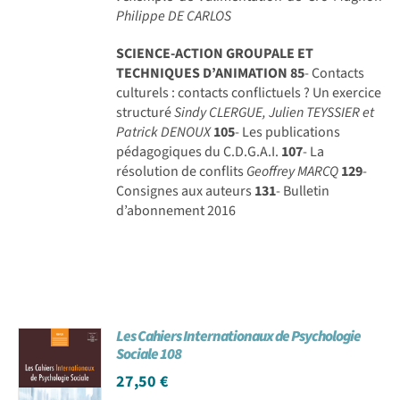
Philippe DE CARLOS
SCIENCE-ACTION GROUPALE ET
TECHNIQUES D’ANIMATION
85
- Contacts
culturels : contacts conflictuels ? Un exercice
structuré
Sindy CLERGUE, Julien TEYSSIER et
Patrick DENOUX
105
- Les publications
pédagogiques du C.D.G.A.I.
107
- La
résolution de conflits
Geoffrey MARCQ
129
-
Consignes aux auteurs
131
- Bulletin
d’abonnement 2016
Les Cahiers Internationaux de Psychologie
Sociale 108
27,50
€