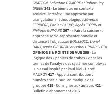
GRATTON, Salvatore D’AMORE et Robert-Jay
GREEN
341
- Le bien-être en contexte
scolaire : intérêt d’une approche par
triangulation méthodologique
Séverine
FERRIÈRE, Fabien BACRO, Agnès FLORIN et
Philippe GUIMARD
367
- « Faire la cuisine » :
approche socio-représentationnelle et
distance à l’objet
Julie BOUSSOCO, Lionel
DANY, Agnès GIBOREAU et Isabel URDAPILLETA
OPINIONS & POINTS DE VUE
399
- La
logique des « paniers de crabes » dans les
termes de l’analyse des systèmes complexes
: un essai inspiré par Paul Diel - Hervé
MAUROY
417
- Appel à contribution :
numéro spécial sur l’animatique des
groupes
419
- Consignes aux auteurs
421
-
Bulletin d’abonnement 2016