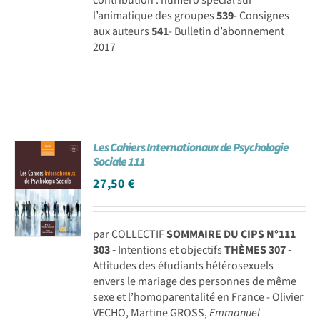
l’animatique des groupes
539
- Consignes
aux auteurs
541
- Bulletin d’abonnement
2017
Les Cahiers Internationaux de Psychologie
Sociale 111
27,50
€
par COLLECTIF
SOMMAIRE DU CIPS N°111
303 -
Intentions et objectifs
THÈMES
307 -
Attitudes des étudiants hétérosexuels
envers le mariage des personnes de même
sexe et l’homoparentalité en France - Olivier
VECHO, Martine GROSS,
Emmanuel