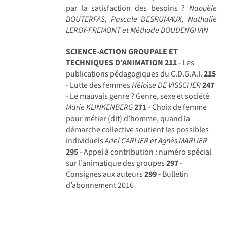
par la satisfaction des besoins ?
Naouële
BOUTERFAS, Pascale DESRUMAUX, Nathalie
LEROY-FREMONT et Méthode BOUDENGHAN
SCIENCE-ACTION GROUPALE ET
TECHNIQUES D’ANIMATION
211
- Les
publications pédagogiques du C.D.G.A.I.
215
- Lutte des femmes
Héloïse DE VISSCHER
247
- Le mauvais genre ? Genre, sexe et société
Marie KLINKENBERG
271
- Choix de femme
pour métier (dit) d’homme, quand la
démarche collective soutient les possibles
individuels
Ariel CARLIER et Agnès MARLIER
295
- Appel à contribution : numéro spécial
sur l’animatique des groupes
297
-
Consignes aux auteurs
299 -
Bulletin
d’abonnement 2016