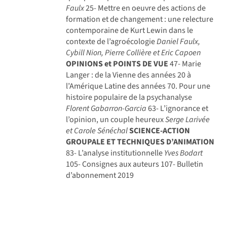
Faulx
25- Mettre en oeuvre des actions de
formation et de changement : une relecture
contemporaine de Kurt Lewin dans le
contexte de l’agroécologie
Daniel Faulx,
Cybill Nion, Pierre Collière et Eric Capoen
OPINIONS et POINTS DE VUE
47- Marie
Langer : de la Vienne des années 20 à
l’Amérique Latine des années 70. Pour une
histoire populaire de la psychanalyse
Florent Gabarron-Garcia
63- L’ignorance et
l’opinion, un couple heureux
Serge Larivée
et Carole Sénéchal
SCIENCE-ACTION
GROUPALE ET TECHNIQUES D’ANIMATION
83- L’analyse institutionnelle
Yves Bodart
105- Consignes aux auteurs 107- Bulletin
d’abonnement 2019