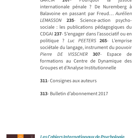
internationale pénale ? De Nuremberg à
Balavoine en passant par Freud…
Aurélien
LEMASSON
235
- Science-action psycho-
sociale : les publications pédagogiques du
CDGAI
237
- S’engager dans l’associatif ou en
politique ?
Luc PEETERS
265
- L’emprise
sociétale du langage, instrument du pouvoir
Pierre DE VISSCHER
307
- Espace de
formations au Centre de Dynamique des
Groupes et d’Analyse Institutionnelle
311
- Consignes aux auteurs
313
- Bulletin d’abonnement 2017
Les Cahiers Internationaux de Psychologie