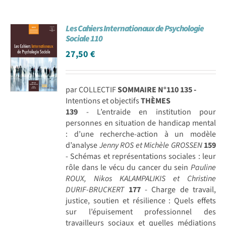
Les Cahiers Internationaux de Psychologie
Sociale 110
27,50
€
par COLLECTIF
SOMMAIRE N°110
135 -
Intentions et objectifs
THÈMES
139
- L’entraide en institution pour
personnes en situation de handicap mental
: d’une recherche-action à un modèle
d’analyse
Jenny ROS et Michèle GROSSEN
159
- Schémas et représentations sociales : leur
rôle dans le vécu du cancer du sein
Pauline
ROUX, Nikos KALAMPALIKIS et Christine
DURIF-BRUCKERT
177
- Charge de travail,
justice, soutien et résilience : Quels effets
sur l’épuisement professionnel des
travailleurs sociaux et quelles médiations