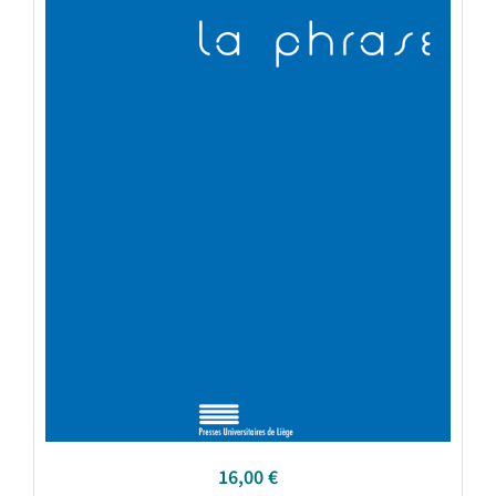
16,00
€