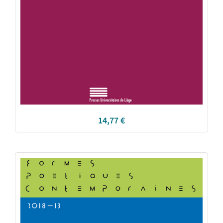
14,77
€