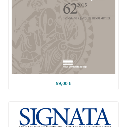
59,00
€