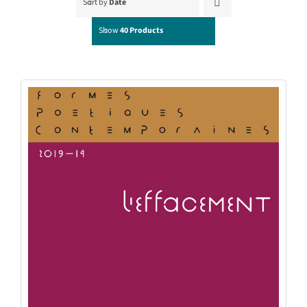
Sort by
Date
Show
40 Products