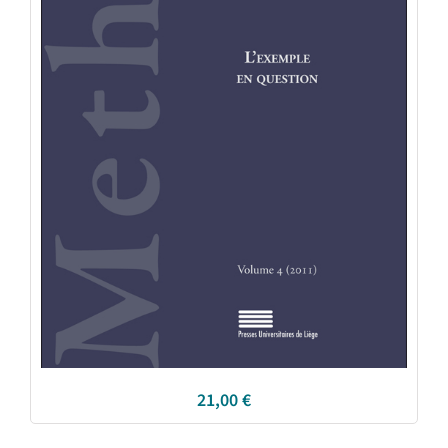
21,00
€