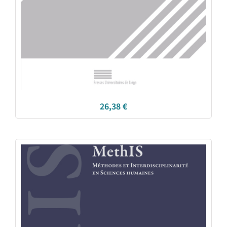
26,38
€