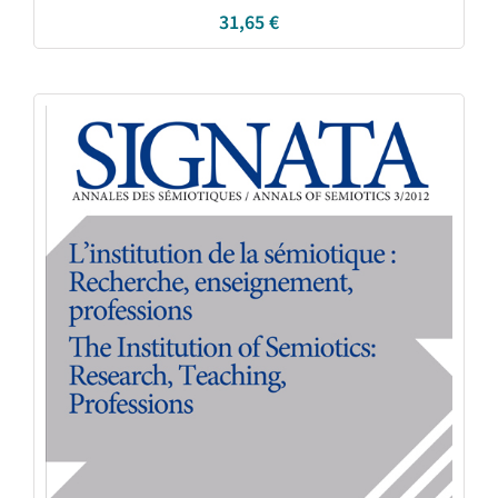
31,65
€