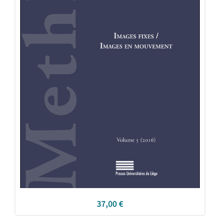
37,00
€