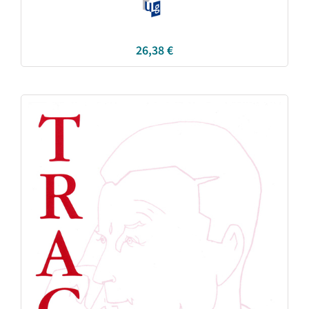
26,38
€