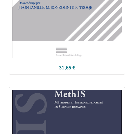
31,65
€