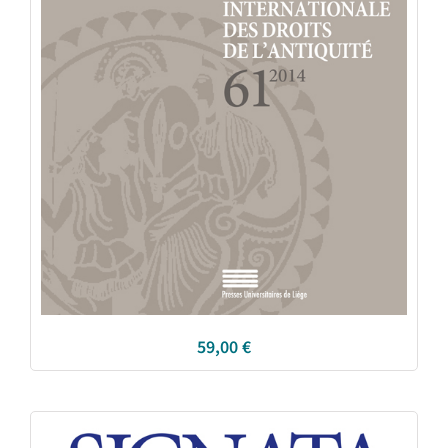
59,00
€