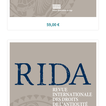
59,00
€