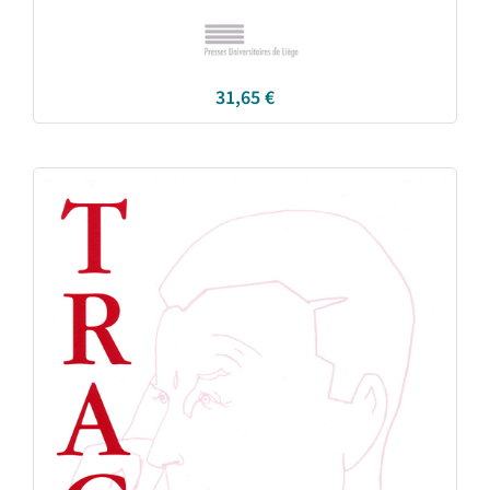
31,65
€