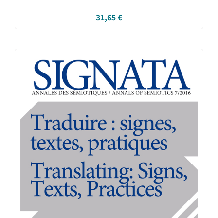
31,65
€