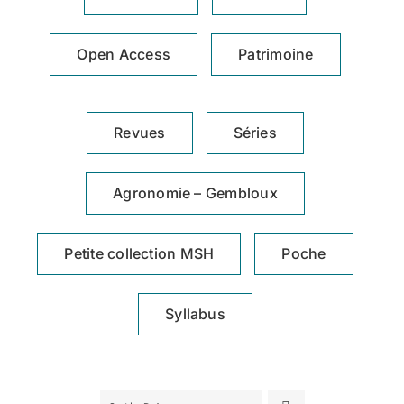
Achat en ligne
Open Access
Patrimoine
Panier WooCommerce
Revues
Séries
Agronomie – Gembloux
Petite collection MSH
Poche
Syllabus