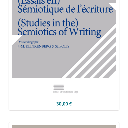
30,00
€