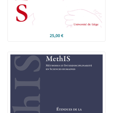
25,00
€