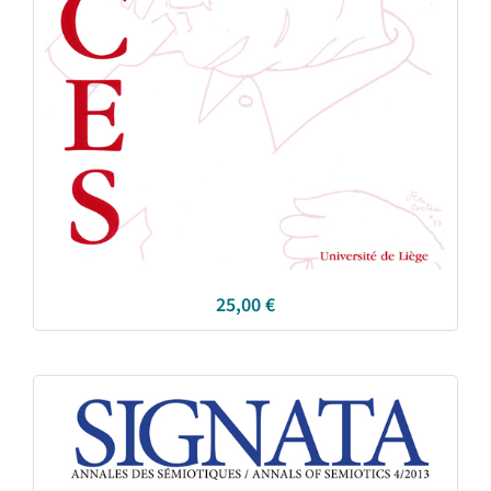
25,00
€