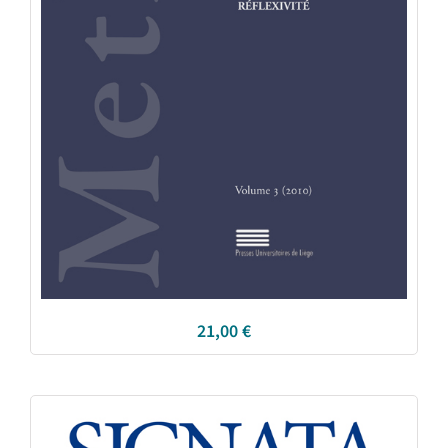
21,00
€