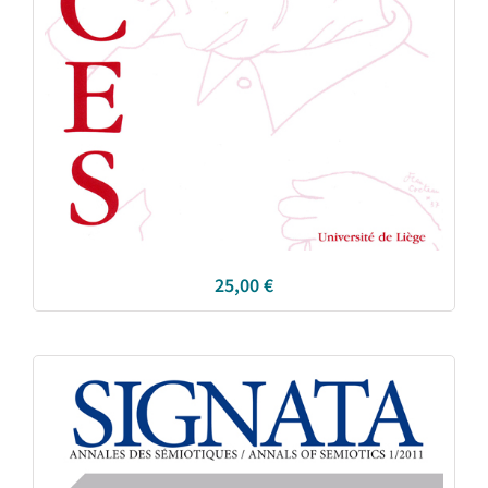
25,00
€