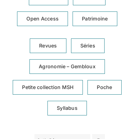
Achat en ligne
Open Access
Patrimoine
Panier WooCommerce
Revues
Séries
Agronomie – Gembloux
Petite collection MSH
Poche
Syllabus