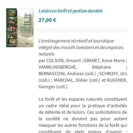
Loisirs en forêt et gestion durable
27,00
€
L'aménagement récréatif et touristique
intégré des massifs forestiers et des espaces
naturels
par COLSON, Vincent ; GRANET, Anne-Marie ;
VANWIJNSBERGHE, Stéphane ;
BERNASCONI, Andreas (coll.) ; SCHROFF, Urs
(coll.) ; MARCHAL, Didier (coll.) et KUGENER,
Georges (coll.)
La forêt et les espaces naturels constituent
un cadre idéal pour la pratique d'activités
de détente et de loisirs. Ces sollicitations de
la société ne doivent pas pour autant
masquer les autres fonctions de la forêt qui
constituent de réels enjeux d'avenir :