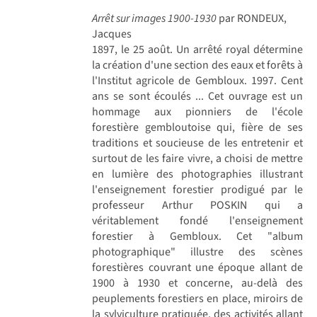
Arrêt sur images 1900-1930
par RONDEUX,
Jacques
1897, le 25 août. Un arrêté royal détermine
la création d'une section des eaux et forêts à
l'Institut agricole de Gembloux. 1997. Cent
ans se sont écoulés ... Cet ouvrage est un
hommage aux pionniers de l'école
forestière gembloutoise qui, fière de ses
traditions et soucieuse de les entretenir et
surtout de les faire vivre, a choisi de mettre
en lumière des photographies illustrant
l'enseignement forestier prodigué par le
professeur Arthur POSKIN qui a
véritablement fondé l'enseignement
forestier à Gembloux. Cet "album
photographique" illustre des scènes
forestières couvrant une époque allant de
1900 à 1930 et concerne, au-delà des
peuplements forestiers en place, miroirs de
la sylviculture pratiquée, des activités allant