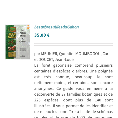
Les arbres utiles du Gabon
35,00
€
par MEUNIER, Quentin, MOUMBOGOU, Carl
et DOUCET, Jean-Louis
La forêt gabonaise comprend plusieurs
centaines d'espèces d'arbres. Une poignée
est très connue, beaucoup le sont
nettement moins, et certaines sont encore
anonymes. Ce guide vous emmène à la
découverte de 37 familles botaniques et de
225 espèces, dont plus de 140 sont
illustrées. Il vous permet de les identifier et
de mieux les connaître à l'aide de schémas
simples et de près de 1000 photographies