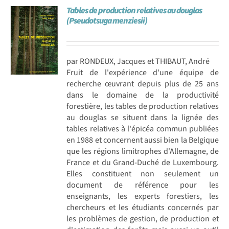
Tables de production relatives au douglas
Achat en ligne
(Pseudotsuga menziesii)
Panier WooCommerce
par RONDEUX, Jacques et THIBAUT, André
Fruit de l'expérience d'une équipe de
recherche œuvrant depuis plus de 25 ans
dans le domaine de la productivité
forestière, les tables de production relatives
au douglas se situent dans la lignée des
tables relatives à l'épicéa commun publiées
en 1988 et concernent aussi bien la Belgique
que les régions limitrophes d'Allemagne, de
France et du Grand-Duché de Luxembourg.
Elles constituent non seulement un
document de référence pour les
enseignants, les experts forestiers, les
chercheurs et les étudiants concernés par
les problèmes de gestion, de production et