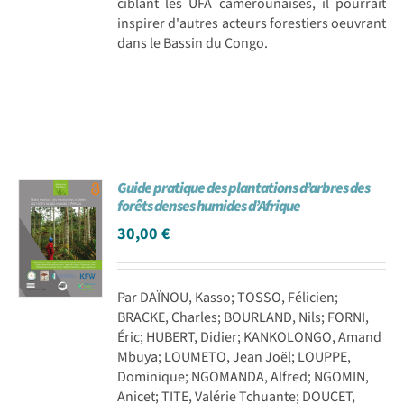
ciblant les UFA camerounaises, il pourrait
inspirer d'autres acteurs forestiers oeuvrant
dans le Bassin du Congo.
Guide pratique des plantations d’arbres des
forêts denses humides d’Afrique
30,00
€
Par DAÏNOU, Kasso; TOSSO, Félicien;
BRACKE, Charles; BOURLAND, Nils; FORNI,
Éric; HUBERT, Didier; KANKOLONGO, Amand
Mbuya; LOUMETO, Jean Joël; LOUPPE,
Dominique; NGOMANDA, Alfred; NGOMIN,
Anicet; TITE, Valérie Tchuante; DOUCET,