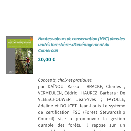
Hautes valeurs de conservation (HVC) dans les
unités forestières d’aménagement du
Cameroun
20,00
€
Concepts, choix et pratiques.
par DAÏNOU, Kasso ; BRACKE, Charles ;
VERMEULEN, Cédric ; HAUREZ, Barbara ; De
VLEESCHOUWER, Jean-Yves ; FAYOLLE,
Adeline et DOUCET, Jean-Louis Le système
de certification FSC (Forest Stewardship
Council) vise à promouvoir la gestion
durable des forêts. Il repose sur un