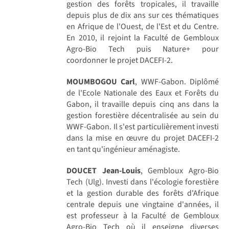
gestion des forêts tropicales, il travaille
depuis plus de dix ans sur ces thématiques
en Afrique de l'Ouest, de l'Est et du Centre.
En 2010, il rejoint la Faculté de Gembloux
Agro-Bio Tech puis Nature+ pour
coordonner le projet DACEFI-2.
MOUMBOGOU Carl
, WWF-Gabon. Diplômé
de l'Ecole Nationale des Eaux et Forêts du
Gabon, il travaille depuis cinq ans dans la
gestion forestière décentralisée au sein du
WWF-Gabon. Il s'est particulièrement investi
dans la mise en œuvre du projet DACEFI-2
en tant qu'ingénieur aménagiste.
DOUCET Jean-Louis
, Gembloux Agro-Bio
Tech (Ulg). Investi dans l'écologie forestière
et la gestion durable des forêts d'Afrique
centrale depuis une vingtaine d'années, il
est professeur à la Faculté de Gembloux
Agro-Bio Tech où il enseigne diverses