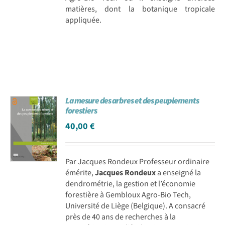
matières, dont la botanique tropicale
appliquée.
La mesure des arbres et des peuplements
forestiers
40,00
€
Par Jacques Rondeux Professeur ordinaire
émérite,
Jacques Rondeux
a enseigné la
dendrométrie, la gestion et l’économie
forestière à Gembloux Agro-Bio Tech,
Université de Liège (Belgique). A consacré
près de 40 ans de recherches à la