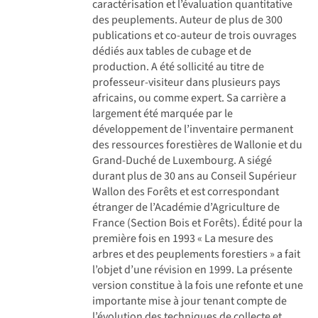
caractérisation et l’évaluation quantitative
des peuplements. Auteur de plus de 300
publications et co-auteur de trois ouvrages
dédiés aux tables de cubage et de
production. A été sollicité au titre de
professeur-visiteur dans plusieurs pays
africains, ou comme expert. Sa carrière a
largement été marquée par le
développement de l’inventaire permanent
des ressources forestières de Wallonie et du
Grand-Duché de Luxembourg. A siégé
durant plus de 30 ans au Conseil Supérieur
Wallon des Forêts et est correspondant
étranger de l’Académie d’Agriculture de
France (Section Bois et Forêts). Édité pour la
première fois en 1993 « La mesure des
arbres et des peuplements forestiers » a fait
l’objet d’une révision en 1999. La présente
version constitue à la fois une refonte et une
importante mise à jour tenant compte de
l’évolution des techniques de collecte et