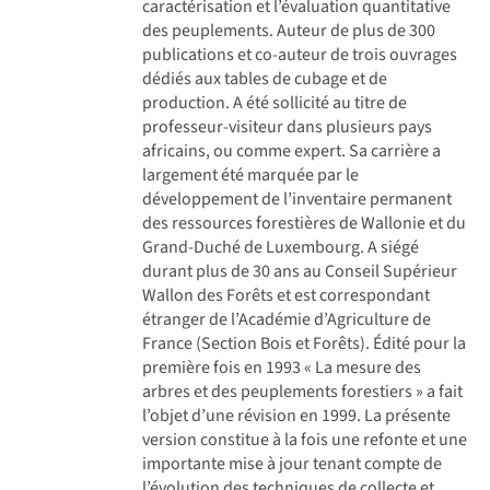
caractérisation et l’évaluation quantitative
des peuplements. Auteur de plus de 300
publications et co-auteur de trois ouvrages
dédiés aux tables de cubage et de
production. A été sollicité au titre de
professeur-visiteur dans plusieurs pays
africains, ou comme expert. Sa carrière a
largement été marquée par le
développement de l’inventaire permanent
des ressources forestières de Wallonie et du
Grand-Duché de Luxembourg. A siégé
durant plus de 30 ans au Conseil Supérieur
Wallon des Forêts et est correspondant
étranger de l’Académie d’Agriculture de
France (Section Bois et Forêts). Édité pour la
première fois en 1993 « La mesure des
arbres et des peuplements forestiers » a fait
l’objet d’une révision en 1999. La présente
version constitue à la fois une refonte et une
importante mise à jour tenant compte de
l’évolution des techniques de collecte et