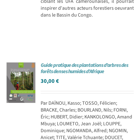
ciblant les UFA camerounaises, il pourrait
inspirer d'autres acteurs forestiers oeuvrant
dans le Bassin du Congo.
Guide pratique des plantations d’arbres des
forêts denses humides d’Afrique
30,00
€
Par DAÏNOU, Kasso; TOSSO, Félicien;
BRACKE, Charles; BOURLAND, Nils; FORNI,
Éric; HUBERT, Didier; KANKOLONGO, Amand
Mbuya; LOUMETO, Jean Joël; LOUPPE,
Dominique; NGOMANDA, Alfred; NGOMIN,
Anicet; TITE, Valérie Tchuante; DOUCET,