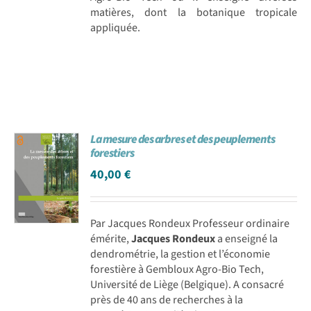
matières, dont la botanique tropicale
appliquée.
La mesure des arbres et des peuplements
forestiers
40,00
€
Par Jacques Rondeux Professeur ordinaire
émérite,
Jacques Rondeux
a enseigné la
dendrométrie, la gestion et l’économie
forestière à Gembloux Agro-Bio Tech,
Université de Liège (Belgique). A consacré
près de 40 ans de recherches à la