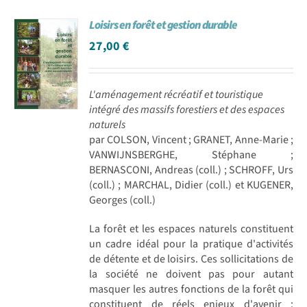
Loisirs en forêt et gestion durable
27,00
€
L'aménagement récréatif et touristique
intégré des massifs forestiers et des espaces
naturels
par COLSON, Vincent ; GRANET, Anne-Marie ;
VANWIJNSBERGHE, Stéphane ;
BERNASCONI, Andreas (coll.) ; SCHROFF, Urs
(coll.) ; MARCHAL, Didier (coll.) et KUGENER,
Georges (coll.)
La forêt et les espaces naturels constituent
un cadre idéal pour la pratique d'activités
de détente et de loisirs. Ces sollicitations de
la société ne doivent pas pour autant
masquer les autres fonctions de la forêt qui
constituent de réels enjeux d'avenir :