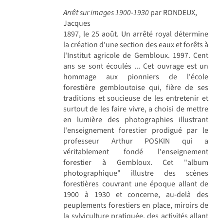
Arrêt sur images 1900-1930
par RONDEUX,
Jacques
1897, le 25 août. Un arrêté royal détermine
la création d'une section des eaux et forêts à
l'Institut agricole de Gembloux. 1997. Cent
ans se sont écoulés ... Cet ouvrage est un
hommage aux pionniers de l'école
forestière gembloutoise qui, fière de ses
traditions et soucieuse de les entretenir et
surtout de les faire vivre, a choisi de mettre
en lumière des photographies illustrant
l'enseignement forestier prodigué par le
professeur Arthur POSKIN qui a
véritablement fondé l'enseignement
forestier à Gembloux. Cet "album
photographique" illustre des scènes
forestières couvrant une époque allant de
1900 à 1930 et concerne, au-delà des
peuplements forestiers en place, miroirs de
la sylviculture pratiquée, des activités allant