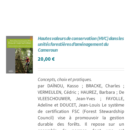
Hautes valeurs de conservation (HVC) dans les
unités forestières d’aménagement du
Cameroun
20,00
€
Concepts, choix et pratiques.
par DAÏNOU, Kasso ; BRACKE, Charles ;
VERMEULEN, Cédric ; HAUREZ, Barbara ; De
VLEESCHOUWER, Jean-Yves ; FAYOLLE,
Adeline et DOUCET, Jean-Louis Le système
de certification FSC (Forest Stewardship
Council) vise à promouvoir la gestion
durable des forêts. Il repose sur un