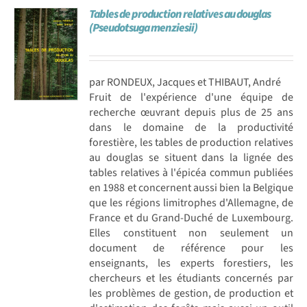
Tables de production relatives au douglas
Achat en ligne
(Pseudotsuga menziesii)
Panier WooCommerce
par RONDEUX, Jacques et THIBAUT, André
Fruit de l'expérience d'une équipe de
recherche œuvrant depuis plus de 25 ans
dans le domaine de la productivité
forestière, les tables de production relatives
au douglas se situent dans la lignée des
tables relatives à l'épicéa commun publiées
en 1988 et concernent aussi bien la Belgique
que les régions limitrophes d'Allemagne, de
France et du Grand-Duché de Luxembourg.
Elles constituent non seulement un
document de référence pour les
enseignants, les experts forestiers, les
chercheurs et les étudiants concernés par
les problèmes de gestion, de production et