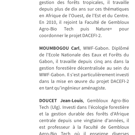
gestion des forêts tropicales, il travaille
depuis plus de dix ans sur ces thématiques
en Afrique de l'Ouest, de l'Est et du Centre.
En 2010, il rejoint la Faculté de Gembloux
Agro-Bio Tech puis Nature+ pour
coordonner le projet DACEFI-2.
MOUMBOGOU Carl
, WWF-Gabon. Diplômé
de l'Ecole Nationale des Eaux et Forêts du
Gabon, il travaille depuis cinq ans dans la
gestion forestière décentralisée au sein du
WWF-Gabon. Il s'est particulièrement investi
dans la mise en œuvre du projet DACEFI-2
en tant qu'ingénieur aménagiste.
DOUCET Jean-Louis
, Gembloux Agro-Bio
Tech (Ulg). Investi dans l'écologie forestière
et la gestion durable des forêts d'Afrique
centrale depuis une vingtaine d'années, il
est professeur à la Faculté de Gembloux
Agro-Bio Tech où il enseigne diverses