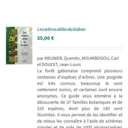
Les arbres utiles du Gabon
35,00
€
par MEUNIER, Quentin, MOUMBOGOU, Carl
et DOUCET, Jean-Louis
La forêt gabonaise comprend plusieurs
centaines d'espèces d'arbres. Une poignée
est très connue, beaucoup le sont
nettement moins, et certaines sont encore
anonymes. Ce guide vous emmène à la
découverte de 37 familles botaniques et de
225 espèces, dont plus de 140 sont
illustrées. Il vous permet de les identifier et
de mieux les connaître à l'aide de schémas
simples et de près de 1000 photographies