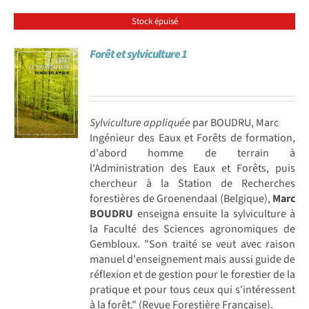
Stock épuisé
Forêt et sylviculture 1
Sylviculture appliquée
par BOUDRU, Marc
Ingénieur des Eaux et Forêts de formation,
d'abord homme de terrain à
l'Administration des Eaux et Forêts, puis
chercheur à la Station de Recherches
forestières de Groenendaal (Belgique),
Marc
BOUDRU
enseigna ensuite la sylviculture à
la Faculté des Sciences agronomiques de
Gembloux. "Son traité se veut avec raison
manuel d'enseignement mais aussi guide de
réflexion et de gestion pour le forestier de la
pratique et pour tous ceux qui s'intéressent
à la forêt." (Revue Forestière Française).