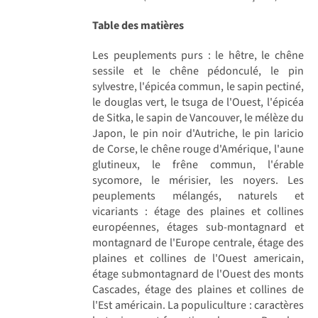
Table des matières
Les peuplements purs : le hêtre, le chêne
sessile et le chêne pédonculé, le pin
sylvestre, l'épicéa commun, le sapin pectiné,
le douglas vert, le tsuga de l'Ouest, l'épicéa
de Sitka, le sapin de Vancouver, le mélèze du
Japon, le pin noir d'Autriche, le pin laricio
de Corse, le chêne rouge d'Amérique, l'aune
glutineux, le frêne commun, l'érable
sycomore, le mérisier, les noyers. Les
peuplements mélangés, naturels et
vicariants : étage des plaines et collines
européennes, étages sub-montagnard et
montagnard de l'Europe centrale, étage des
plaines et collines de l'Ouest americain,
étage submontagnard de l'Ouest des monts
Cascades, étage des plaines et collines de
l'Est américain. La populiculture : caractères