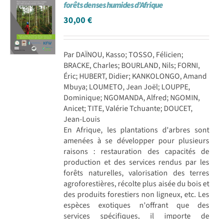
forêts denses humides d’Afrique
30,00
€
Par DAÏNOU, Kasso; TOSSO, Félicien;
BRACKE, Charles; BOURLAND, Nils; FORNI,
Éric; HUBERT, Didier; KANKOLONGO, Amand
Mbuya; LOUMETO, Jean Joël; LOUPPE,
Dominique; NGOMANDA, Alfred; NGOMIN,
Anicet; TITE, Valérie Tchuante; DOUCET,
Jean-Louis
En Afrique, les plantations d'arbres sont
amenées à se développer pour plusieurs
raisons : restauration des capacités de
production et des services rendus par les
forêts naturelles, valorisation des terres
agroforestières, récolte plus aisée du bois et
des produits forestiers non ligneux, etc. Les
espèces exotiques n'offrant que des
services spécifiques, il importe de