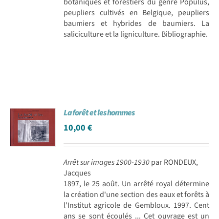
botaniques et forestiers du genre Populus,
peupliers cultivés en Belgique, peupliers
baumiers et hybrides de baumiers. La
saliciculture et la ligniculture. Bibliographie.
La forêt et les hommes
10,00
€
Arrêt sur images 1900-1930
par RONDEUX,
Jacques
1897, le 25 août. Un arrêté royal détermine
la création d'une section des eaux et forêts à
l'Institut agricole de Gembloux. 1997. Cent
ans se sont écoulés ... Cet ouvrage est un