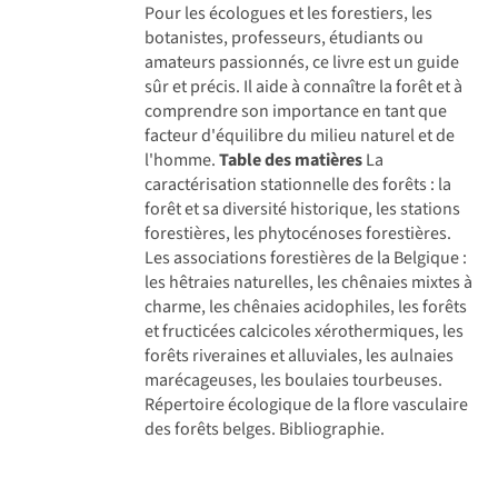
Pour les écologues et les forestiers, les
botanistes, professeurs, étudiants ou
amateurs passionnés, ce livre est un guide
sûr et précis. Il aide à connaître la forêt et à
comprendre son importance en tant que
facteur d'équilibre du milieu naturel et de
l'homme.
Table des matières
La
caractérisation stationnelle des forêts : la
forêt et sa diversité historique, les stations
forestières, les phytocénoses forestières.
Les associations forestières de la Belgique :
les hêtraies naturelles, les chênaies mixtes à
charme, les chênaies acidophiles, les forêts
et fructicées calcicoles xérothermiques, les
forêts riveraines et alluviales, les aulnaies
marécageuses, les boulaies tourbeuses.
Répertoire écologique de la flore vasculaire
des forêts belges. Bibliographie.