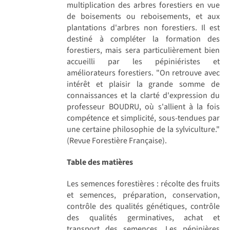
multiplication des arbres forestiers en vue
de boisements ou reboisements, et aux
plantations d'arbres non forestiers. Il est
destiné à compléter la formation des
forestiers, mais sera particulièrement bien
accueilli par les pépiniéristes et
améliorateurs forestiers. "On retrouve avec
intérêt et plaisir la grande somme de
connaissances et la clarté d'expression du
professeur BOUDRU, où s'allient à la fois
compétence et simplicité, sous-tendues par
une certaine philosophie de la sylviculture."
(Revue Forestière Française).
Table des matières
Les semences forestières : récolte des fruits
et semences, préparation, conservation,
contrôle des qualités génétiques, contrôle
des qualités germinatives, achat et
transport des semences. Les pépinières