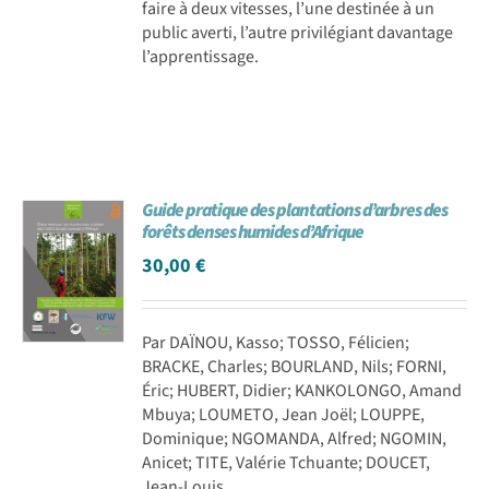
faire à deux vitesses, l’une destinée à un
public averti, l’autre privilégiant davantage
l’apprentissage.
Guide pratique des plantations d’arbres des
forêts denses humides d’Afrique
30,00
€
Par DAÏNOU, Kasso; TOSSO, Félicien;
BRACKE, Charles; BOURLAND, Nils; FORNI,
Éric; HUBERT, Didier; KANKOLONGO, Amand
Mbuya; LOUMETO, Jean Joël; LOUPPE,
Dominique; NGOMANDA, Alfred; NGOMIN,
Anicet; TITE, Valérie Tchuante; DOUCET,
Jean-Louis