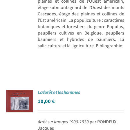
plaines et collines de l'Ouest americain,
étage submontagnard de l'Ouest des monts
Cascades, étage des plaines et collines de
l'Est américain. La populiculture : caractères
botaniques et forestiers du genre Populus,
peupliers cultivés en Belgique, peupliers
baumiers et hybrides de baumiers. La
saliciculture et la ligniculture. Bibliographie.
La forêt et les hommes
10,00
€
Arrêt sur images 1900-1930
par RONDEUX,
Jacques