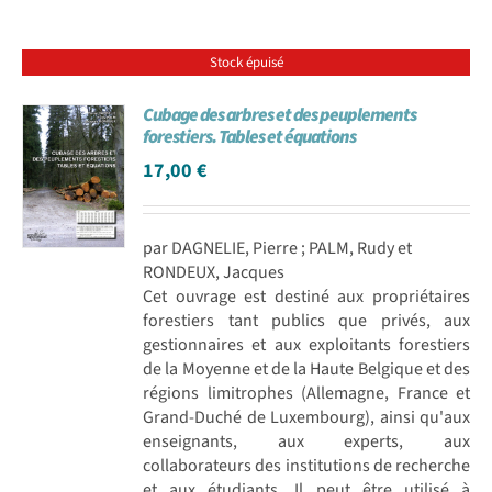
Stock épuisé
Cubage des arbres et des peuplements
forestiers. Tables et équations
17,00
€
par DAGNELIE, Pierre ; PALM, Rudy et
RONDEUX, Jacques
Cet ouvrage est destiné aux propriétaires
forestiers tant publics que privés, aux
gestionnaires et aux exploitants forestiers
de la Moyenne et de la Haute Belgique et des
régions limitrophes (Allemagne, France et
Grand-Duché de Luxembourg), ainsi qu'aux
enseignants, aux experts, aux
collaborateurs des institutions de recherche
et aux étudiants. Il peut être utilisé à