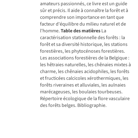
amateurs passionnés, ce livre est un guide
sûr et précis. Il aide à connaître la forêt et à
comprendre son importance en tant que
facteur d'équilibre du milieu naturel et de
l'homme.
Table des matières
La
caractérisation stationnelle des forêts : la
forêt et sa diversité historique, les stations
forestières, les phytocénoses forestières.
Les associations forestières de la Belgique :
les hêtraies naturelles, les chênaies mixtes à
charme, les chênaies acidophiles, les forêts
et fructicées calcicoles xérothermiques, les
forêts riveraines et alluviales, les aulnaies
marécageuses, les boulaies tourbeuses.
Répertoire écologique de la flore vasculaire
des forêts belges. Bibliographie.