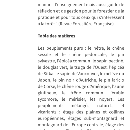
manuel d'enseignement mais aussi guide de
réflexion et de gestion pour le forestier de la
pratique et pour tous ceux qui s'intéressent
à la forêt." (Revue Forestière Française).
Table des matières
Les peuplements purs : le hêtre, le chêne
sessile et le chêne pédonculé, le pin
sylvestre, l'épicéa commun, le sapin pectiné,
le douglas vert, le tsuga de l'Ouest, l'épicéa
de Sitka, le sapin de Vancouver, le mélèze du
Japon, le pin noir d'Autriche, le pin laricio
de Corse, le chêne rouge d'Amérique, l'aune
glutineux, le frêne commun, l'érable
sycomore, le mérisier, les noyers. Les
peuplements mélangés, naturels et
vicariants : étage des plaines et collines
européennes, étages sub-montagnard et
montagnard de l'Europe centrale, étage des