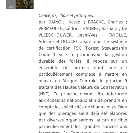
Concepts, choix et pratiques.
par DAÏNOU, Kasso ; BRACKE, Charles ;
VERMEULEN, Cédric ; HAUREZ, Barbara ; De
VLEESCHOUWER, Jean-Yves ; FAYOLLE,
Adeline et DOUCET, Jean-Louis Le système
de certification FSC (Forest Stewardship
Council) vise à promouvoir la gestion
durable des forêts. Il repose sur un
ensemble de normes dont une est
particulièrement complexe à mettre en
oeuvre en Afrique Centrale, le principe 9
traitant des Hautes Valeurs de Conservation
(HVC). Ce principe devrait être interprété
aux échelons nationaux afin de prendre en
compte les spécificités de chaque pays. Bien
que des ouvrages aient déjà été élaborés
par diverses organisations, aucun ne cible
particulièrement les grandes concessions
forestières. Au Cameroun, ces concessions