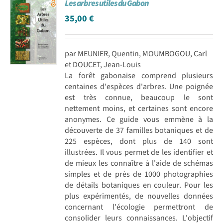
Les arbres utiles du Gabon
35,00
€
par MEUNIER, Quentin, MOUMBOGOU, Carl
et DOUCET, Jean-Louis
La forêt gabonaise comprend plusieurs
centaines d'espèces d'arbres. Une poignée
est très connue, beaucoup le sont
nettement moins, et certaines sont encore
anonymes. Ce guide vous emmène à la
découverte de 37 familles botaniques et de
225 espèces, dont plus de 140 sont
illustrées. Il vous permet de les identifier et
de mieux les connaître à l'aide de schémas
simples et de près de 1000 photographies
de détails botaniques en couleur. Pour les
plus expérimentés, de nouvelles données
concernant l'écologie permettront de
consolider leurs connaissances. L'objectif