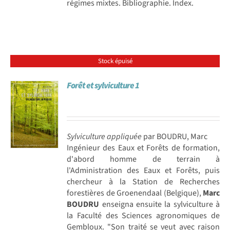
régimes mixtes. Bibliographie. Index.
Stock épuisé
Forêt et sylviculture 1
Sylviculture appliquée
par BOUDRU, Marc
Ingénieur des Eaux et Forêts de formation,
d'abord homme de terrain à
l'Administration des Eaux et Forêts, puis
chercheur à la Station de Recherches
forestières de Groenendaal (Belgique),
Marc
BOUDRU
enseigna ensuite la sylviculture à
la Faculté des Sciences agronomiques de
Gembloux. "Son traité se veut avec raison