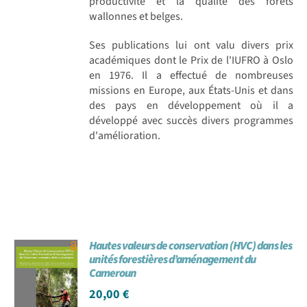
productivité et la qualité des forêts
wallonnes et belges.
Ses publications lui ont valu divers prix
académiques dont le Prix de l'IUFRO à Oslo
en 1976. Il a effectué de nombreuses
missions en Europe, aux États-Unis et dans
des pays en développement où il a
développé avec succès divers programmes
d'amélioration.
Hautes valeurs de conservation (HVC) dans les
unités forestières d’aménagement du
Cameroun
20,00
€