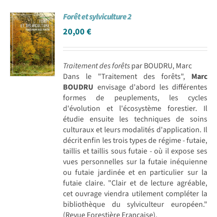
Forêt et sylviculture 2
20,00
€
Traitement des forêts
par BOUDRU, Marc
Dans le "Traitement des forêts",
Marc
BOUDRU
envisage d'abord les différentes
formes de peuplements, les cycles
d'évolution et l'écosystème forestier. Il
étudie ensuite les techniques de soins
culturaux et leurs modalités d'application. Il
décrit enfin les trois types de régime - futaie,
taillis et taillis sous futaie - où il expose ses
vues personnelles sur la futaie inéquienne
ou futaie jardinée et en particulier sur la
futaie claire. "Clair et de lecture agréable,
cet ouvrage viendra utilement compléter la
bibliothèque du sylviculteur européen."
(Revue Forestière Française).