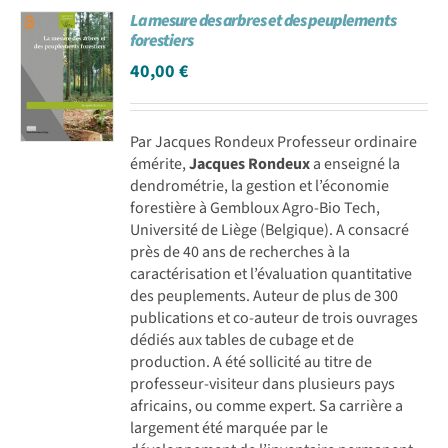
La mesure des arbres et des peuplements
Achat en ligne
forestiers
40,00
€
Panier WooCommerce
Par Jacques Rondeux Professeur ordinaire
émérite,
Jacques Rondeux
a enseigné la
dendrométrie, la gestion et l’économie
forestière à Gembloux Agro-Bio Tech,
Université de Liège (Belgique). A consacré
près de 40 ans de recherches à la
caractérisation et l’évaluation quantitative
des peuplements. Auteur de plus de 300
publications et co-auteur de trois ouvrages
dédiés aux tables de cubage et de
production. A été sollicité au titre de
professeur-visiteur dans plusieurs pays
africains, ou comme expert. Sa carrière a
largement été marquée par le