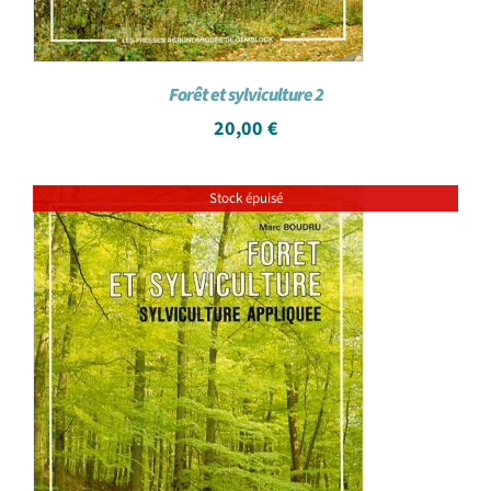
Forêt et sylviculture 2
20,00
€
Stock épuisé