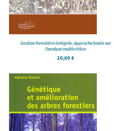
Gestion forestière intégrée. Approche basée sur
l’analyse multicritère
20,00
€