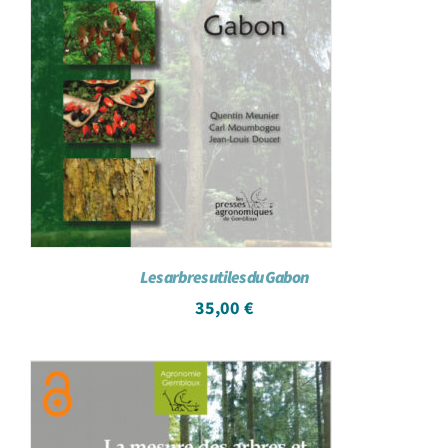
Les arbres utiles du Gabon
35,00
€