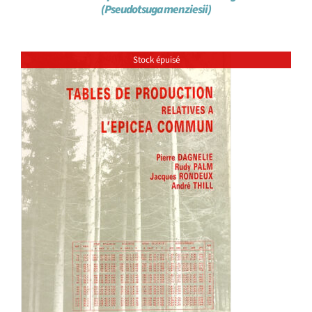
(Pseudotsuga menziesii)
Stock épuisé