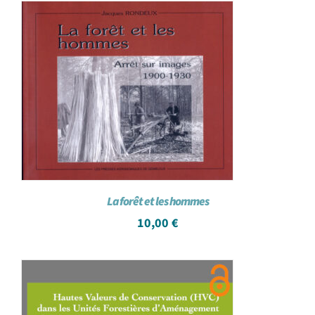
La forêt et les hommes
10,00
€