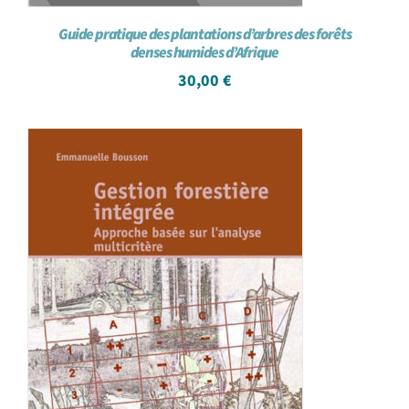
Guide pratique des plantations d’arbres des forêts
denses humides d’Afrique
30,00
€