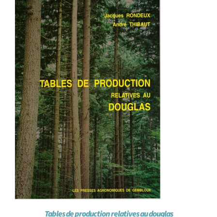
Achat en ligne
Panier WooCommerce
Tables de production relatives au douglas