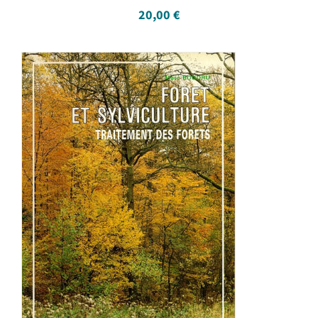
20,00
€