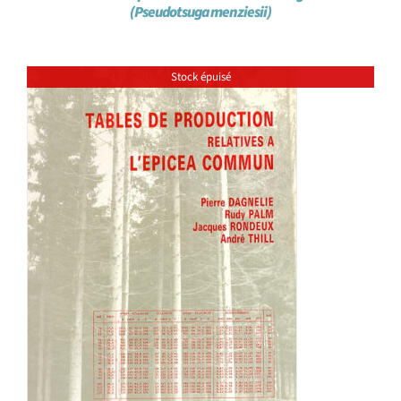
(Pseudotsuga menziesii)
Stock épuisé