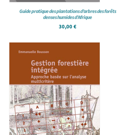
Guide pratique des plantations d’arbres des forêts
denses humides d’Afrique
30,00
€