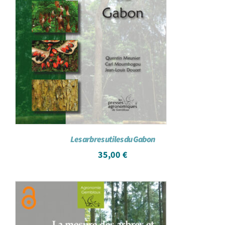
Les arbres utiles du Gabon
35,00
€