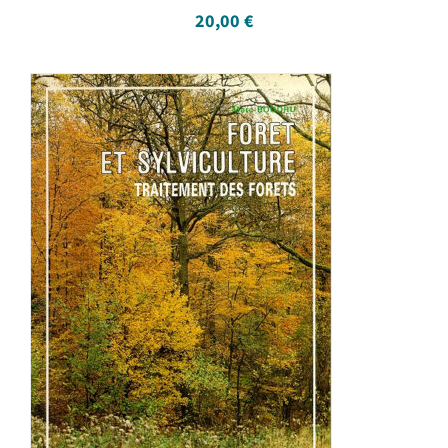
20,00
€