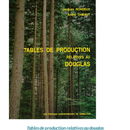
Achat en ligne
Panier WooCommerce
Tables de production relatives au douglas