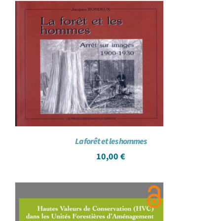
La forêt et les hommes
10,00
€