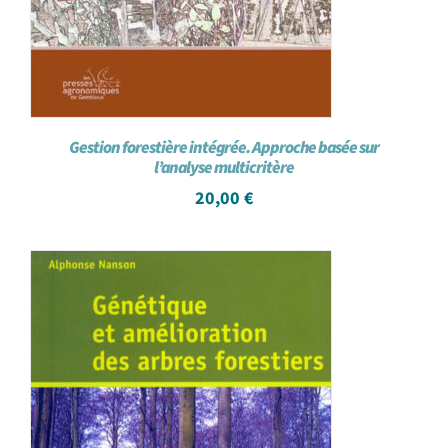
Gestion forestière intégrée. Approche basée sur
l’analyse multicritère
20,00
€