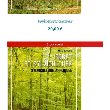
Forêt et sylviculture 2
20,00
€
Stock épuisé