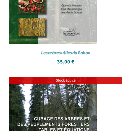
Les arbres utiles du Gabon
35,00
€
Stock épuisé