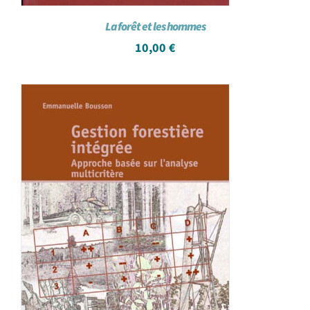
La forêt et les hommes
10,00
€