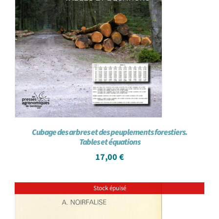
Cubage des arbres et des peuplements forestiers.
Tables et équations
17,00
€
Stock épuisé