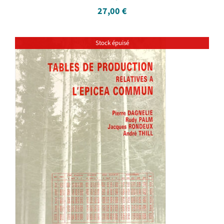
27,00
€
Stock épuisé