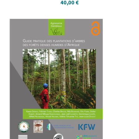
40,00
€