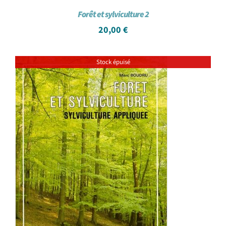
Forêt et sylviculture 2
20,00
€
Stock épuisé