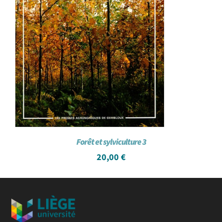
Forêt et sylviculture 3
20,00
€