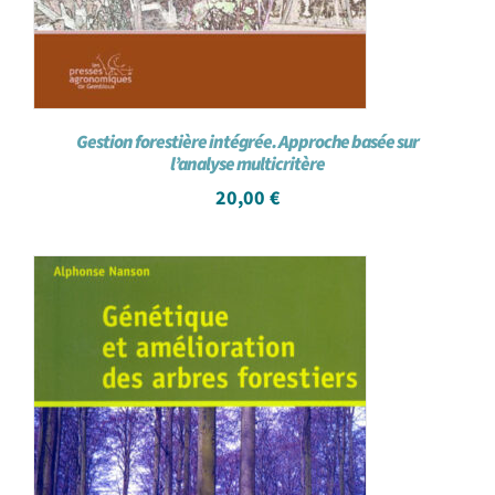
Gestion forestière intégrée. Approche basée sur
l’analyse multicritère
20,00
€