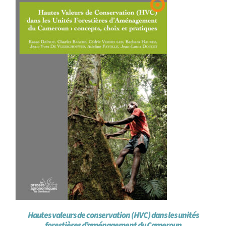
Achat en ligne
Panier WooCommerce
Hautes valeurs de conservation (HVC) dans les unités
forestières d’aménagement du Cameroun