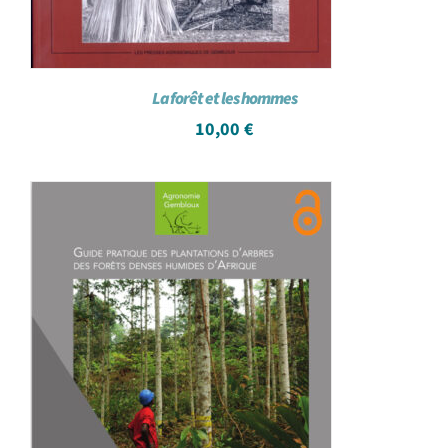
La forêt et les hommes
10,00
€