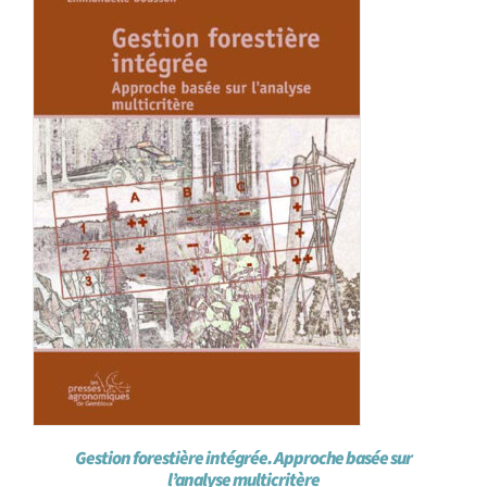
Gestion forestière intégrée. Approche basée sur
l’analyse multicritère