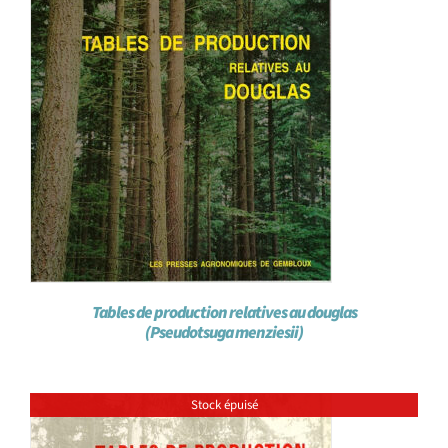
Tables de production relatives au douglas
(Pseudotsuga menziesii)
Stock épuisé