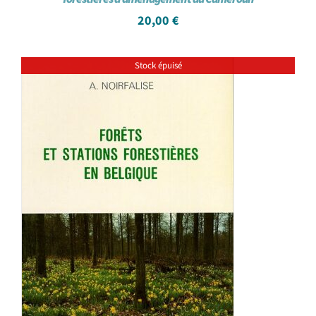
20,00
€
Stock épuisé