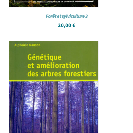
Forêt et sylviculture 3
20,00
€