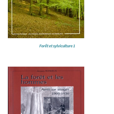
Forêt et sylviculture 1