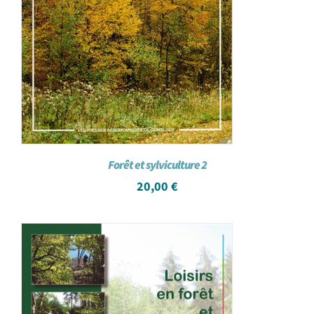
Forêt et sylviculture 2
20,00
€