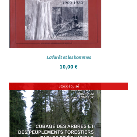
La forêt et les hommes
10,00
€
Stock épuisé