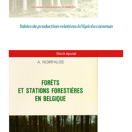
Tables de production relatives à l’épicéa commun
Stock épuisé