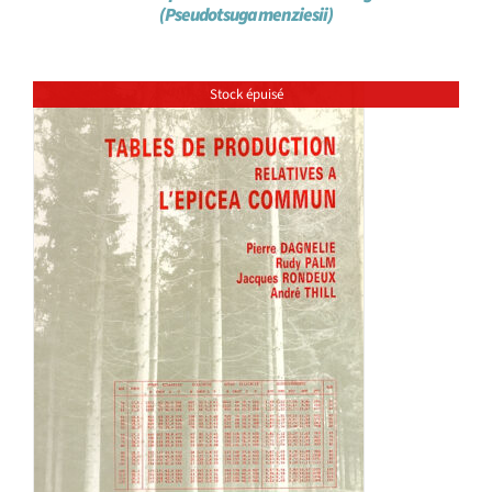
(Pseudotsuga menziesii)
Stock épuisé