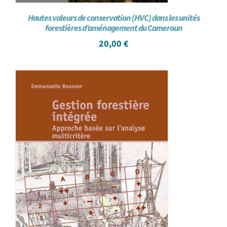
Hautes valeurs de conservation (HVC) dans les unités
forestières d’aménagement du Cameroun
20,00
€