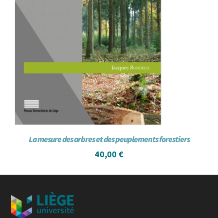
La mesure des arbres et des peuplements forestiers
40,00
€