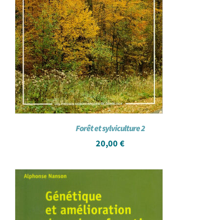
Forêt et sylviculture 2
20,00
€