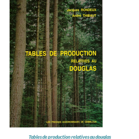
Achat en ligne
Panier WooCommerce
Tables de production relatives au douglas