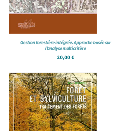
Gestion forestière intégrée. Approche basée sur
l’analyse multicritère
20,00
€