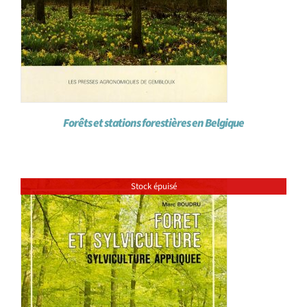
Forêts et stations forestières en Belgique
Stock épuisé