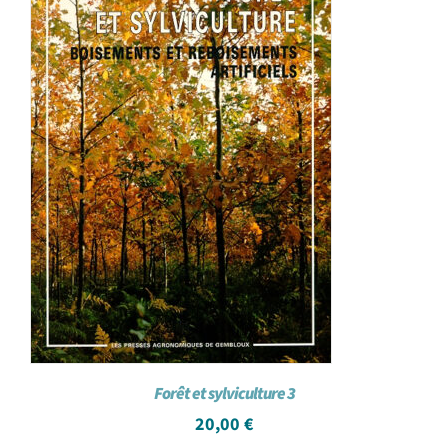
Forêt et sylviculture 3
20,00
€