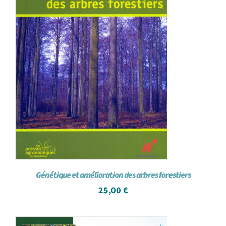
Génétique et amélioration des arbres forestiers
25,00
€