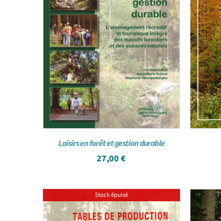
Loisirs en forêt et gestion durable
27,00
€
Stock épuisé