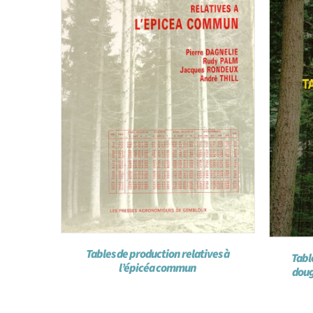
Tables de production relatives à
Tabl
l’épicéa commun
doug