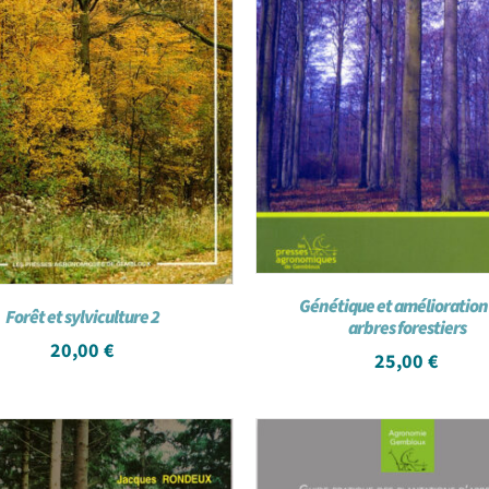
Génétique et amélioration
Forêt et sylviculture 2
arbres forestiers
20,00
€
25,00
€