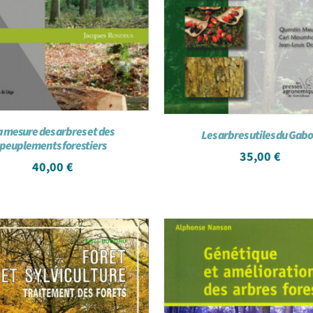
a mesure des arbres et des
Les arbres utiles du Gab
peuplements forestiers
35,00
€
40,00
€