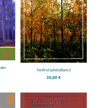
 des
Forêt et sylviculture 3
20,00
€