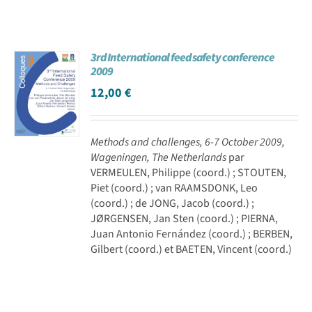
3rd International feed safety conference
2009
12,00
€
Methods and challenges, 6-7 October 2009,
Wageningen, The Netherlands
par
VERMEULEN, Philippe (coord.) ; STOUTEN,
Piet (coord.) ; van RAAMSDONK, Leo
(coord.) ; de JONG, Jacob (coord.) ;
JØRGENSEN, Jan Sten (coord.) ; PIERNA,
Juan Antonio Fernández (coord.) ; BERBEN,
Gilbert (coord.) et BAETEN, Vincent (coord.)