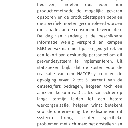
bedrijven, moeten dus voor hun
productiemethode de mogelijke gevaren
opsporen en de productiestappen bepalen
die specifiek moeten gecontroleerd worden
om schade aan de consument te vermijden.
De dag van vandaag is de beschikbare
informatie weinig verspreid en kampen
KMO en vakman met tijd- en geidgebrek en
een tekort aan deskundig personeel om dit
preventiesysteem te implementeren. Uit
statistieken blijkt dat de kosten voor de
realisatie van een HACCP-systeem en de
opvolging ervan 2 tot 5 percent van de
omzetcijfers bedragen, hetgeen toch een
aanzienlijke som is. Dit alles kan echter op
lange termijn leiden tot een betere
werkorganisatie, hetgeen winst betekent
voor de onderneming. De realisatie van dit
systeem brengt echter specifieke
problemen met zich mee: het opstellen van