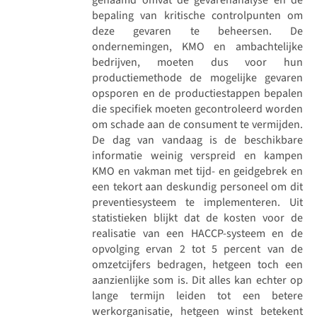
bepaling van kritische controlpunten om
deze gevaren te beheersen. De
ondernemingen, KMO en ambachtelijke
bedrijven, moeten dus voor hun
productiemethode de mogelijke gevaren
opsporen en de productiestappen bepalen
die specifiek moeten gecontroleerd worden
om schade aan de consument te vermijden.
De dag van vandaag is de beschikbare
informatie weinig verspreid en kampen
KMO en vakman met tijd- en geidgebrek en
een tekort aan deskundig personeel om dit
preventiesysteem te implementeren. Uit
statistieken blijkt dat de kosten voor de
realisatie van een HACCP-systeem en de
opvolging ervan 2 tot 5 percent van de
omzetcijfers bedragen, hetgeen toch een
aanzienlijke som is. Dit alles kan echter op
lange termijn leiden tot een betere
werkorganisatie, hetgeen winst betekent