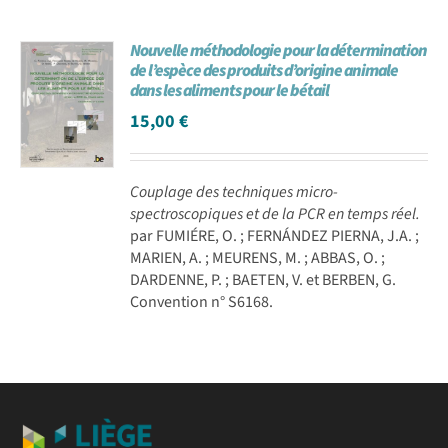
Nouvelle méthodologie pour la détermination
de l’espèce des produits d’origine animale
dans les aliments pour le bétail
15,00
€
Couplage des techniques micro-
spectroscopiques et de la PCR en temps réel.
par FUMIÉRE, O. ; FERNÁNDEZ PIERNA, J.A. ;
MARIEN, A. ; MEURENS, M. ; ABBAS, O. ;
DARDENNE, P. ; BAETEN, V. et BERBEN, G.
Convention n° S6168.