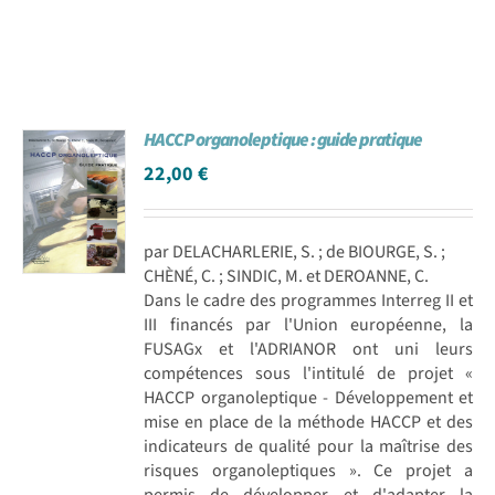
HACCP organoleptique : guide pratique
22,00
€
par DELACHARLERIE, S. ; de BIOURGE, S. ;
CHÈNÉ, C. ; SINDIC, M. et DEROANNE, C.
Dans le cadre des programmes Interreg II et
III financés par l'Union européenne, la
FUSAGx et l'ADRIANOR ont uni leurs
compétences sous l'intitulé de projet «
HACCP organoleptique - Développement et
mise en place de la méthode HACCP et des
indicateurs de qualité pour la maîtrise des
risques organoleptiques ». Ce projet a
permis de développer et d'adapter la