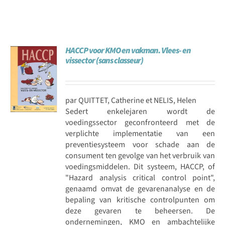
HACCP voor KMO en vakman. Vlees- en
vissector (sans classeur)
par QUITTET, Catherine et NELIS, Helen
Sedert enkelejaren wordt de
voedingssector geconfronteerd met de
verplichte implementatie van een
preventiesysteem voor schade aan de
consument ten gevolge van het verbruik van
voedingsmiddelen. Dit systeem, HACCP, of
"Hazard analysis critical control point",
genaamd omvat de gevarenanalyse en de
bepaling van kritische controlpunten om
deze gevaren te beheersen. De
ondernemingen, KMO en ambachtelijke