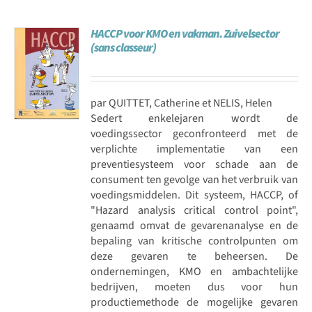
HACCP voor KMO en vakman. Zuivelsector
(sans classeur)
par QUITTET, Catherine et NELIS, Helen
Sedert enkelejaren wordt de
voedingssector geconfronteerd met de
verplichte implementatie van een
preventiesysteem voor schade aan de
consument ten gevolge van het verbruik van
voedingsmiddelen. Dit systeem, HACCP, of
"Hazard analysis critical control point",
genaamd omvat de gevarenanalyse en de
bepaling van kritische controlpunten om
deze gevaren te beheersen. De
ondernemingen, KMO en ambachtelijke
bedrijven, moeten dus voor hun
productiemethode de mogelijke gevaren