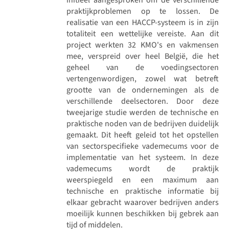
praktijkproblemen op te lossen. De
realisatie van een HACCP-systeem is in zijn
totaliteit een wettelijke vereiste. Aan dit
project werkten 32 KMO's en vakmensen
mee, verspreid over heel België, die het
geheel van de voedingsectoren
vertengenwordigen, zowel wat betreft
grootte van de ondernemingen als de
verschillende deelsectoren. Door deze
tweejarige studie werden de technische en
praktische noden van de bedrijven duidelijk
gemaakt. Dit heeft geleid tot het opstellen
van sectorspecifieke vademecums voor de
implementatie van het systeem. In deze
vademecums wordt de praktijk
weerspiegeld en een maximum aan
technische en praktische informatie bij
elkaar gebracht waarover bedrijven anders
moeilijk kunnen beschikken bij gebrek aan
tijd of middelen.