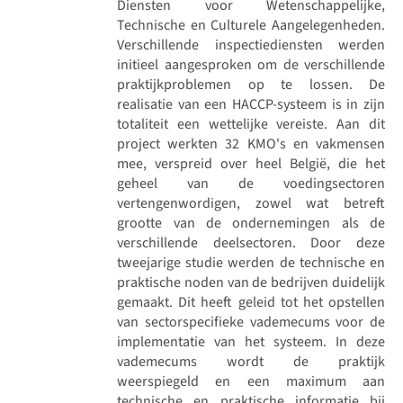
Diensten voor Wetenschappelijke,
Technische en Culturele Aangelegenheden.
Verschillende inspectiediensten werden
initieel aangesproken om de verschillende
praktijkproblemen op te lossen. De
realisatie van een HACCP-systeem is in zijn
totaliteit een wettelijke vereiste. Aan dit
project werkten 32 KMO's en vakmensen
mee, verspreid over heel België, die het
geheel van de voedingsectoren
vertengenwordigen, zowel wat betreft
grootte van de ondernemingen als de
verschillende deelsectoren. Door deze
tweejarige studie werden de technische en
praktische noden van de bedrijven duidelijk
gemaakt. Dit heeft geleid tot het opstellen
van sectorspecifieke vademecums voor de
implementatie van het systeem. In deze
vademecums wordt de praktijk
weerspiegeld en een maximum aan
technische en praktische informatie bij