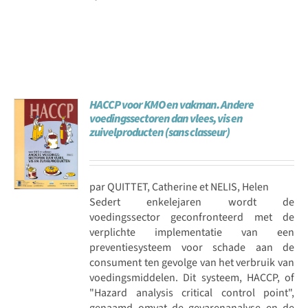
HACCP voor KMO en vakman. Andere
voedingssectoren dan vlees, vis en
zuivelproducten (sans classeur)
par QUITTET, Catherine et NELIS, Helen
Sedert enkelejaren wordt de
voedingssector geconfronteerd met de
verplichte implementatie van een
preventiesysteem voor schade aan de
consument ten gevolge van het verbruik van
voedingsmiddelen. Dit systeem, HACCP, of
"Hazard analysis critical control point",
genaamd omvat de gevarenanalyse en de