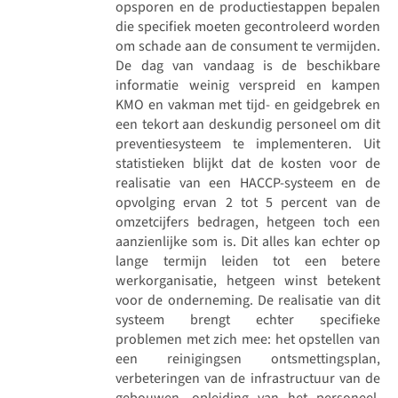
opsporen en de productiestappen bepalen
die specifiek moeten gecontroleerd worden
om schade aan de consument te vermijden.
De dag van vandaag is de beschikbare
informatie weinig verspreid en kampen
KMO en vakman met tijd- en geidgebrek en
een tekort aan deskundig personeel om dit
preventiesysteem te implementeren. Uit
statistieken blijkt dat de kosten voor de
realisatie van een HACCP-systeem en de
opvolging ervan 2 tot 5 percent van de
omzetcijfers bedragen, hetgeen toch een
aanzienlijke som is. Dit alles kan echter op
lange termijn leiden tot een betere
werkorganisatie, hetgeen winst betekent
voor de onderneming. De realisatie van dit
systeem brengt echter specifieke
problemen met zich mee: het opstellen van
een reinigingsen ontsmettingsplan,
verbeteringen van de infrastructuur van de
gebouwen, opleiding van het personeel,