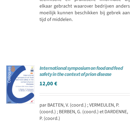
elkaar gebracht waarover bedrijven anders
moeilijk kunnen beschikken bij gebrek aan
tijd of middelen.
International symposium on food and feed
safety in the context of prion disease
12,00
€
par BAETEN, V. (coord.) ; VERMEULEN, P.
(coord.) ; BERBEN, G. (coord.) et DARDENNE,
P. (coord.)