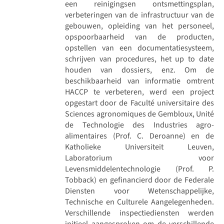
een reinigingsen ontsmettingsplan,
verbeteringen van de infrastructuur van de
gebouwen, opleiding van het personeel,
opspoorbaarheid van de producten,
opstellen van een documentatiesysteem,
schrijven van procedures, het up to date
houden van dossiers, enz. Om de
beschikbaarheid van informatie omtrent
HACCP te verbeteren, werd een project
opgestart door de Faculté universitaire des
Sciences agronomiques de Gembloux, Unité
de Technologie des Industries agro-
alimentaires (Prof. C. Deroanne) en de
Katholieke Universiteit Leuven,
Laboratorium voor
Levensmiddelentechnologie (Prof. P.
Tobback) en gefinancierd door de Federale
Diensten voor Wetenschappelijke,
Technische en Culturele Aangelegenheden.
Verschillende inspectiediensten werden
initieel aangesproken om de verschillende