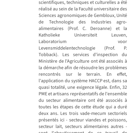
scientifiques, techniques et culturelles a été
réalisé au sein de la Faculté universitaire des
Sciences agronomiques de Gembloux, Unité
de Technologie des Industries agro-
alimentaires (Prof. C. Deroanne) et la
Katholieke Universiteit Leuven,
Laboratorium voor
Levensmiddelentechnologie (Prof. P.
Tobback). Les services d'inspection du
Ministère de l'Agriculture ont été associés à
la démarche afin de résoudre les problèmes
rencontrés sur le terrain. En effet,
l'application du système HACCP est, dans sa
quasi totalité, une exigence légale. Enfin, 32
PME et artisans représentatifs de l'ensemble
du secteur alimentaire ont été associés à
toutes les étapes de cette étude qui a duré
deux ans. Les trois vade-mecum sectoriels
présentés ici - secteur viandes et poissons,
secteur lait, secteurs alimentaires autres -
sont l'aboutissement de ce travail de