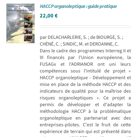
HACCP organoleptique : guide pratique
Achat en ligne
22,00
€
Panier WooCommerce
par DELACHARLERIE, S. ; de BIOURGE, S. ;
CHÈNÉ, C. ; SINDIC, M. et DEROANNE, C.
Dans le cadre des programmes Interreg II et
III financés par l'Union européenne, la
FUSAGx et l'ADRIANOR ont uni leurs
compétences sous l'intitulé de projet «
HACCP organoleptique - Développement et
mise en place de la méthode HACCP et des
indicateurs de qualité pour la maîtrise des
risques organoleptiques ». Ce projet a
permis de développer et d'adapter la
méthodologie HACCP à la problématique
organoleptique en partenariat avec des
entreprises-pilotes. C'est le fruit de cette
expérience de terrain qui est présenté dans