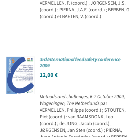
VERMEULEN, P. (coord.) ; JORGENSEN, J.S.
(coord.) ; PIERNA, J.A.F. (coord.) ; BERBEN, G.
(coord.) et BAETEN, V. (coord.)
3rd International feed safety conference
2009
12,00
€
Methods and challenges, 6-7 October 2009,
Wageningen, The Netherlands
par
VERMEULEN, Philippe (coord.) ; STOUTEN,
Piet (coord.) ; van RAAMSDONK, Leo
(coord.) ; de JONG, Jacob (coord.) ;
JØRGENSEN, Jan Sten (coord.) ; PIERNA,
Juan Antonio Fernández (coord.) ; BERBEN,