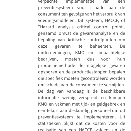
verplichte implementatie van een
preventiesysteem voor schade aan de
consument ten gevolge van het verbruik van
voedingsmiddelen. Dit systeem, HACCP, of
"Hazard analysis critical control point",
genaamd omvat de gevarenanalyse en de
bepaling van kritische controlpunten om
deze gevaren te beheersen. De
ondernemingen, KMO en ambachtelijke
bedrijven, moeten dus voor hun
productiemethode de mogelijke gevaren
opsporen en de productiestappen bepalen
die specifiek moeten gecontroleerd worden
om schade aan de consument te vermijden.
De dag van vandaag is de beschikbare
informatie weinig verspreid en kampen
KMO en vakman met tijd- en geidgebrek en
een tekort aan deskundig personeel om dit
preventiesysteem te implementeren. Uit
statistieken blijkt dat de kosten voor de
realisatie van een HACCP-systeem en de