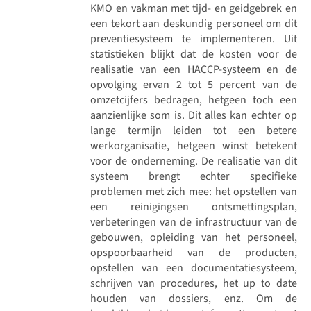
KMO en vakman met tijd- en geidgebrek en
een tekort aan deskundig personeel om dit
preventiesysteem te implementeren. Uit
statistieken blijkt dat de kosten voor de
realisatie van een HACCP-systeem en de
opvolging ervan 2 tot 5 percent van de
omzetcijfers bedragen, hetgeen toch een
aanzienlijke som is. Dit alles kan echter op
lange termijn leiden tot een betere
werkorganisatie, hetgeen winst betekent
voor de onderneming. De realisatie van dit
systeem brengt echter specifieke
problemen met zich mee: het opstellen van
een reinigingsen ontsmettingsplan,
verbeteringen van de infrastructuur van de
gebouwen, opleiding van het personeel,
opspoorbaarheid van de producten,
opstellen van een documentatiesysteem,
schrijven van procedures, het up to date
houden van dossiers, enz. Om de