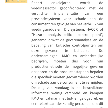
Sedert enkelejaren wordt de
voedingssector geconfronteerd met de
verplichte implementatie van een
preventiesysteem voor schade aan de
consument ten gevolge van het verbruik van
voedingsmiddelen. Dit systeem, HACCP, of
"Hazard analysis critical control point",
genaamd omvat de gevarenanalyse en de
bepaling van kritische controlpunten om
deze gevaren te beheersen. De
ondernemingen, KMO en ambachtelijke
bedrijven, moeten dus voor hun
productiemethode de mogelijke gevaren
opsporen en de productiestappen bepalen
die specifiek moeten gecontroleerd worden
om schade aan de consument te vermijden.
De dag van vandaag is de beschikbare
informatie weinig verspreid en kampen
KMO en vakman met tijd- en geidgebrek en
een tekort aan deskundig personeel om dit