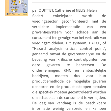
par QUITTET, Catherine et NELIS, Helen
Sedert enkelejaren wordt de
voedingssector geconfronteerd met de
verplichte implementatie van een
preventiesysteem voor schade aan de
consument ten gevolge van het verbruik van
voedingsmiddelen. Dit systeem, HACCP, of
"Hazard analysis critical control point",
genaamd omvat de gevarenanalyse en de
bepaling van kritische controlpunten om
deze gevaren te beheersen. De
ondernemingen, KMO en ambachtelijke
bedrijven, moeten dus voor hun
productiemethode de mogelijke gevaren
opsporen en de productiestappen bepalen
die specifiek moeten gecontroleerd worden
om schade aan de consument te vermijden.
De dag van vandaag is de beschikbare
informatie weinig verspreid en kampen