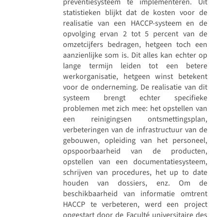
preventiesysteem te implementeren. Uit
statistieken blijkt dat de kosten voor de
realisatie van een HACCP-systeem en de
opvolging ervan 2 tot 5 percent van de
omzetcijfers bedragen, hetgeen toch een
aanzienlijke som is. Dit alles kan echter op
lange termijn leiden tot een betere
werkorganisatie, hetgeen winst betekent
voor de onderneming. De realisatie van dit
systeem brengt echter specifieke
problemen met zich mee: het opstellen van
een reinigingsen ontsmettingsplan,
verbeteringen van de infrastructuur van de
gebouwen, opleiding van het personeel,
opspoorbaarheid van de producten,
opstellen van een documentatiesysteem,
schrijven van procedures, het up to date
houden van dossiers, enz. Om de
beschikbaarheid van informatie omtrent
HACCP te verbeteren, werd een project
opgestart door de Faculté universitaire des