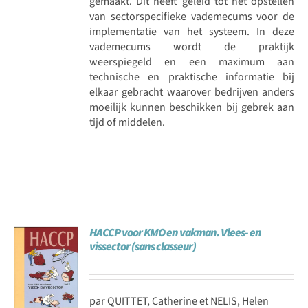
gemaakt. Dit heeft geleid tot het opstellen
van sectorspecifieke vademecums voor de
implementatie van het systeem. In deze
vademecums wordt de praktijk
weerspiegeld en een maximum aan
technische en praktische informatie bij
elkaar gebracht waarover bedrijven anders
moeilijk kunnen beschikken bij gebrek aan
tijd of middelen.
HACCP voor KMO en vakman. Vlees- en
vissector (sans classeur)
par QUITTET, Catherine et NELIS, Helen