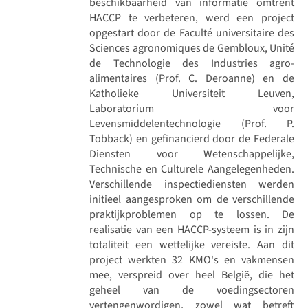
beschikbaarheid van informatie omtrent
HACCP te verbeteren, werd een project
opgestart door de Faculté universitaire des
Sciences agronomiques de Gembloux, Unité
de Technologie des Industries agro-
alimentaires (Prof. C. Deroanne) en de
Katholieke Universiteit Leuven,
Laboratorium voor
Levensmiddelentechnologie (Prof. P.
Tobback) en gefinancierd door de Federale
Diensten voor Wetenschappelijke,
Technische en Culturele Aangelegenheden.
Verschillende inspectiediensten werden
initieel aangesproken om de verschillende
praktijkproblemen op te lossen. De
realisatie van een HACCP-systeem is in zijn
totaliteit een wettelijke vereiste. Aan dit
project werkten 32 KMO's en vakmensen
mee, verspreid over heel België, die het
geheel van de voedingsectoren
vertengenwordigen, zowel wat betreft