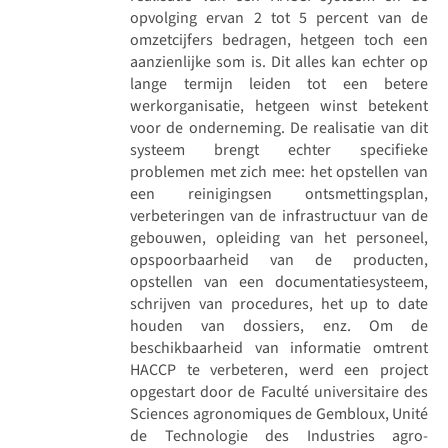
opvolging ervan 2 tot 5 percent van de
omzetcijfers bedragen, hetgeen toch een
aanzienlijke som is. Dit alles kan echter op
lange termijn leiden tot een betere
werkorganisatie, hetgeen winst betekent
voor de onderneming. De realisatie van dit
systeem brengt echter specifieke
problemen met zich mee: het opstellen van
een reinigingsen ontsmettingsplan,
verbeteringen van de infrastructuur van de
gebouwen, opleiding van het personeel,
opspoorbaarheid van de producten,
opstellen van een documentatiesysteem,
schrijven van procedures, het up to date
houden van dossiers, enz. Om de
beschikbaarheid van informatie omtrent
HACCP te verbeteren, werd een project
opgestart door de Faculté universitaire des
Sciences agronomiques de Gembloux, Unité
de Technologie des Industries agro-