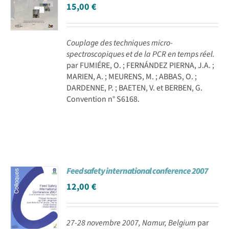
15,00
€
Couplage des techniques micro-
spectroscopiques et de la PCR en temps réel.
par FUMIÉRE, O. ; FERNÁNDEZ PIERNA, J.A. ;
MARIEN, A. ; MEURENS, M. ; ABBAS, O. ;
DARDENNE, P. ; BAETEN, V. et BERBEN, G.
Convention n° S6168.
Feed safety international conference 2007
12,00
€
27-28 novembre 2007, Namur, Belgium
par