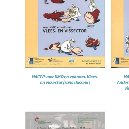
HACCP voor KMO en vakman. Vlees-
HA
en vissector (sans classeur)
Andere
vi