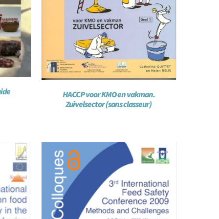
uide
HACCP voor KMO en vakman.
Zuivelsector (sans classeur)