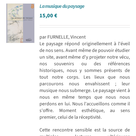
La musique du paysage
Achat en ligne
15,00
€
Panier WooCommerce
par FURNELLE, Vincent
Le paysage répond originellement à l'éveil
de nos sens. Avant même de pouvoir étudier
un site, avant même d'y projeter notre vécu,
nos souvenirs ou des références
historiques, nous y sommes présents de
tout notre corps. Les lieux que nous
parcourons nous envahissent ; leur
musique nous submerge. Le paysage vient à
nous en même temps que nous nous
perdons en lui. Nous l'accueillons comme il
s'offre. Moment esthétique, au sens
premier, celui de la réceptivité.
Cette rencontre sensible est la source de