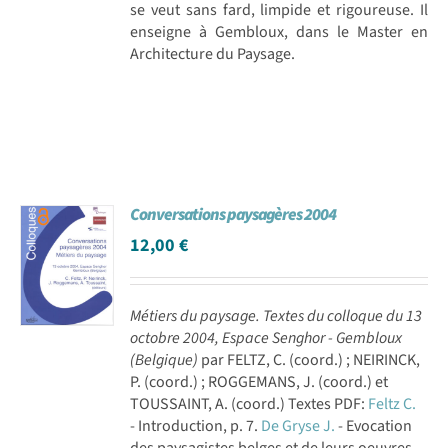
se veut sans fard, limpide et rigoureuse. Il
enseigne à Gembloux, dans le Master en
Architecture du Paysage.
Conversations paysagères 2004
12,00
€
Métiers du paysage. Textes du colloque du 13
octobre 2004, Espace Senghor - Gembloux
(Belgique)
par FELTZ, C. (coord.) ; NEIRINCK,
P. (coord.) ; ROGGEMANS, J. (coord.) et
TOUSSAINT, A. (coord.) Textes PDF:
Feltz C.
- Introduction, p. 7.
De Gryse J.
- Evocation
des paysagistes belges et de leurs oeuvres