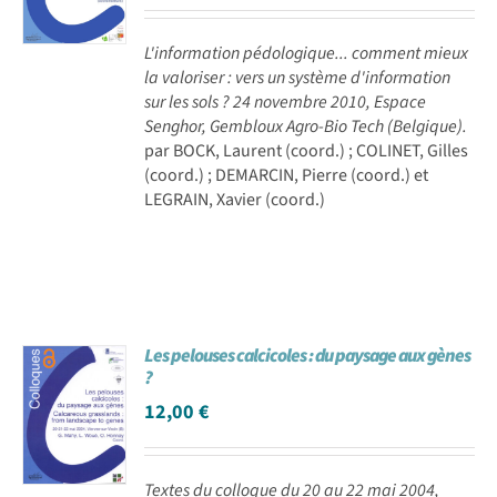
L'information pédologique... comment mieux
la valoriser : vers un système d'information
sur les sols ? 24 novembre 2010, Espace
Senghor, Gembloux Agro-Bio Tech (Belgique).
par BOCK, Laurent (coord.) ; COLINET, Gilles
(coord.) ; DEMARCIN, Pierre (coord.) et
LEGRAIN, Xavier (coord.)
Les pelouses calcicoles : du paysage aux gènes
?
12,00
€
Textes du colloque du 20 au 22 mai 2004,