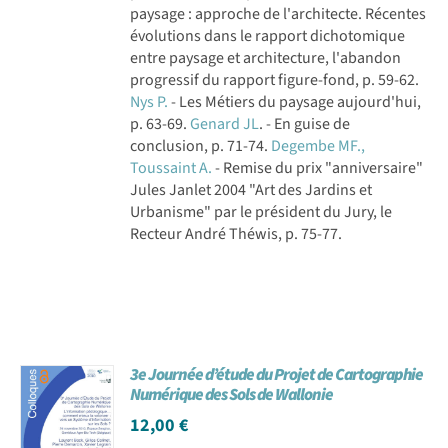
paysage : approche de l'architecte. Récentes
évolutions dans le rapport dichotomique
entre paysage et architecture, l'abandon
progressif du rapport figure-fond, p. 59-62.
Nys P.
- Les Métiers du paysage aujourd'hui,
p. 63-69.
Genard JL
. - En guise de
conclusion, p. 71-74.
Degembe MF.,
Toussaint A.
- Remise du prix "anniversaire"
Jules Janlet 2004 "Art des Jardins et
Urbanisme" par le président du Jury, le
Recteur André Théwis, p. 75-77.
3e Journée d’étude du Projet de Cartographie
Numérique des Sols de Wallonie
12,00
€