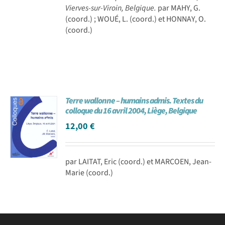
Vierves-sur-Viroin, Belgique.
par MAHY, G.
(coord.) ; WOUÉ, L. (coord.) et HONNAY, O.
(coord.)
Terre wallonne – humains admis. Textes du
colloque du 16 avril 2004, Liège, Belgique
12,00
€
par LAITAT, Eric (coord.) et MARCOEN, Jean-
Marie (coord.)