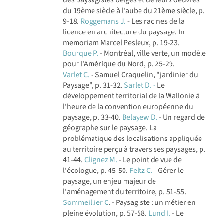
du 19ème siècle à l'aube du 21ème siècle, p.
9-18.
Roggemans J.
- Les racines de la
licence en architecture du paysage. In
memoriam Marcel Pesleux, p. 19-23.
Bourque P.
- Montréal, ville verte, un modèle
pour l'Amérique du Nord, p. 25-29.
Varlet C.
- Samuel Craquelin, "jardinier du
Paysage", p. 31-32.
Sarlet D. -
Le
développement territorial de la Wallonie à
l'heure de la convention européenne du
paysage, p. 33-40.
Belayew D.
- Un regard de
géographe sur le paysage. La
problématique des localisations appliquée
au territoire perçu à travers ses paysages, p.
41-44.
Clignez M.
- Le point de vue de
l'écologue, p. 45-50.
Feltz C. -
Gérer le
paysage, un enjeu majeur de
l'aménagement du territoire, p. 51-55.
Sommeillier C
. - Paysagiste : un métier en
pleine évolution, p. 57-58.
Lund I.
- Le